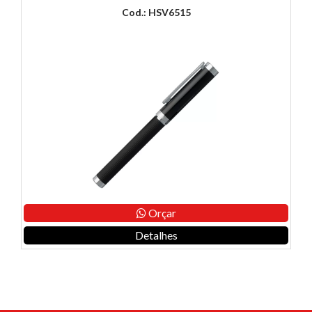
Cod.: HSV6515
Orçar
Detalhes