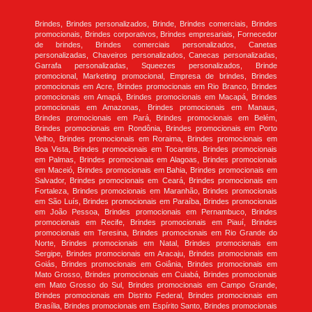
Brindes, Brindes personalizados, Brinde, Brindes comerciais, Brindes
promocionais, Brindes corporativos, Brindes empresariais, Fornecedor
de brindes, Brindes comerciais personalizados, Canetas
personalizadas, Chaveiros personalizados, Canecas personalizadas,
Garrafa personalizadas, Squeezes personalizados, Brinde
promocional, Marketing promocional, Empresa de brindes, Brindes
promocionais em Acre, Brindes promocionais em Rio Branco, Brindes
promocionais em Amapá, Brindes promocionais em Macapá, Brindes
promocionais em Amazonas, Brindes promocionais em Manaus,
Brindes promocionais em Pará, Brindes promocionais em Belém,
Brindes promocionais em Rondônia, Brindes promocionais em Porto
Velho, Brindes promocionais em Roraima, Brindes promocionais em
Boa Vista, Brindes promocionais em Tocantins, Brindes promocionais
em Palmas, Brindes promocionais em Alagoas, Brindes promocionais
em Maceió, Brindes promocionais em Bahia, Brindes promocionais em
Salvador, Brindes promocionais em Ceará, Brindes promocionais em
Fortaleza, Brindes promocionais em Maranhão, Brindes promocionais
em São Luís, Brindes promocionais em Paraíba, Brindes promocionais
em João Pessoa, Brindes promocionais em Pernambuco, Brindes
promocionais em Recife, Brindes promocionais em Piauí, Brindes
promocionais em Teresina, Brindes promocionais em Rio Grande do
Norte, Brindes promocionais em Natal, Brindes promocionais em
Sergipe, Brindes promocionais em Aracaju, Brindes promocionais em
Goiás, Brindes promocionais em Goiânia, Brindes promocionais em
Mato Grosso, Brindes promocionais em Cuiabá, Brindes promocionais
em Mato Grosso do Sul, Brindes promocionais em Campo Grande,
Brindes promocionais em Distrito Federal, Brindes promocionais em
Brasília, Brindes promocionais em Espírito Santo, Brindes promocionais