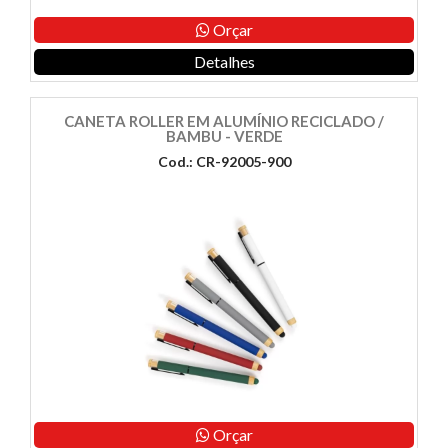
Orçar
Detalhes
CANETA ROLLER EM ALUMÍNIO RECICLADO /
BAMBU - VERDE
Cod.: CR-92005-900
Orçar