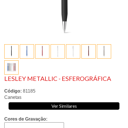
LESLEY METALLIC - ESFEROGRÁFICA
Código:
81185
Canetas
Ver Similares
Cores de Gravação: