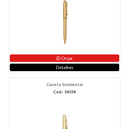
Orçar
Detalhes
Caneta Semimetal
Cod.: 14554