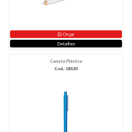
Orçar
Detalhes
Caneta Plástica
Cod.: 18520