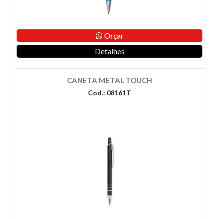
Orçar
Detalhes
CANETA METAL TOUCH
Cod.: 08161T