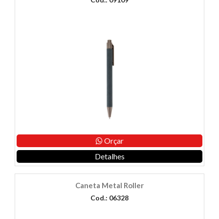
Orçar
Detalhes
Caneta Metal Roller
Cod.: 06328