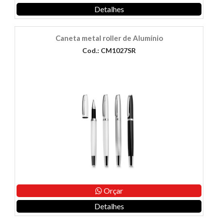
Detalhes
Caneta metal roller de Alumínio
Cod.: CM1027SR
Orçar
Detalhes