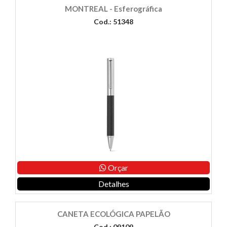
MONTREAL - Esferográfica
Cod.: 51348
Orçar
Detalhes
CANETA ECOLÓGICA PAPELÃO
Cod.: 09109