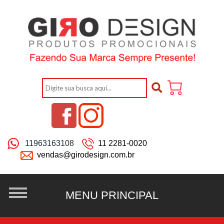
11963163108
11 2281-0020
vendas@girodesign.com.br