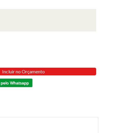
Incluir no Orçamento
 pelo Whatsapp