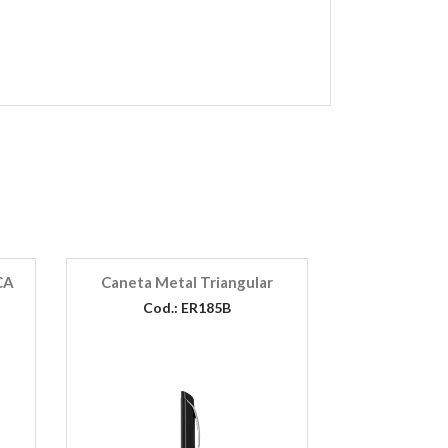
CA
Caneta Metal Triangular
Cod.: ER185B