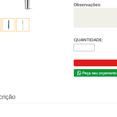
Observações:
QUANTIDADE:
Peça seu orçamento
crição