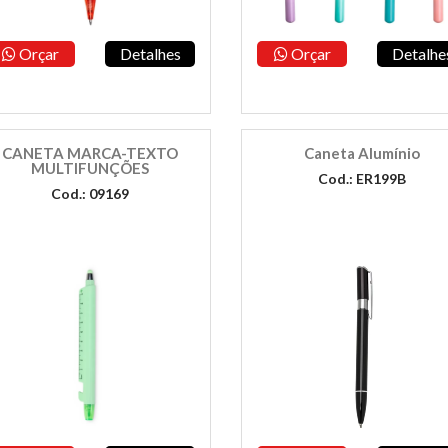
Orçar
Detalhes
Orçar
Detalhe
CANETA MARCA-TEXTO
Caneta Alumínio
MULTIFUNÇÕES
Cod.: ER199B
Cod.: 09169