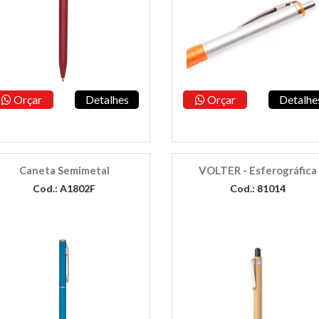
Orçar
Detalhes
Orçar
Detalhe
Caneta Semimetal
VOLTER - Esferográfica
Cod.: A1802F
Cod.: 81014