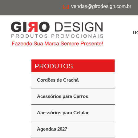
vendas@girodesign.com.br
H
Cordões de Crachá
Acessórios para Carros
Acessórios para Celular
Agendas 2027