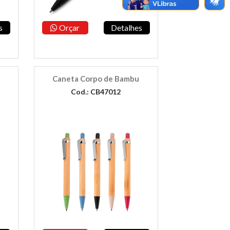
s
Orçar
Detalhes
Caneta Corpo de Bambu
Cod.: CB47012