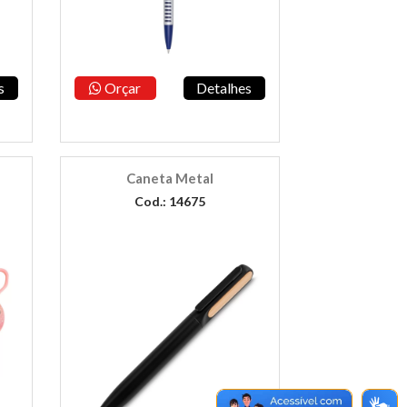
s
Orçar
Detalhes
Caneta Metal
Cod.: 14675