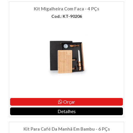
Kit Migalheira Com Faca - 4 PÇs
Cod.: KT-90206
Orçar
Detalhes
Kit Para Café Da Manhã Em Bambu - 6 PÇs