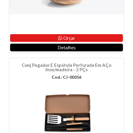
Orçar
Detalhes
Conj Pegador E Espátula Perfurada Em AÇo
Inox/madeira - 2 PÇs
Cod.: CJ-00356