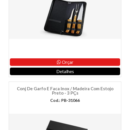
Orçar
Detalhes
Conj De Garfo E Faca Inox / Madeira Com Estojo
Preto - 3 PÇs
Cod.: PB-31066