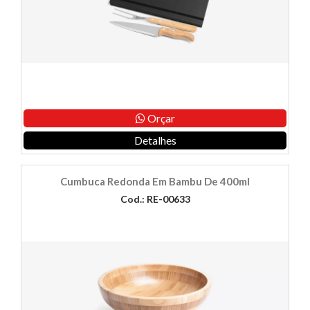
Orçar
Detalhes
Cumbuca Redonda Em Bambu De 400ml
Cod.: RE-00633