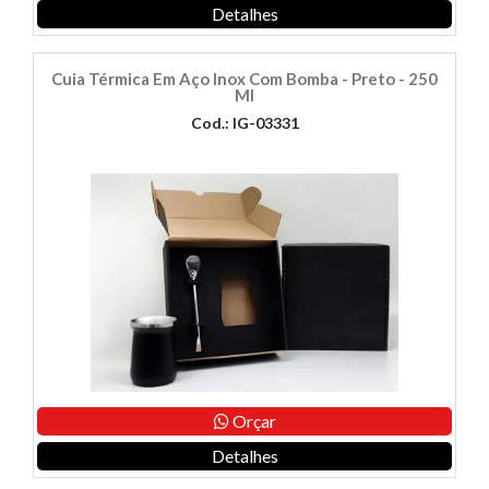
Detalhes
Cuia Térmica Em Aço Inox Com Bomba - Preto - 250
Ml
Cod.: IG-03331
Orçar
Detalhes