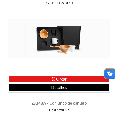
Cod.: KT-90113
Orçar
Detalhes
ZAMBA - Conjunto de canudo
Cod.: 94057