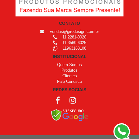
CONTATO
vendas@girodesign.com.br
11 2281-0020
11 3569-6025
11963163108
INSTITUCIONAL
Quem Somos
Produtos
Clientes
Fale Conosco
REDES SOCIAIS