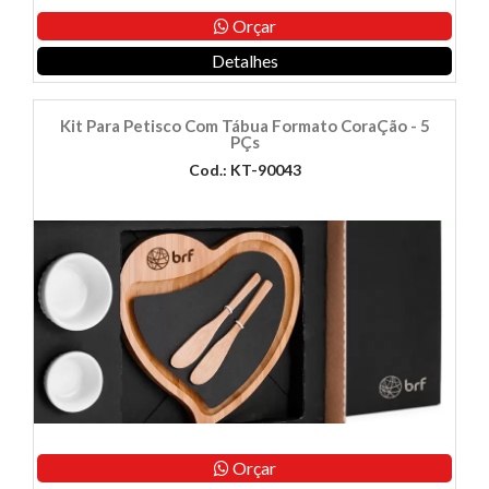
Orçar
Detalhes
Kit Para Petisco Com Tábua Formato CoraÇão - 5
PÇs
Cod.: KT-90043
Orçar