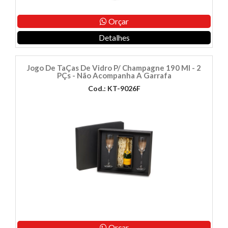
Orçar
Detalhes
Jogo De TaÇas De Vidro P/ Champagne 190 Ml - 2
PÇs - Não Acompanha A Garrafa
Cod.: KT-9026F
Orçar