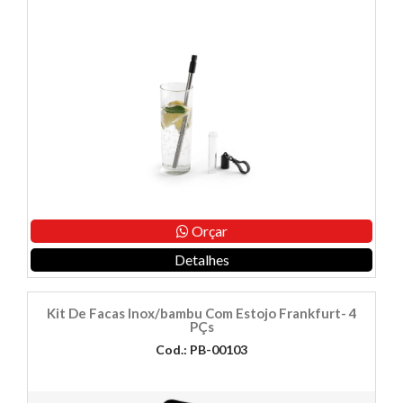
Orçar
Detalhes
Kit De Facas Inox/bambu Com Estojo Frankfurt- 4
PÇs
Cod.: PB-00103