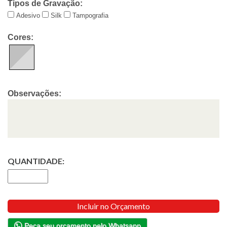
Tipos de Gravação:
Adesivo
Silk
Tampografia
Cores:
Observações:
QUANTIDADE:
Incluir no Orçamento
Peça seu orçamento pelo Whatsapp