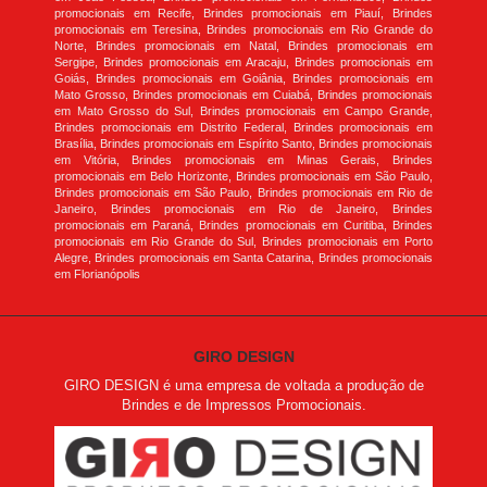
promocionais em Recife, Brindes promocionais em Piauí, Brindes
promocionais em Teresina, Brindes promocionais em Rio Grande do
Norte, Brindes promocionais em Natal, Brindes promocionais em
Sergipe, Brindes promocionais em Aracaju, Brindes promocionais em
Goiás, Brindes promocionais em Goiânia, Brindes promocionais em
Mato Grosso, Brindes promocionais em Cuiabá, Brindes promocionais
em Mato Grosso do Sul, Brindes promocionais em Campo Grande,
Brindes promocionais em Distrito Federal, Brindes promocionais em
Brasília, Brindes promocionais em Espírito Santo, Brindes promocionais
em Vitória, Brindes promocionais em Minas Gerais, Brindes
promocionais em Belo Horizonte, Brindes promocionais em São Paulo,
Brindes promocionais em São Paulo, Brindes promocionais em Rio de
Janeiro, Brindes promocionais em Rio de Janeiro, Brindes
promocionais em Paraná, Brindes promocionais em Curitiba, Brindes
promocionais em Rio Grande do Sul, Brindes promocionais em Porto
Alegre, Brindes promocionais em Santa Catarina, Brindes promocionais
em Florianópolis
GIRO DESIGN
GIRO DESIGN é uma empresa de voltada a produção de
Brindes e de Impressos Promocionais.