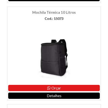
Mochila Térmica 10 Litros
Cod.: 15073
Orçar
Detalhes