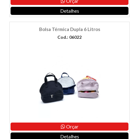
Orçar
Detalhes
Bolsa Térmica Dupla 6 Litros
Cod.: 06022
Orçar
Detalhes