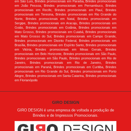
em São Luís, Brindes promocionais em Paraíba, Brindes promocionais
em João Pessoa, Brindes promocionais em Pernambuco, Brindes
promocionais em Recife, Brindes promocionais em Piauí, Brindes
promocionais em Teresina, Brindes promocionais em Rio Grande do
Norte, Brindes promocionais em Natal, Brindes promocionais em
Sergipe, Brindes promocionais em Aracaju, Brindes promocionais em
Goiás, Brindes promocionais em Goiânia, Brindes promocionais em
Mato Grosso, Brindes promocionais em Cuiabá, Brindes promocionais
em Mato Grosso do Sul, Brindes promocionais em Campo Grande,
Brindes promocionais em Distrito Federal, Brindes promocionais em
Brasília, Brindes promocionais em Espírito Santo, Brindes promocionais
em Vitória, Brindes promocionais em Minas Gerais, Brindes
promocionais em Belo Horizonte, Brindes promocionais em São Paulo,
Brindes promocionais em São Paulo, Brindes promocionais em Rio de
Janeiro, Brindes promocionais em Rio de Janeiro, Brindes
promocionais em Paraná, Brindes promocionais em Curitiba, Brindes
promocionais em Rio Grande do Sul, Brindes promocionais em Porto
Alegre, Brindes promocionais em Santa Catarina, Brindes promocionais
em Florianópolis
GIRO DESIGN
GIRO DESIGN é uma empresa de voltada a produção de
Brindes e de Impressos Promocionais.