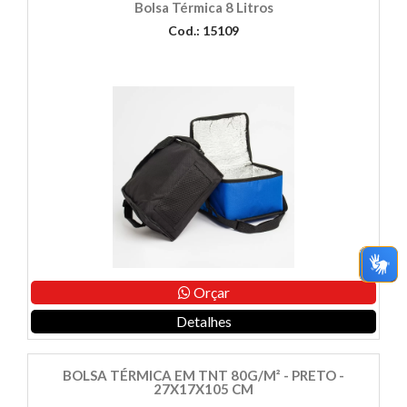
Bolsa Térmica 8 Litros
Cod.: 15109
Orçar
Detalhes
BOLSA TÉRMICA EM TNT 80G/M² - PRETO -
27X17X105 CM