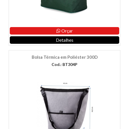
Orçar
Detalhes
Bolsa Térmica em Poliéster 300D
Cod.: BT304P