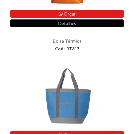
Orçar
Detalhes
Bolsa Térmica
Cod.: BT317