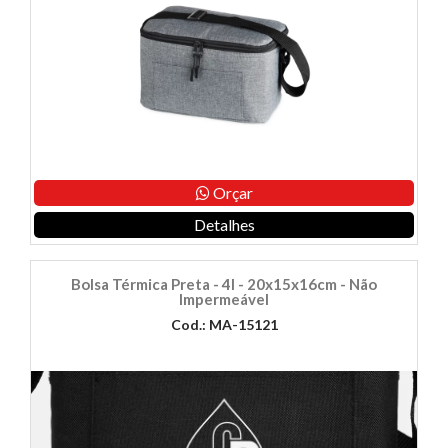
Orçar
Detalhes
Bolsa Térmica Preta - 4l - 20x15x16cm - Não
Impermeável
Cod.: MA-15121