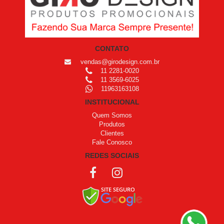
CONTATO
vendas@girodesign.com.br
11 2281-0020
11 3569-6025
11963163108
INSTITUCIONAL
Quem Somos
Produtos
Clientes
Fale Conosco
REDES SOCIAIS