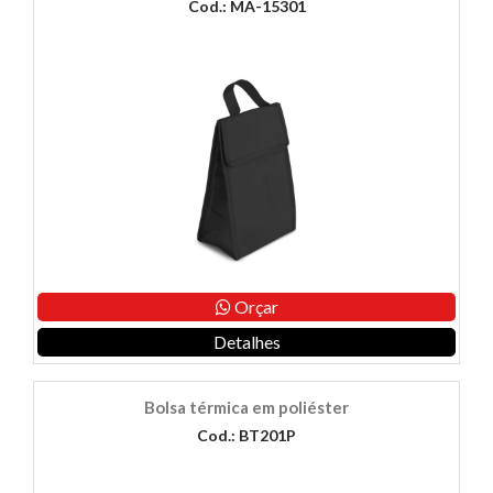
Cod.: MA-15301
Orçar
Detalhes
Bolsa térmica em poliéster
Cod.: BT201P