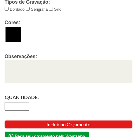
Tipos de Gravação:
Bordado
Serigrafia
Silk
Cores:
Observações:
QUANTIDADE:
Incluir no Orçamento
Peça seu orçamento pelo Whatsapp