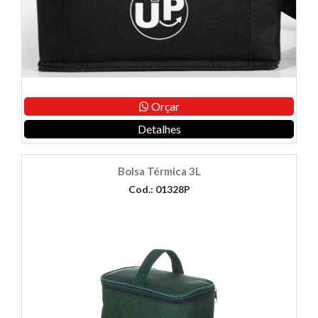
Orçar
Detalhes
Bolsa Térmica 3L
Cod.: 01328P