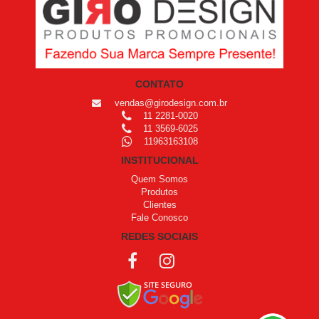
CONTATO
vendas@girodesign.com.br
11 2281-0020
11 3569-6025
11963163108
INSTITUCIONAL
Quem Somos
Produtos
Clientes
Fale Conosco
REDES SOCIAIS