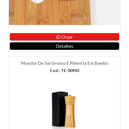
Orçar
Detalhes
Moedor De Sal Grosso E Pimenta Em Bambu
Cod.: TE-00943