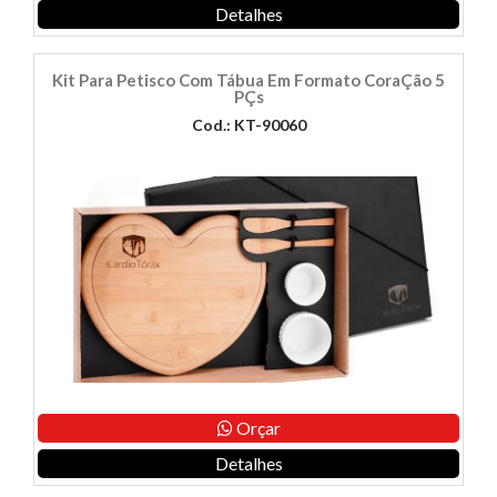
Detalhes
Kit Para Petisco Com Tábua Em Formato CoraÇão 5
PÇs
Cod.: KT-90060
Orçar
Detalhes