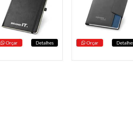
Orçar
Detalhes
Orçar
Detalhe