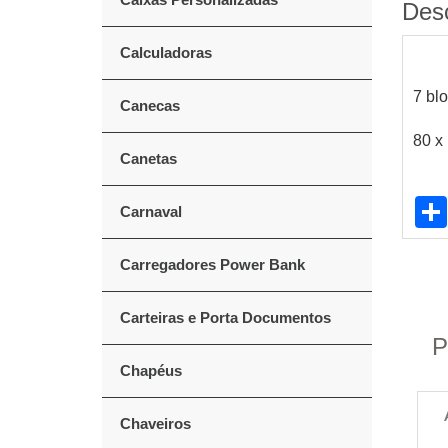
Des
Calculadoras
7 bl
Canecas
80 x
Canetas
Carnaval
Carregadores Power Bank
Carteiras e Porta Documentos
P
Chapéus
Chaveiros