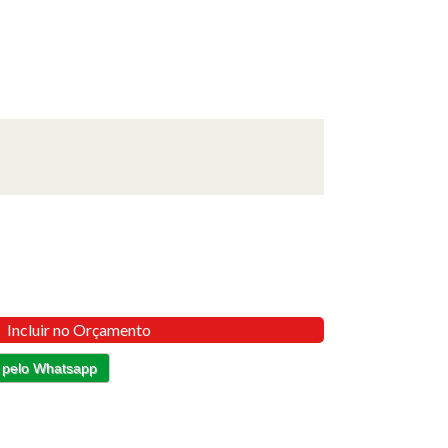
Incluir no Orçamento
 pelo Whatsapp