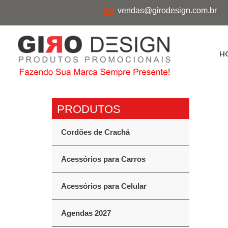
vendas@girodesign.com.br
H
Cordões de Crachá
Acessórios para Carros
Acessórios para Celular
Agendas 2027