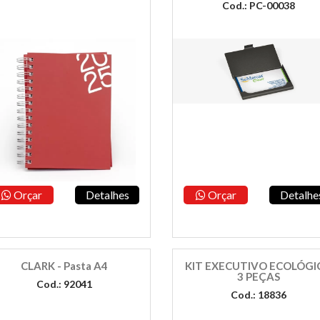
Cod.: PC-00038
Orçar
Detalhes
Orçar
Detalhe
CLARK - Pasta A4
KIT EXECUTIVO ECOLÓGI
3 PEÇAS
Cod.: 92041
Cod.: 18836