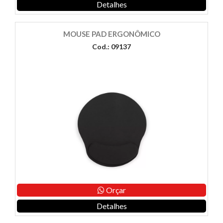
Detalhes
MOUSE PAD ERGONÔMICO
Cod.: 09137
Orçar
Detalhes