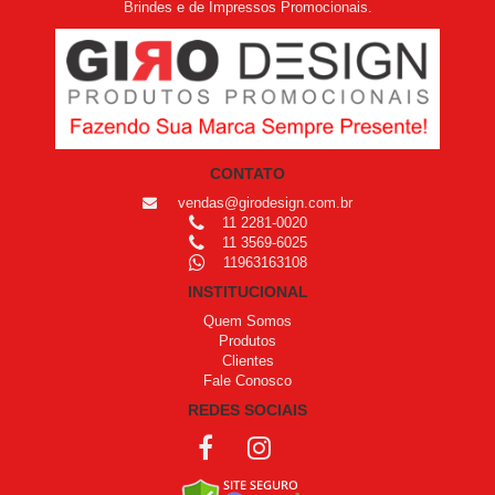
Brindes e de Impressos Promocionais.
CONTATO
vendas@girodesign.com.br
11 2281-0020
11 3569-6025
11963163108
INSTITUCIONAL
Quem Somos
Produtos
Clientes
Fale Conosco
REDES SOCIAIS