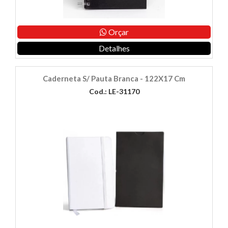
Orçar
Detalhes
Caderneta S/ Pauta Branca - 122X17 Cm
Cod.: LE-31170