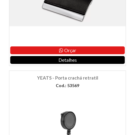
Orçar
Detalhes
YEATS - Porta crachá retratil
Cod.: 53569