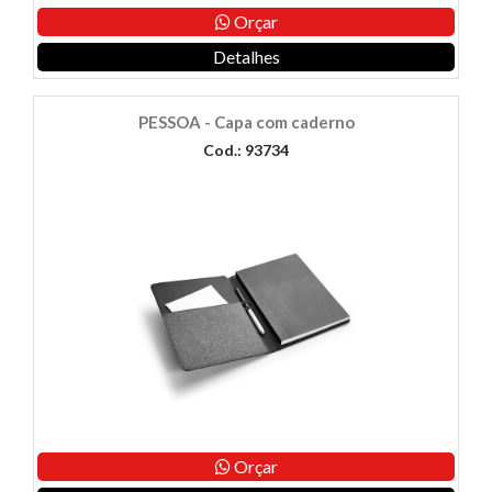
Orçar
Detalhes
PESSOA - Capa com caderno
Cod.: 93734
Orçar