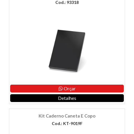
Cod.: 93318
Orçar
Detalhes
Kit Caderno Caneta E Copo
Cod.: KT-9019F