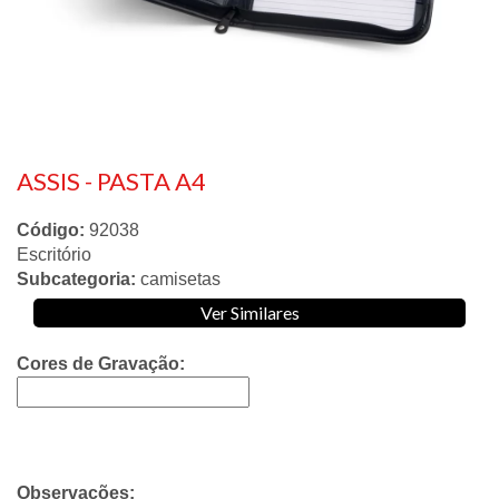
ASSIS - PASTA A4
Código:
92038
Escritório
Subcategoria:
camisetas
Ver Similares
Cores de Gravação:
Observações: