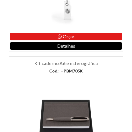
Orçar
Detalhes
Kit caderno A6 e esferográfica
Cod.: HPBM705K