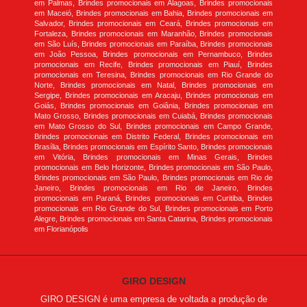
em Palmas, Brindes promocionais em Alagoas, Brindes promocionais
em Maceió, Brindes promocionais em Bahia, Brindes promocionais em
Salvador, Brindes promocionais em Ceará, Brindes promocionais em
Fortaleza, Brindes promocionais em Maranhão, Brindes promocionais
em São Luís, Brindes promocionais em Paraíba, Brindes promocionais
em João Pessoa, Brindes promocionais em Pernambuco, Brindes
promocionais em Recife, Brindes promocionais em Piauí, Brindes
promocionais em Teresina, Brindes promocionais em Rio Grande do
Norte, Brindes promocionais em Natal, Brindes promocionais em
Sergipe, Brindes promocionais em Aracaju, Brindes promocionais em
Goiás, Brindes promocionais em Goiânia, Brindes promocionais em
Mato Grosso, Brindes promocionais em Cuiabá, Brindes promocionais
em Mato Grosso do Sul, Brindes promocionais em Campo Grande,
Brindes promocionais em Distrito Federal, Brindes promocionais em
Brasília, Brindes promocionais em Espírito Santo, Brindes promocionais
em Vitória, Brindes promocionais em Minas Gerais, Brindes
promocionais em Belo Horizonte, Brindes promocionais em São Paulo,
Brindes promocionais em São Paulo, Brindes promocionais em Rio de
Janeiro, Brindes promocionais em Rio de Janeiro, Brindes
promocionais em Paraná, Brindes promocionais em Curitiba, Brindes
promocionais em Rio Grande do Sul, Brindes promocionais em Porto
Alegre, Brindes promocionais em Santa Catarina, Brindes promocionais
em Florianópolis
GIRO DESIGN
GIRO DESIGN é uma empresa de voltada a produção de