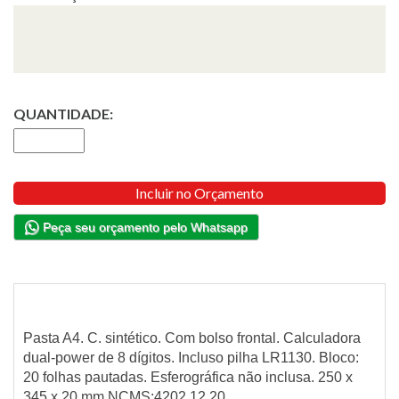
QUANTIDADE:
Incluir no Orçamento
Peça seu orçamento pelo Whatsapp
Pasta A4. C. sintético. Com bolso frontal. Calculadora
dual-power de 8 dígitos. Incluso pilha LR1130. Bloco:
20 folhas pautadas. Esferográfica não inclusa. 250 x
345 x 20 mm NCMS:4202.12.20