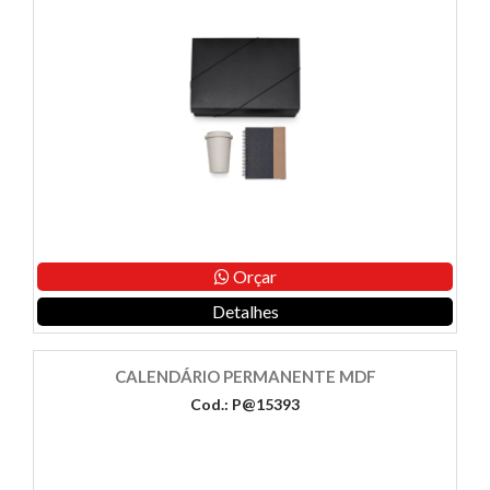
Orçar
Detalhes
CALENDÁRIO PERMANENTE MDF
Cod.: P@15393