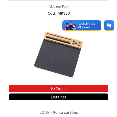
Mouse Pad
Cod.: MP350
Orçar
Detalhes
LONE - Porta cartões