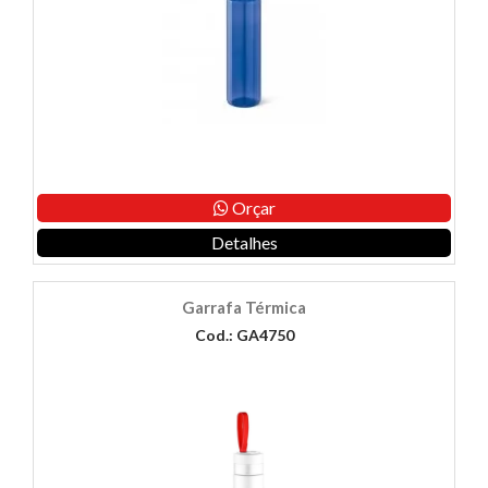
Orçar
Detalhes
Garrafa Térmica
Cod.: GA4750