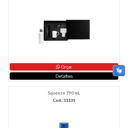
Orçar
Detalhes
Squeeze 790 mL
Cod.: 11131