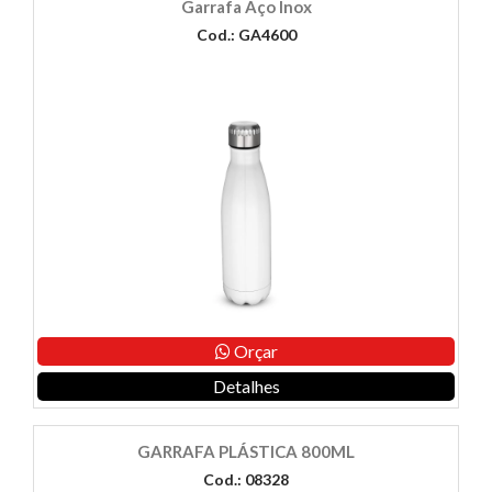
Garrafa Aço Inox
Cod.: GA4600
Orçar
Detalhes
GARRAFA PLÁSTICA 800ML
Cod.: 08328