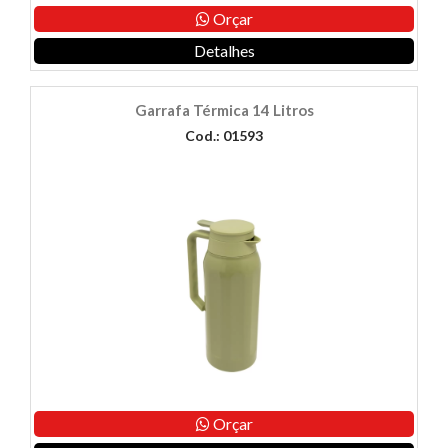
Orçar
Detalhes
Garrafa Térmica 14 Litros
Cod.: 01593
Orçar