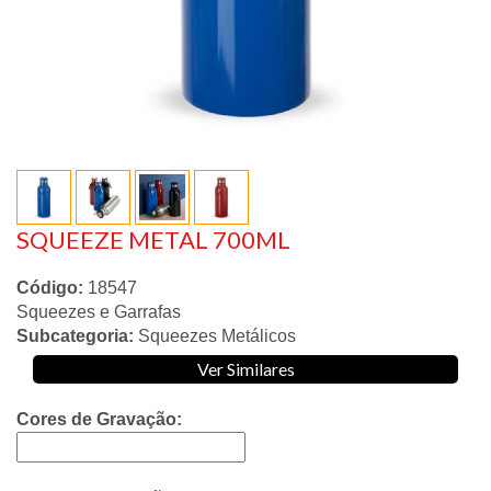
SQUEEZE METAL 700ML
Código:
18547
Squeezes e Garrafas
Subcategoria:
Squeezes Metálicos
Ver Similares
Cores de Gravação: