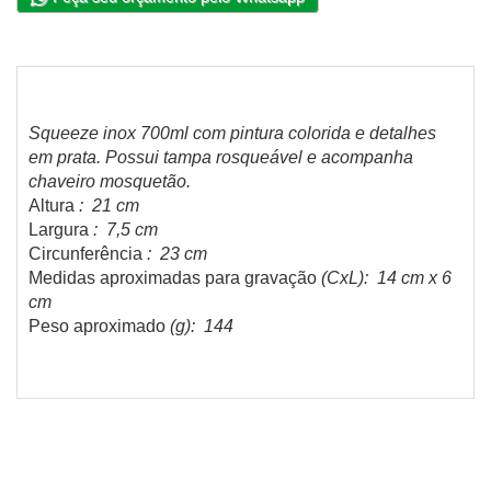
Squeeze inox 700ml com pintura colorida e detalhes
em prata. Possui tampa rosqueável e acompanha
chaveiro mosquetão.
Altura
: 21 cm
Largura
: 7,5 cm
Circunferência
: 23 cm
Medidas aproximadas para gravação
(CxL): 14 cm x 6
cm
Peso aproximado
(g): 144