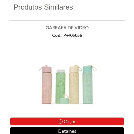
Produtos Similares
GARRAFA DE VIDRO
Cod.: P@05056
Orçar
Detalhes