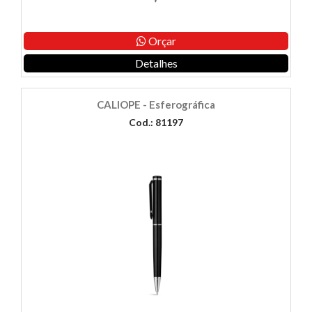
Orçar
Detalhes
CALIOPE - Esferográfica
Cod.: 81197