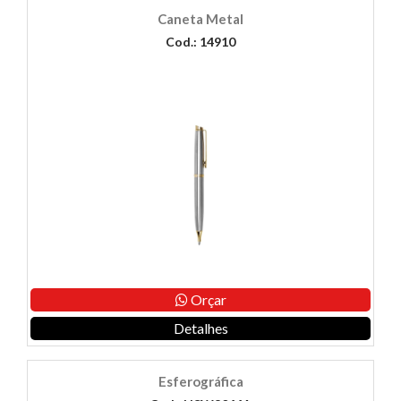
Caneta Metal
Cod.: 14910
Orçar
Detalhes
Esferográfica