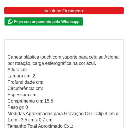
Incluir no Orçamento
Peça seu orçamento pelo Whatsapp
Caneta plástica touch com suporte para celular. Aciona
por rotação, carga esferográfica na cor azul.
Altura cm:
Largura cm: 2
Profundidade cm:
Circuferência cm:
Espessura cm:
Comprimento cm: 15,5
Peso gr: 0
Medidas Aproximadas para Gravação CxL: Clip 4 cm x
1 cm - 3,5 cm x 0,7 cm
Tamanho Total Aproximado CxL: