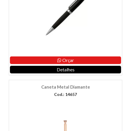
Orçar
Detalhes
Caneta Metal Diamante
Cod.: 14657