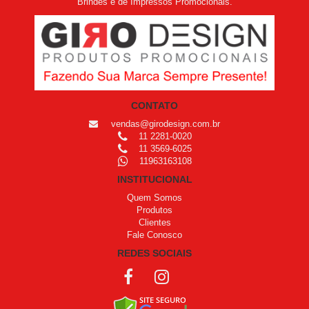
Brindes e de Impressos Promocionais.
CONTATO
vendas@girodesign.com.br
11 2281-0020
11 3569-6025
11963163108
INSTITUCIONAL
Quem Somos
Produtos
Clientes
Fale Conosco
REDES SOCIAIS