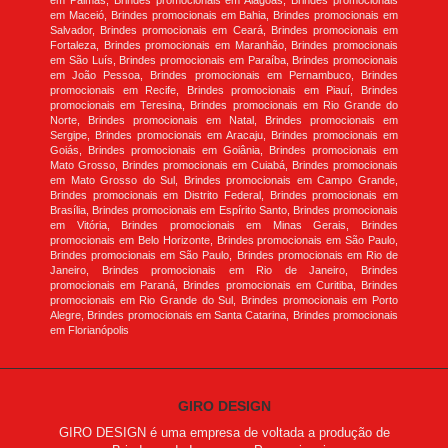
em Palmas, Brindes promocionais em Alagoas, Brindes promocionais
em Maceió, Brindes promocionais em Bahia, Brindes promocionais em
Salvador, Brindes promocionais em Ceará, Brindes promocionais em
Fortaleza, Brindes promocionais em Maranhão, Brindes promocionais
em São Luís, Brindes promocionais em Paraíba, Brindes promocionais
em João Pessoa, Brindes promocionais em Pernambuco, Brindes
promocionais em Recife, Brindes promocionais em Piauí, Brindes
promocionais em Teresina, Brindes promocionais em Rio Grande do
Norte, Brindes promocionais em Natal, Brindes promocionais em
Sergipe, Brindes promocionais em Aracaju, Brindes promocionais em
Goiás, Brindes promocionais em Goiânia, Brindes promocionais em
Mato Grosso, Brindes promocionais em Cuiabá, Brindes promocionais
em Mato Grosso do Sul, Brindes promocionais em Campo Grande,
Brindes promocionais em Distrito Federal, Brindes promocionais em
Brasília, Brindes promocionais em Espírito Santo, Brindes promocionais
em Vitória, Brindes promocionais em Minas Gerais, Brindes
promocionais em Belo Horizonte, Brindes promocionais em São Paulo,
Brindes promocionais em São Paulo, Brindes promocionais em Rio de
Janeiro, Brindes promocionais em Rio de Janeiro, Brindes
promocionais em Paraná, Brindes promocionais em Curitiba, Brindes
promocionais em Rio Grande do Sul, Brindes promocionais em Porto
Alegre, Brindes promocionais em Santa Catarina, Brindes promocionais
em Florianópolis
GIRO DESIGN
GIRO DESIGN é uma empresa de voltada a produção de