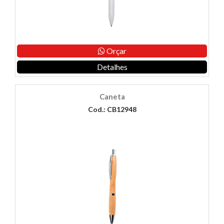
Orçar
Detalhes
Caneta
Cod.: CB12948