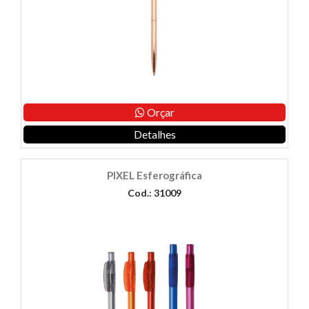
Orçar
Detalhes
PIXEL Esferográfica
Cod.: 31009