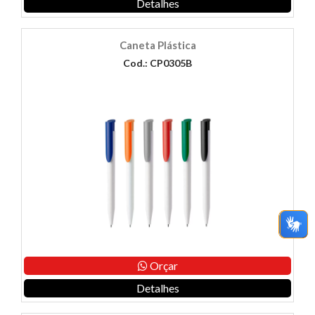
Detalhes
Caneta Plástica
Cod.: CP0305B
Orçar
Detalhes