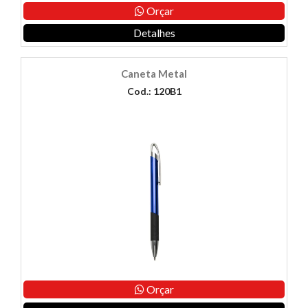
Orçar
Detalhes
Caneta Metal
Cod.: 120B1
Orçar