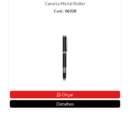
Caneta Metal Roller
Cod.: 06328
Orçar
Detalhes