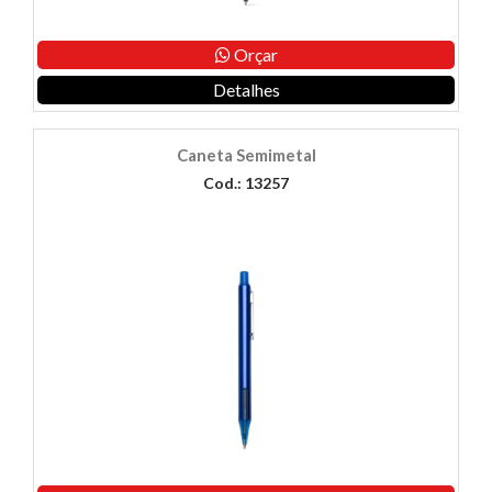
Orçar
Detalhes
Caneta Semimetal
Cod.: 13257