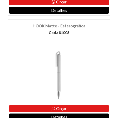
Orçar
Detalhes
HOOK Matte - Esferográfica
Cod.: 81003
Orçar
Detalhes