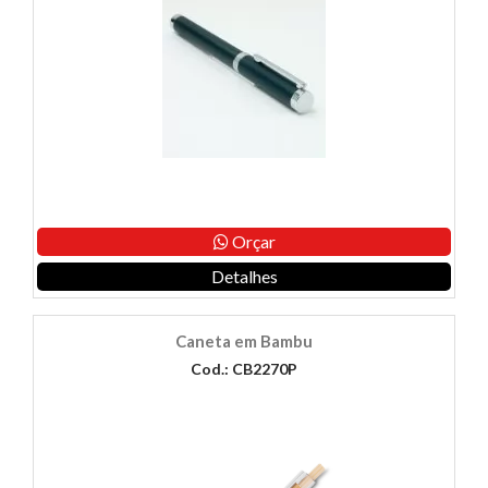
Orçar
Detalhes
Caneta em Bambu
Cod.: CB2270P