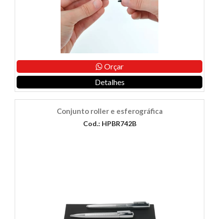
Orçar
Detalhes
Conjunto roller e esferográfica
Cod.: HPBR742B