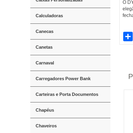
O DY
eleg
fech
Calculadoras
Canecas
Canetas
Carnaval
P
Carregadores Power Bank
Carteiras e Porta Documentos
Chapéus
Chaveiros