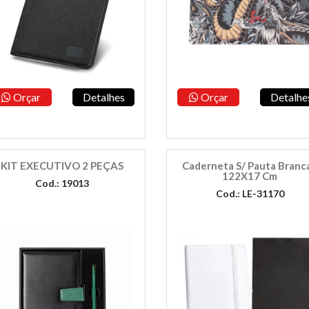
Orçar
Detalhes
Orçar
Detalhe
KIT EXECUTIVO 2 PEÇAS
Caderneta S/ Pauta Branca
122X17 Cm
Cod.: 19013
Cod.: LE-31170