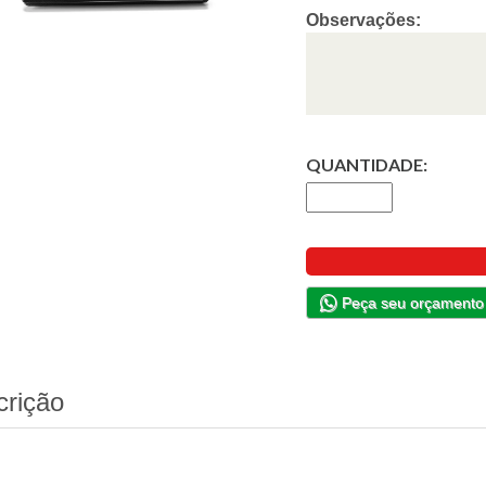
Observações:
QUANTIDADE:
Peça seu orçamento
crição