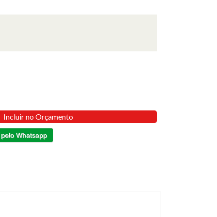
Incluir no Orçamento
 pelo Whatsapp