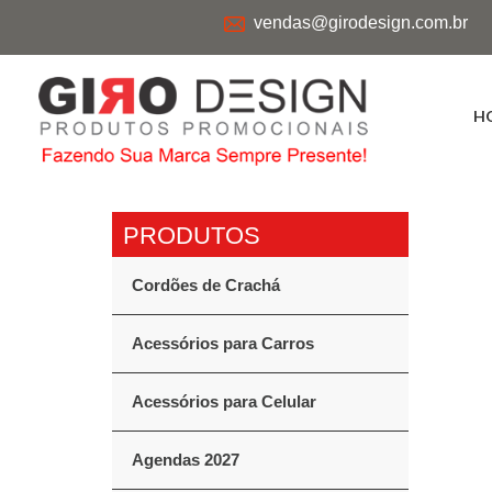
vendas@girodesign.com.br
H
Cordões de Crachá
Acessórios para Carros
Acessórios para Celular
Agendas 2027