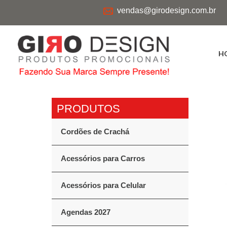
vendas@girodesign.com.br
H
Cordões de Crachá
Acessórios para Carros
Acessórios para Celular
Agendas 2027