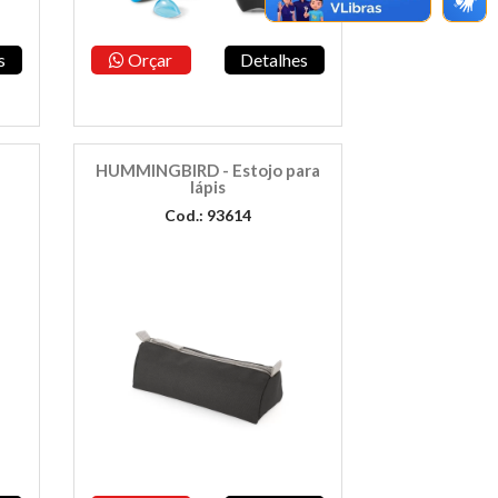
s
Orçar
Detalhes
HUMMINGBIRD - Estojo para
lápis
Cod.: 93614