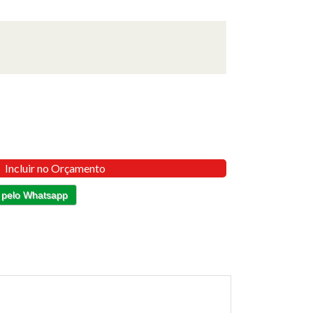
Incluir no Orçamento
 pelo Whatsapp