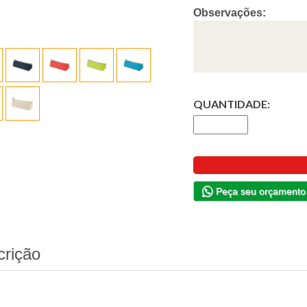
Observações:
QUANTIDADE:
Peça seu orçamento
crição