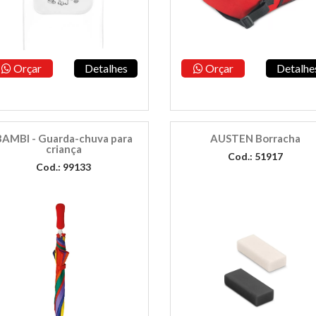
Orçar
Detalhes
Orçar
Detalhe
BAMBI - Guarda-chuva para
AUSTEN Borracha
criança
Cod.: 51917
Cod.: 99133