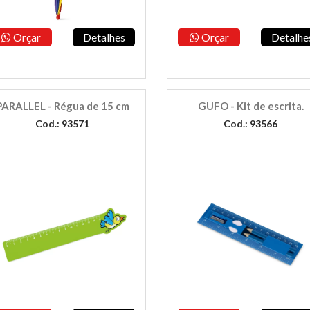
Orçar
Detalhes
Orçar
Detalhe
PARALLEL - Régua de 15 cm
GUFO - Kit de escrita.
Cod.: 93571
Cod.: 93566