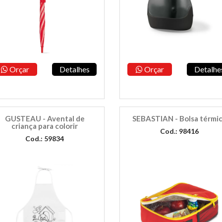
Orçar
Detalhes
Orçar
Detalhe
GUSTEAU - Avental de
SEBASTIAN - Bolsa térmi
criança para colorir
Cod.: 98416
Cod.: 59834