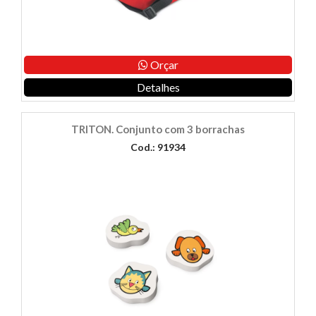
Orçar
Detalhes
TRITON. Conjunto com 3 borrachas
Cod.: 91934