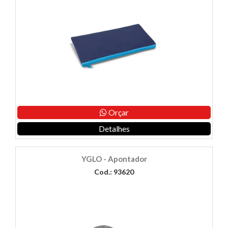
Orçar
Detalhes
YGLO - Apontador
Cod.: 93620