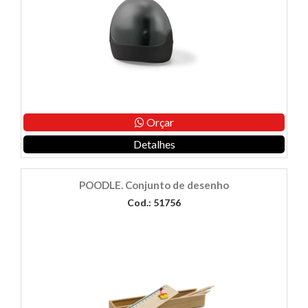
Orçar
Detalhes
POODLE. Conjunto de desenho
Cod.: 51756