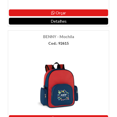
Orçar
Detalhes
BENNY - Mochila
Cod.: 92615