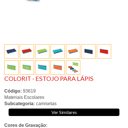
COLORIT - ESTOJO PARA LÁPIS
Código:
93619
Materiais Escolares
Subcategoria:
camisetas
Ver Similares
Cores de Gravação: