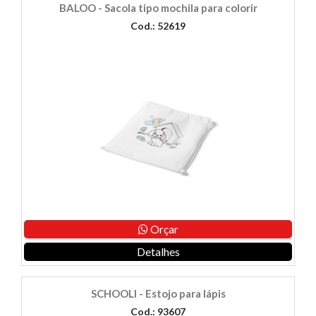
BALOO - Sacola tipo mochila para colorir
Cod.: 52619
Orçar
Detalhes
SCHOOLI - Estojo para lápis
Cod.: 93607