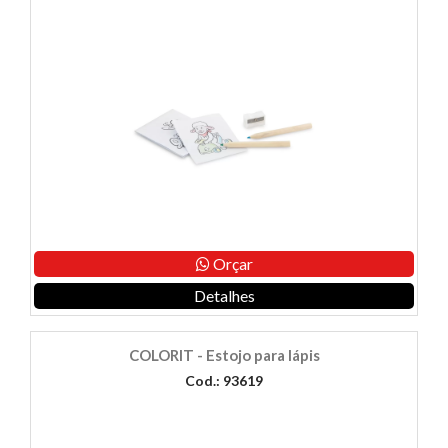
Orçar
Detalhes
COLORIT - Estojo para lápis
Cod.: 93619