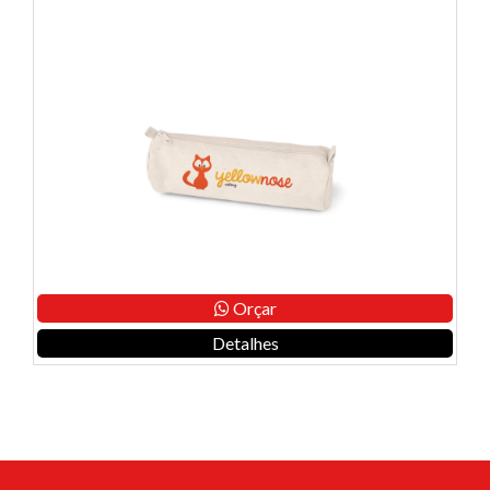
Orçar
Detalhes