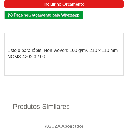
Incluir no Orçamento
Peça seu orçamento pelo Whatsapp
Estojo para lápis. Non-woven: 100 g/m². 210 x 110 mm
NCMS:4202.32.00
Produtos Similares
AGUZA Apontador