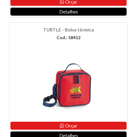
Orçar
Detalhes
TURTLE - Bolsa térmica
Cod.: 58412
Orçar
Detalhes