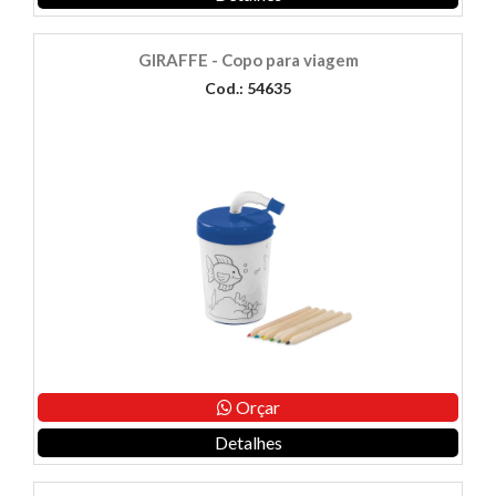
GIRAFFE - Copo para viagem
Cod.: 54635
Orçar
Detalhes