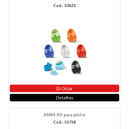
Cod.: 53621
Orçar
Detalhes
ANIM. Kit para pintar
Cod.: 51758