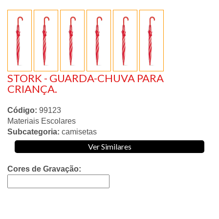
STORK - GUARDA-CHUVA PARA
CRIANÇA.
Código:
99123
Materiais Escolares
Subcategoria:
camisetas
Ver Similares
Cores de Gravação: