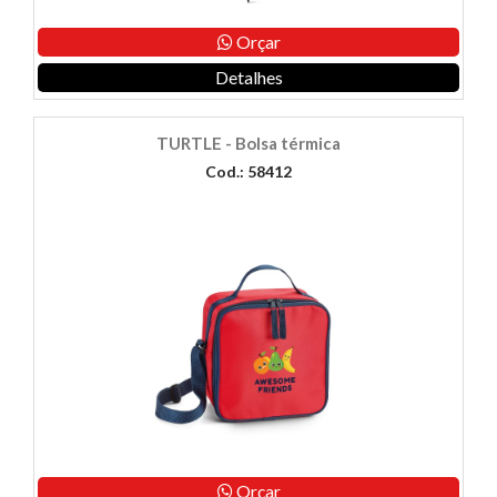
Orçar
Detalhes
TURTLE - Bolsa térmica
Cod.: 58412
Orçar