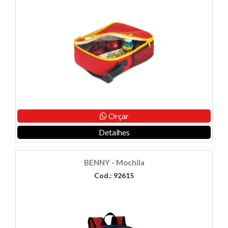
Orçar
Detalhes
BENNY - Mochila
Cod.: 92615