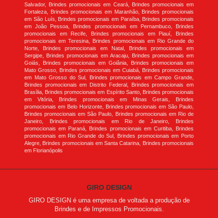
Salvador, Brindes promocionais em Ceará, Brindes promocionais em
Fortaleza, Brindes promocionais em Maranhão, Brindes promocionais
em São Luís, Brindes promocionais em Paraíba, Brindes promocionais
em João Pessoa, Brindes promocionais em Pernambuco, Brindes
promocionais em Recife, Brindes promocionais em Piauí, Brindes
promocionais em Teresina, Brindes promocionais em Rio Grande do
Norte, Brindes promocionais em Natal, Brindes promocionais em
Sergipe, Brindes promocionais em Aracaju, Brindes promocionais em
Goiás, Brindes promocionais em Goiânia, Brindes promocionais em
Mato Grosso, Brindes promocionais em Cuiabá, Brindes promocionais
em Mato Grosso do Sul, Brindes promocionais em Campo Grande,
Brindes promocionais em Distrito Federal, Brindes promocionais em
Brasília, Brindes promocionais em Espírito Santo, Brindes promocionais
em Vitória, Brindes promocionais em Minas Gerais, Brindes
promocionais em Belo Horizonte, Brindes promocionais em São Paulo,
Brindes promocionais em São Paulo, Brindes promocionais em Rio de
Janeiro, Brindes promocionais em Rio de Janeiro, Brindes
promocionais em Paraná, Brindes promocionais em Curitiba, Brindes
promocionais em Rio Grande do Sul, Brindes promocionais em Porto
Alegre, Brindes promocionais em Santa Catarina, Brindes promocionais
em Florianópolis
GIRO DESIGN
GIRO DESIGN é uma empresa de voltada a produção de
Brindes e de Impressos Promocionais.