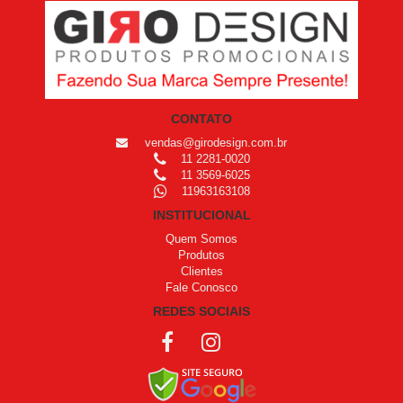
CONTATO
vendas@girodesign.com.br
11 2281-0020
11 3569-6025
11963163108
INSTITUCIONAL
Quem Somos
Produtos
Clientes
Fale Conosco
REDES SOCIAIS