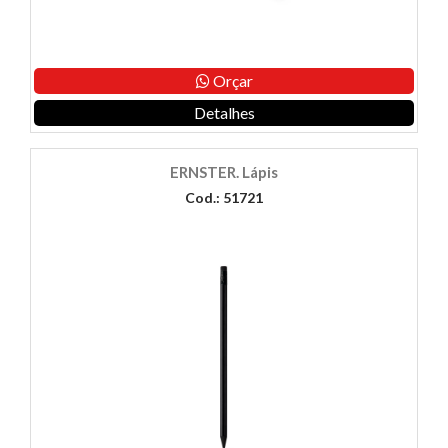
Orçar
Detalhes
ERNSTER. Lápis
Cod.: 51721