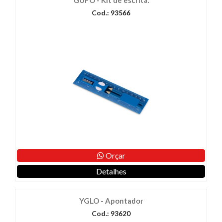
Cod.: 93566
Orçar
Detalhes
YGLO - Apontador
Cod.: 93620