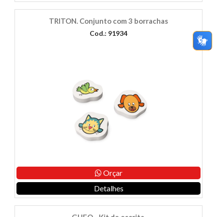
TRITON. Conjunto com 3 borrachas
Cod.: 91934
Orçar
Detalhes
GUFO - Kit de escrita.