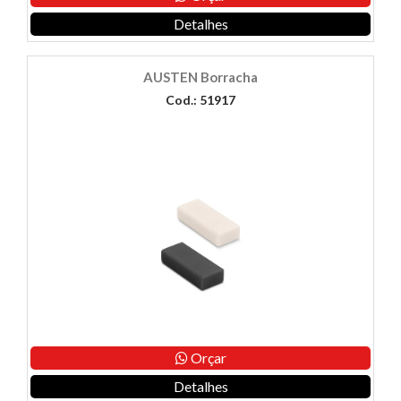
Detalhes
AUSTEN Borracha
Cod.: 51917
Orçar
Detalhes