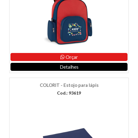
Orçar
Detalhes
COLORIT - Estojo para lápis
Cod.: 93619