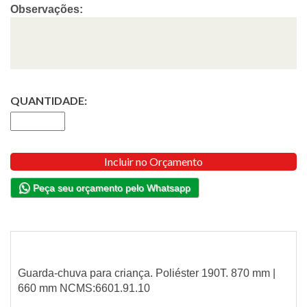
Observações:
QUANTIDADE:
Incluir no Orçamento
Peça seu orçamento pelo Whatsapp
Guarda-chuva para criança. Poliéster 190T. 870 mm |
660 mm NCMS:6601.91.10