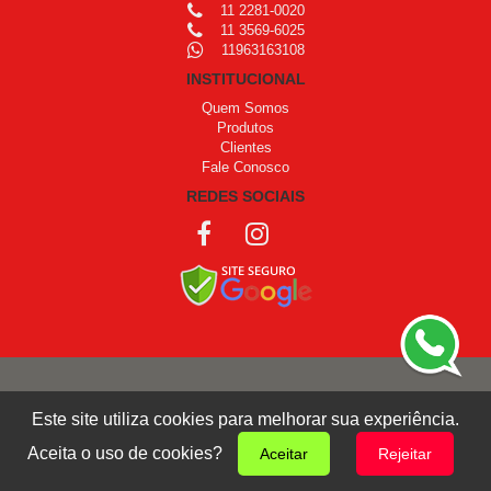
11 2281-0020
11 3569-6025
11963163108
INSTITUCIONAL
Quem Somos
Produtos
Clientes
Fale Conosco
REDES SOCIAIS
COPYRIGHT © 1999 - 2026 /
OPROGRAMADOR
Este site utiliza cookies para melhorar sua experiência.
Giro Design
Aceita o uso de cookies?
Aceitar
Rejeitar