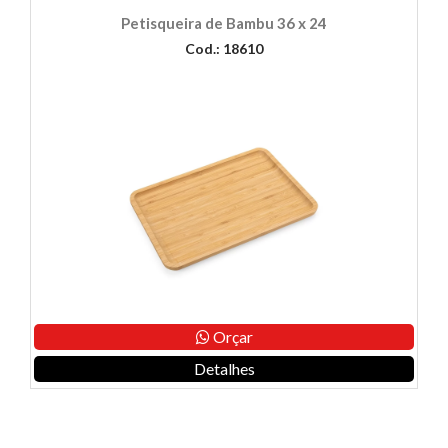
Petisqueira de Bambu 36 x 24
Cod.: 18610
Orçar
Detalhes