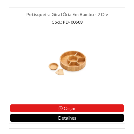
Petisqueira GiratÓria Em Bambu - 7 Div
Cod.: PD-00503
Orçar
Detalhes