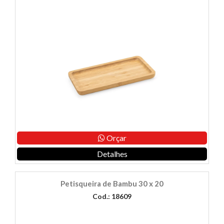
Orçar
Detalhes
Petisqueira de Bambu 30 x 20
Cod.: 18609