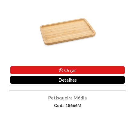
Orçar
Detalhes
Petisqueira Média
Cod.: 18666M