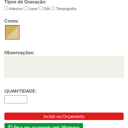
Tipos de Gravação:
Adesivo
Laser
Silk
Tampografia
Cores:
Observações:
QUANTIDADE:
Incluir no Orçamento
Peça seu orçamento pelo Whatsapp