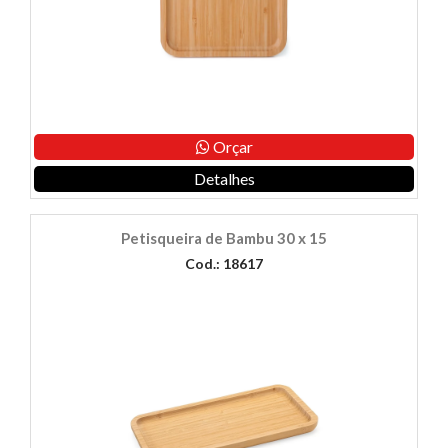
Orçar
Detalhes
Petisqueira de Bambu 30 x 15
Cod.: 18617