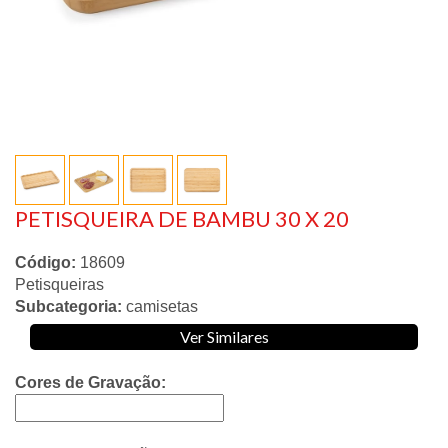
PETISQUEIRA DE BAMBU 30 X 20
Código:
18609
Petisqueiras
Subcategoria:
camisetas
Ver Similares
Cores de Gravação: