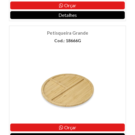
Orçar
Detalhes
Petisqueira Grande
Cod.: 18666G
Orçar