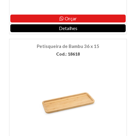
Orçar
Detalhes
Petisqueira de Bambu 36 x 15
Cod.: 18618