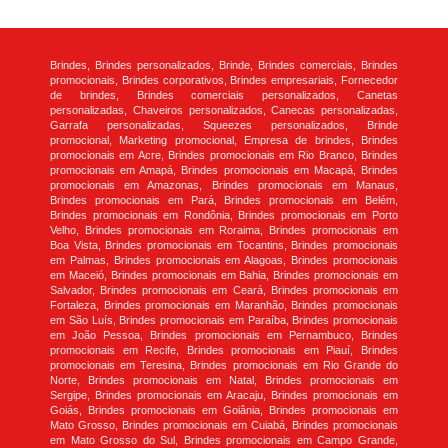
Brindes, Brindes personalizados, Brinde, Brindes comerciais, Brindes
promocionais, Brindes corporativos, Brindes empresariais, Fornecedor
de brindes, Brindes comerciais personalizados, Canetas
personalizadas, Chaveiros personalizados, Canecas personalizadas,
Garrafa personalizadas, Squeezes personalizados, Brinde
promocional, Marketing promocional, Empresa de brindes, Brindes
promocionais em Acre, Brindes promocionais em Rio Branco, Brindes
promocionais em Amapá, Brindes promocionais em Macapá, Brindes
promocionais em Amazonas, Brindes promocionais em Manaus,
Brindes promocionais em Pará, Brindes promocionais em Belém,
Brindes promocionais em Rondônia, Brindes promocionais em Porto
Velho, Brindes promocionais em Roraima, Brindes promocionais em
Boa Vista, Brindes promocionais em Tocantins, Brindes promocionais
em Palmas, Brindes promocionais em Alagoas, Brindes promocionais
em Maceió, Brindes promocionais em Bahia, Brindes promocionais em
Salvador, Brindes promocionais em Ceará, Brindes promocionais em
Fortaleza, Brindes promocionais em Maranhão, Brindes promocionais
em São Luís, Brindes promocionais em Paraíba, Brindes promocionais
em João Pessoa, Brindes promocionais em Pernambuco, Brindes
promocionais em Recife, Brindes promocionais em Piauí, Brindes
promocionais em Teresina, Brindes promocionais em Rio Grande do
Norte, Brindes promocionais em Natal, Brindes promocionais em
Sergipe, Brindes promocionais em Aracaju, Brindes promocionais em
Goiás, Brindes promocionais em Goiânia, Brindes promocionais em
Mato Grosso, Brindes promocionais em Cuiabá, Brindes promocionais
em Mato Grosso do Sul, Brindes promocionais em Campo Grande,