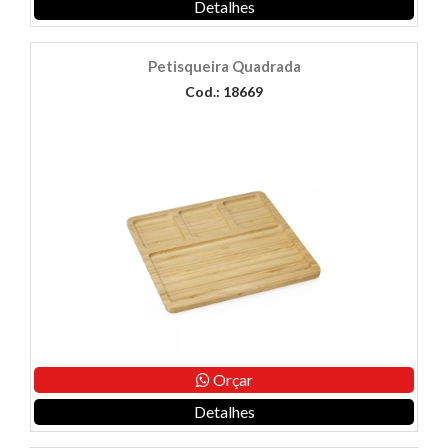
Detalhes
Petisqueira Quadrada
Cod.: 18669
Orçar
Detalhes