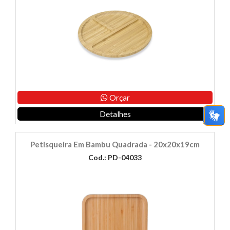
Orçar
Detalhes
Petisqueira Em Bambu Quadrada - 20x20x19cm
Cod.: PD-04033