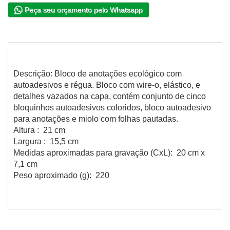
Peça seu orçamento pelo Whatsapp
Descrição: Bloco de anotações ecológico com
autoadesivos e régua. Bloco com wire-o, elástico, e
detalhes vazados na capa, contém conjunto de cinco
bloquinhos autoadesivos coloridos, bloco autoadesivo
para anotações e miolo com folhas pautadas.
Altura : 21 cm
Largura : 15,5 cm
Medidas aproximadas para gravação (CxL): 20 cm x
7,1 cm
Peso aproximado (g): 220