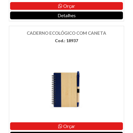
Orçar
Detalhes
CADERNO ECOLÓGICO COM CANETA
Cod.: 18937
Orçar