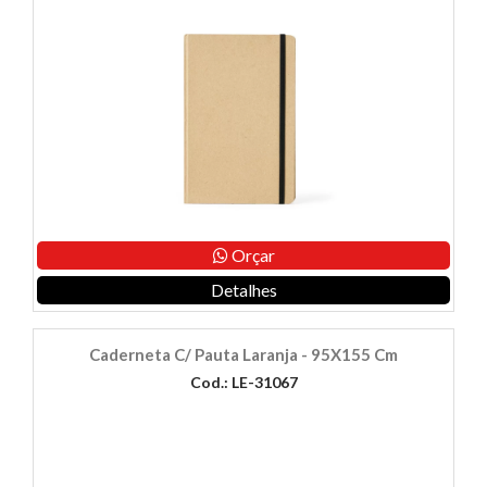
Orçar
Detalhes
Caderneta C/ Pauta Laranja - 95X155 Cm
Cod.: LE-31067