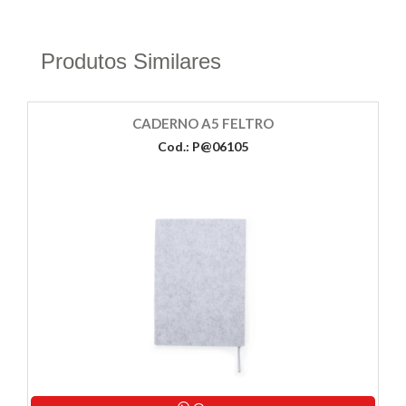
Produtos Similares
CADERNO A5 FELTRO
Cod.: P@06105