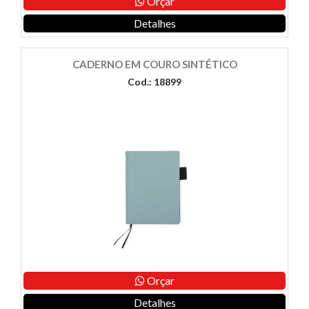
Orçar
Detalhes
CADERNO EM COURO SINTÉTICO
Cod.: 18899
Orçar
Detalhes