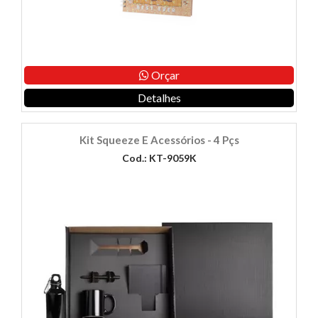
Orçar
Detalhes
Kit Squeeze E Acessórios - 4 Pçs
Cod.: KT-9059K