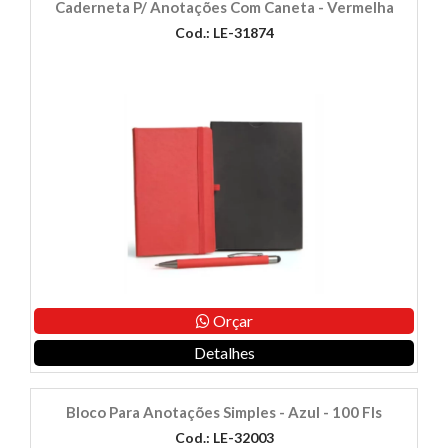
Caderneta P/ Anotações Com Caneta - Vermelha
Cod.: LE-31874
Orçar
Detalhes
Bloco Para Anotações Simples - Azul - 100 Fls
Cod.: LE-32003