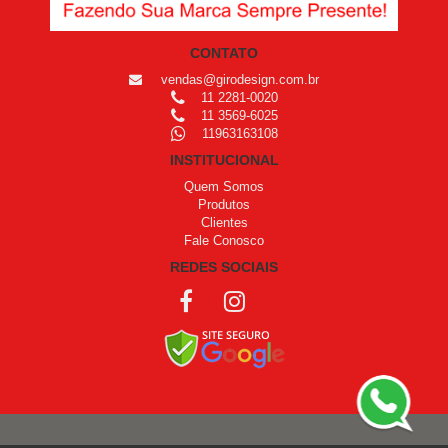
CONTATO
vendas@girodesign.com.br
11 2281-0020
11 3569-6025
11963163108
INSTITUCIONAL
Quem Somos
Produtos
Clientes
Fale Conosco
REDES SOCIAIS