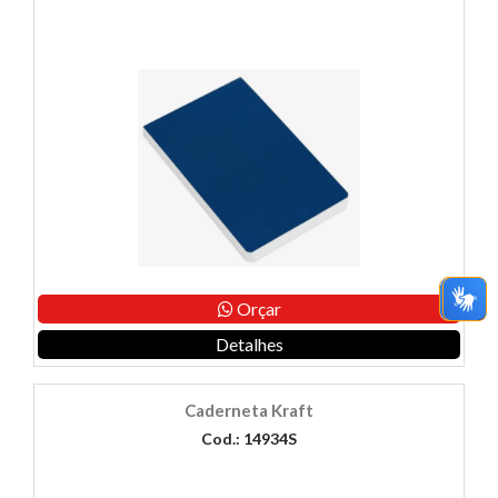
Orçar
Detalhes
Caderneta Kraft
Cod.: 14934S