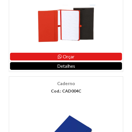
Orçar
Detalhes
Caderno
Cod.: CAD004C