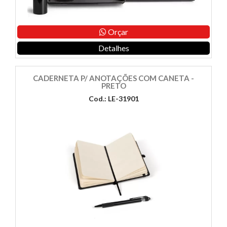
Orçar
Detalhes
CADERNETA P/ ANOTAÇÕES COM CANETA -
PRETO
Cod.: LE-31901