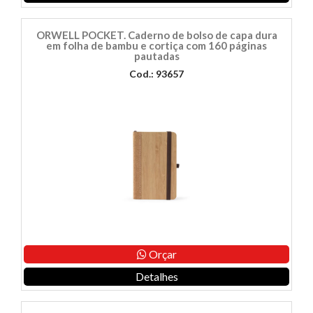
ORWELL POCKET. Caderno de bolso de capa dura
em folha de bambu e cortiça com 160 páginas
pautadas
Cod.: 93657
Orçar
Detalhes