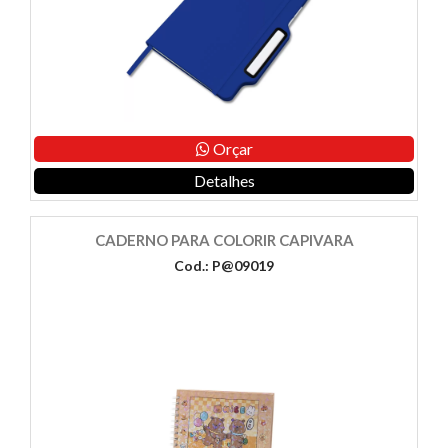
Orçar
Detalhes
CADERNO PARA COLORIR CAPIVARA
Cod.: P@09019