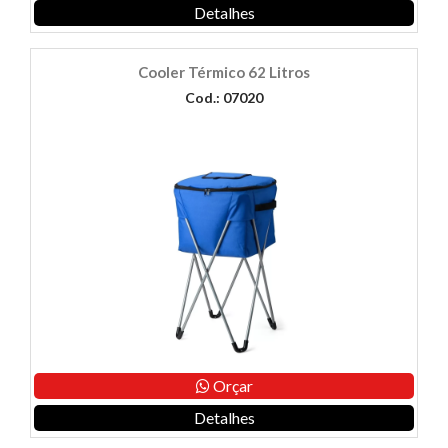
Detalhes
Cooler Térmico 62 Litros
Cod.: 07020
Orçar
Detalhes