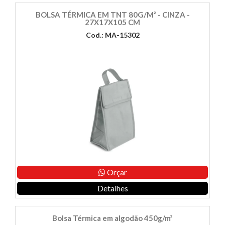
BOLSA TÉRMICA EM TNT 80G/M² - CINZA -
27X17X105 CM
Cod.: MA-15302
Orçar
Detalhes
Bolsa Térmica em algodão 450g/m²