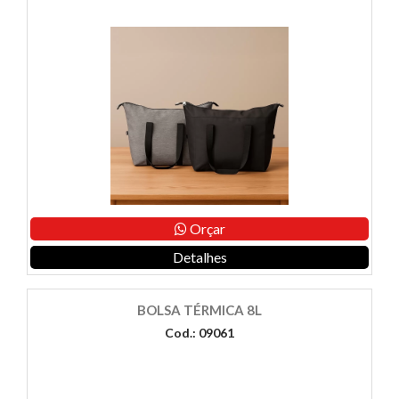
Orçar
Detalhes
BOLSA TÉRMICA 8L
Cod.: 09061