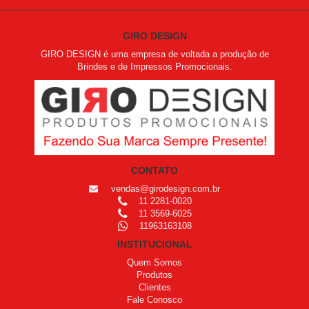
GIRO DESIGN
GIRO DESIGN é uma empresa de voltada a produção de
Brindes e de Impressos Promocionais.
CONTATO
vendas@girodesign.com.br
11 2281-0020
11 3569-6025
11963163108
INSTITUCIONAL
Quem Somos
Produtos
Clientes
Fale Conosco