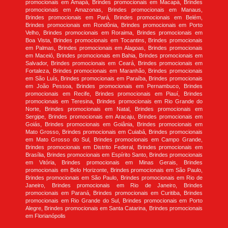
promocionais em Amapá, Brindes promocionais em Macapá, Brindes
promocionais em Amazonas, Brindes promocionais em Manaus,
Brindes promocionais em Pará, Brindes promocionais em Belém,
Brindes promocionais em Rondônia, Brindes promocionais em Porto
Velho, Brindes promocionais em Roraima, Brindes promocionais em
Boa Vista, Brindes promocionais em Tocantins, Brindes promocionais
em Palmas, Brindes promocionais em Alagoas, Brindes promocionais
em Maceió, Brindes promocionais em Bahia, Brindes promocionais em
Salvador, Brindes promocionais em Ceará, Brindes promocionais em
Fortaleza, Brindes promocionais em Maranhão, Brindes promocionais
em São Luís, Brindes promocionais em Paraíba, Brindes promocionais
em João Pessoa, Brindes promocionais em Pernambuco, Brindes
promocionais em Recife, Brindes promocionais em Piauí, Brindes
promocionais em Teresina, Brindes promocionais em Rio Grande do
Norte, Brindes promocionais em Natal, Brindes promocionais em
Sergipe, Brindes promocionais em Aracaju, Brindes promocionais em
Goiás, Brindes promocionais em Goiânia, Brindes promocionais em
Mato Grosso, Brindes promocionais em Cuiabá, Brindes promocionais
em Mato Grosso do Sul, Brindes promocionais em Campo Grande,
Brindes promocionais em Distrito Federal, Brindes promocionais em
Brasília, Brindes promocionais em Espírito Santo, Brindes promocionais
em Vitória, Brindes promocionais em Minas Gerais, Brindes
promocionais em Belo Horizonte, Brindes promocionais em São Paulo,
Brindes promocionais em São Paulo, Brindes promocionais em Rio de
Janeiro, Brindes promocionais em Rio de Janeiro, Brindes
promocionais em Paraná, Brindes promocionais em Curitiba, Brindes
promocionais em Rio Grande do Sul, Brindes promocionais em Porto
Alegre, Brindes promocionais em Santa Catarina, Brindes promocionais
em Florianópolis