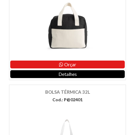
Orçar
Detalhes
BOLSA TÉRMICA 32L
Cod.: P@02401