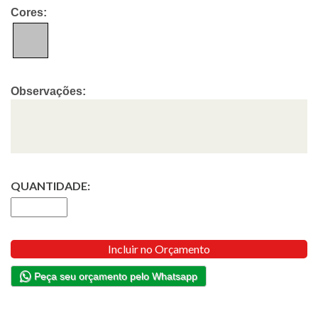
Cores:
Observações:
QUANTIDADE:
Incluir no Orçamento
Peça seu orçamento pelo Whatsapp