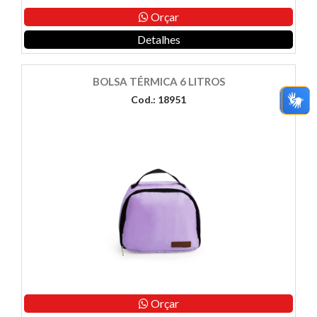
Orçar
Detalhes
BOLSA TÉRMICA 6 LITROS
Cod.: 18951
Orçar