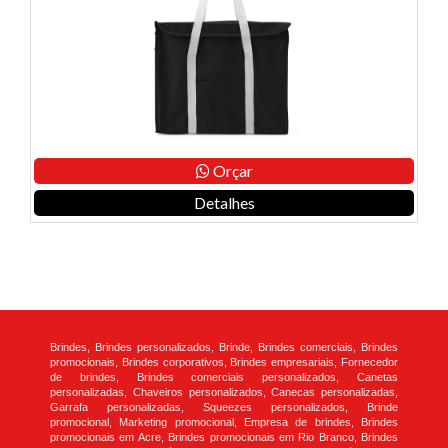
Orçar
Detalhes
Brindes, Brindes personalizados, Brinde, Brindes comerciais, Brindes
promocionais, Brindes corporativos, Brindes empresariais, Fornecedor
de brindes, Brindes comerciais personalizados, Canetas
personalizadas, Chaveiros personalizados, Canecas personalizadas,
Garrafa personalizadas, Squeezes personalizados, Brinde
promocional, Marketing promocional, Empresa de brindes, Brindes
promocionais em Acre, Brindes promocionais em Rio Branco, Brindes