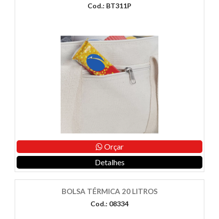
Cod.: BT311P
Orçar
Detalhes
BOLSA TÉRMICA 20 LITROS
Cod.: 08334