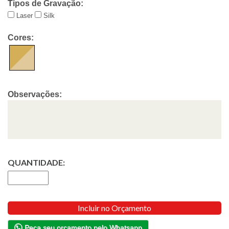
Tipos de Gravação:
Laser
Silk
Cores:
Observações:
QUANTIDADE:
Incluir no Orçamento
Peça seu orçamento pelo Whatsapp