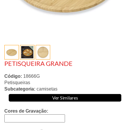
PETISQUEIRA GRANDE
Código:
18666G
Petisqueiras
Subcategoria:
camisetas
Ver Similares
Cores de Gravação: