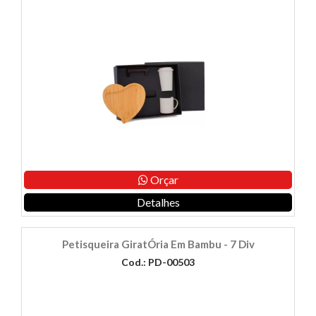
Orçar
Detalhes
Petisqueira GiratÓria Em Bambu - 7 Div
Cod.: PD-00503