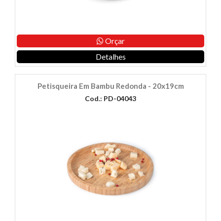
Orçar
Detalhes
Petisqueira Em Bambu Redonda - 20x19cm
Cod.: PD-04043