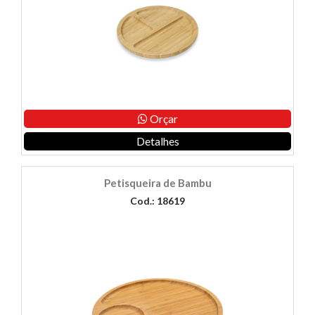
Orçar
Detalhes
Petisqueira de Bambu
Cod.: 18619