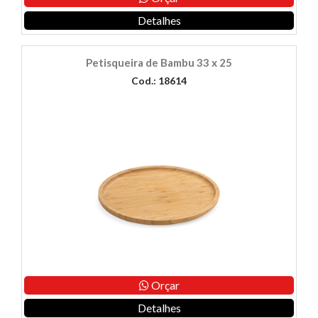
Detalhes
Petisqueira de Bambu 33 x 25
Cod.: 18614
Orçar
Detalhes