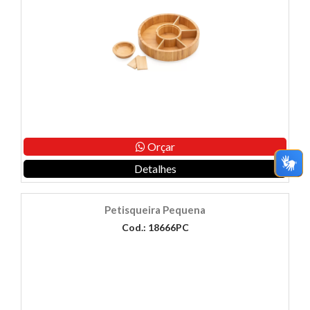
Orçar
Detalhes
Petisqueira Pequena
Cod.: 18666PC