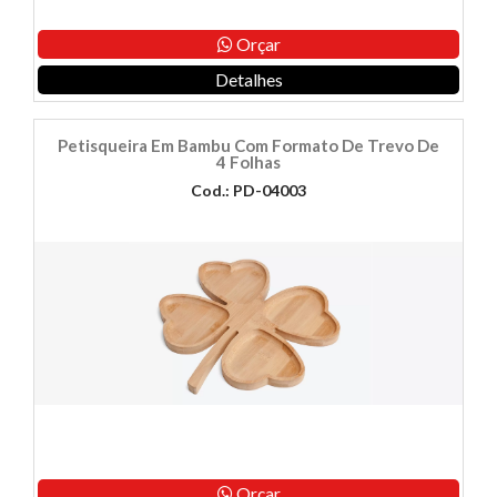
Orçar
Detalhes
Petisqueira Em Bambu Com Formato De Trevo De
4 Folhas
Cod.: PD-04003
Orçar