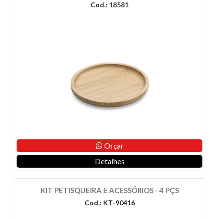
Cod.: 18581
Orçar
Detalhes
KIT PETISQUEIRA E ACESSÓRIOS - 4 PÇS
Cod.: KT-90416