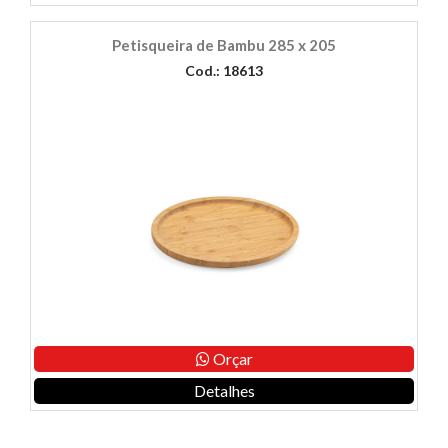
Petisqueira de Bambu 285 x 205
Cod.: 18613
Orçar
Detalhes