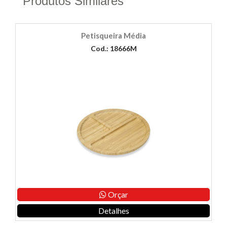
Produtos Similares
Petisqueira Média
Cod.: 18666M
Orçar
Detalhes