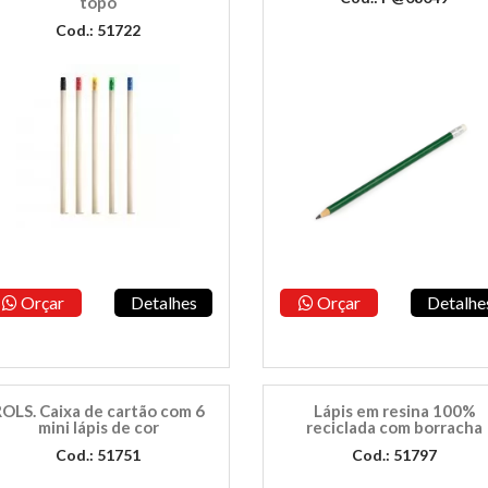
topo
Cod.: 51722
Orçar
Detalhes
Orçar
Detalhe
OLS. Caixa de cartão com 6
Lápis em resina 100%
mini lápis de cor
reciclada com borracha
Cod.: 51751
Cod.: 51797