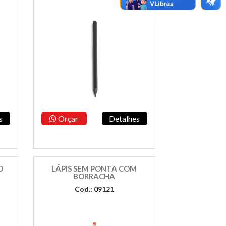
s
Orçar
Detalhes
O
LÁPIS SEM PONTA COM
BORRACHA
Cod.: 09121