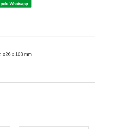
 pelo Whatsapp
or. ø26 x 103 mm