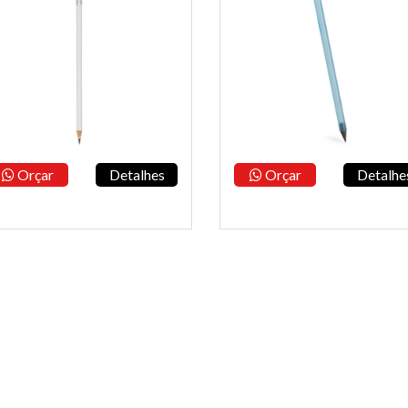
Orçar
Detalhes
Orçar
Detalhe