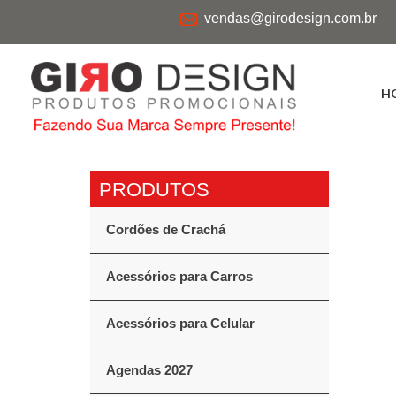
vendas@girodesign.com.br
H
Cordões de Crachá
Acessórios para Carros
Acessórios para Celular
Agendas 2027