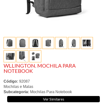
WLLINGTON. MOCHILA PARA
NOTEBOOK
Código:
92087
Mochilas e Malas
Subcategoria:
Mochilas Para Notebook
Ver Similares