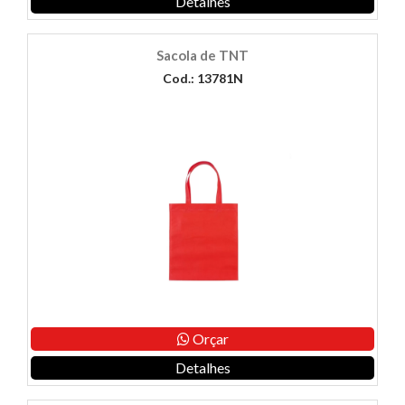
Detalhes
Sacola de TNT
Cod.: 13781N
Orçar
Detalhes