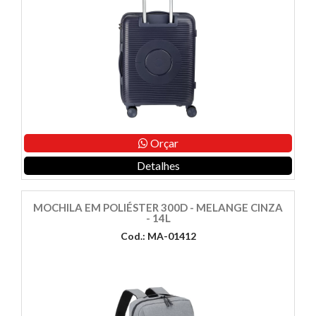
Orçar
Detalhes
MOCHILA EM POLIÉSTER 300D - MELANGE CINZA
- 14L
Cod.: MA-01412