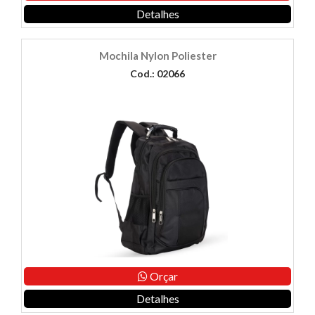
Detalhes
Mochila Nylon Poliester
Cod.: 02066
Orçar
Detalhes