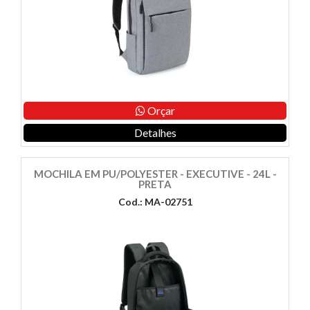
Orçar
Detalhes
MOCHILA EM PU/POLYESTER - EXECUTIVE - 24L -
PRETA
Cod.: MA-02751