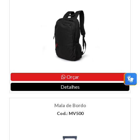
Orçar
Detalhes
Mala de Bordo
Cod.: MV500