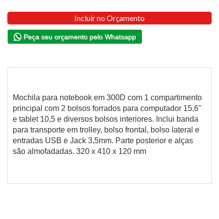
Incluir no Orçamento
Peça seu orçamento pelo Whatsapp
Mochila para notebook em 300D com 1 compartimento
principal com 2 bolsos forrados para computador 15,6''
e tablet 10,5 e diversos bolsos interiores. Inclui banda
para transporte em trolley, bolso frontal, bolso lateral e
entradas USB e Jack 3,5mm. Parte posterior e alças
são almofadadas. 320 x 410 x 120 mm