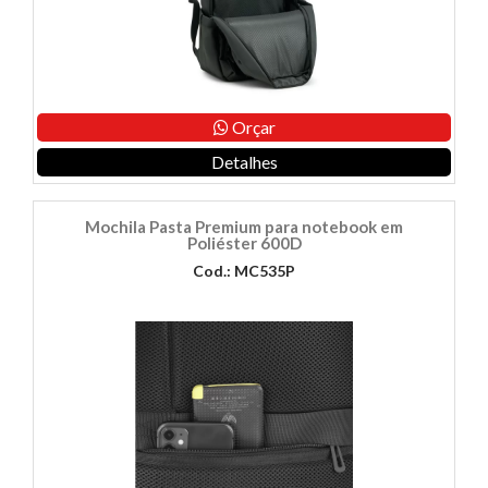
Orçar
Detalhes
Mochila Pasta Premium para notebook em
Poliéster 600D
Cod.: MC535P