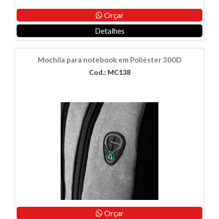
Orçar
Detalhes
Mochila para notebook em Poliéster 300D
Cod.: MC138
Orçar