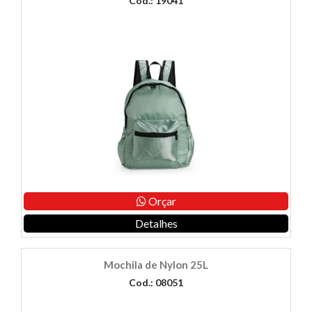
Cod.: 19041
Orçar
Detalhes
Mochila de Nylon 25L
Cod.: 08051