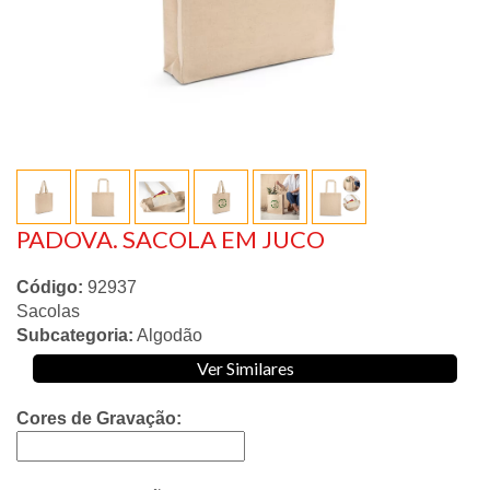
PADOVA. SACOLA EM JUCO
Código:
92937
Sacolas
Subcategoria:
Algodão
Ver Similares
Cores de Gravação: