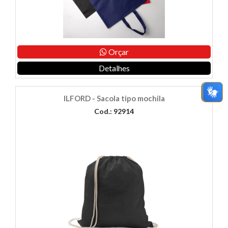
Orçar
Detalhes
ILFORD - Sacola tipo mochila
Cod.: 92914