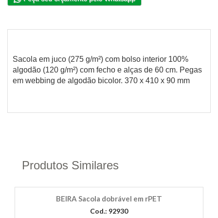
Sacola em juco (275 g/m²) com bolso interior 100%
algodão (120 g/m²) com fecho e alças de 60 cm. Pegas
em webbing de algodão bicolor. 370 x 410 x 90 mm
Produtos Similares
BEIRA Sacola dobrável em rPET
Cod.: 92930