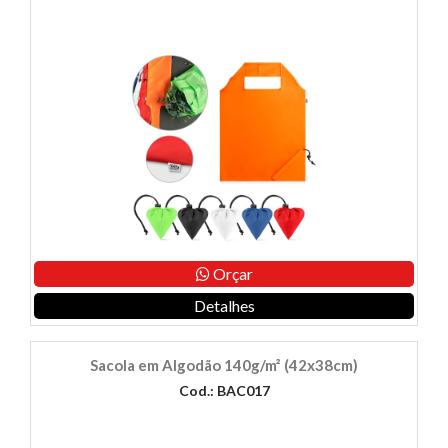
Orçar
Detalhes
Sacola em Algodão 140g/m² (42x38cm)
Cod.: BAC017