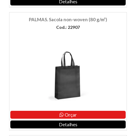
Detalhes
PALMAS. Sacola non-woven (80 g/m²)
Cod.: 22907
Orçar
Detalhes