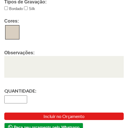
Tipos de Gravação:
Bordado
Silk
Cores:
Observações:
QUANTIDADE:
Incluir no Orçamento
Peça seu orçamento pelo Whatsapp