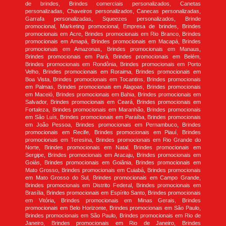
de brindes, Brindes comerciais personalizados, Canetas
personalizadas, Chaveiros personalizados, Canecas personalizadas,
Garrafa personalizadas, Squeezes personalizados, Brinde
promocional, Marketing promocional, Empresa de brindes, Brindes
promocionais em Acre, Brindes promocionais em Rio Branco, Brindes
promocionais em Amapá, Brindes promocionais em Macapá, Brindes
promocionais em Amazonas, Brindes promocionais em Manaus,
Brindes promocionais em Pará, Brindes promocionais em Belém,
Brindes promocionais em Rondônia, Brindes promocionais em Porto
Velho, Brindes promocionais em Roraima, Brindes promocionais em
Boa Vista, Brindes promocionais em Tocantins, Brindes promocionais
em Palmas, Brindes promocionais em Alagoas, Brindes promocionais
em Maceió, Brindes promocionais em Bahia, Brindes promocionais em
Salvador, Brindes promocionais em Ceará, Brindes promocionais em
Fortaleza, Brindes promocionais em Maranhão, Brindes promocionais
em São Luís, Brindes promocionais em Paraíba, Brindes promocionais
em João Pessoa, Brindes promocionais em Pernambuco, Brindes
promocionais em Recife, Brindes promocionais em Piauí, Brindes
promocionais em Teresina, Brindes promocionais em Rio Grande do
Norte, Brindes promocionais em Natal, Brindes promocionais em
Sergipe, Brindes promocionais em Aracaju, Brindes promocionais em
Goiás, Brindes promocionais em Goiânia, Brindes promocionais em
Mato Grosso, Brindes promocionais em Cuiabá, Brindes promocionais
em Mato Grosso do Sul, Brindes promocionais em Campo Grande,
Brindes promocionais em Distrito Federal, Brindes promocionais em
Brasília, Brindes promocionais em Espírito Santo, Brindes promocionais
em Vitória, Brindes promocionais em Minas Gerais, Brindes
promocionais em Belo Horizonte, Brindes promocionais em São Paulo,
Brindes promocionais em São Paulo, Brindes promocionais em Rio de
Janeiro, Brindes promocionais em Rio de Janeiro, Brindes