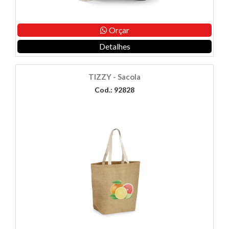
Orçar
Detalhes
TIZZY - Sacola
Cod.: 92828