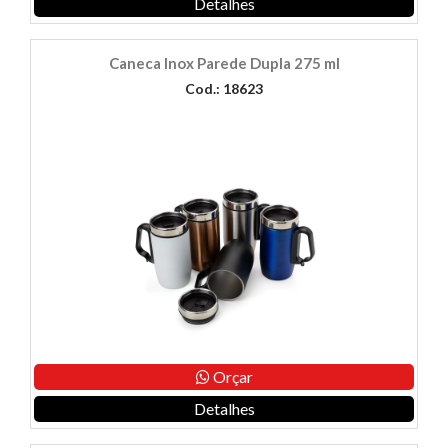
Detalhes
Caneca Inox Parede Dupla 275 ml
Cod.: 18623
Orçar
Detalhes