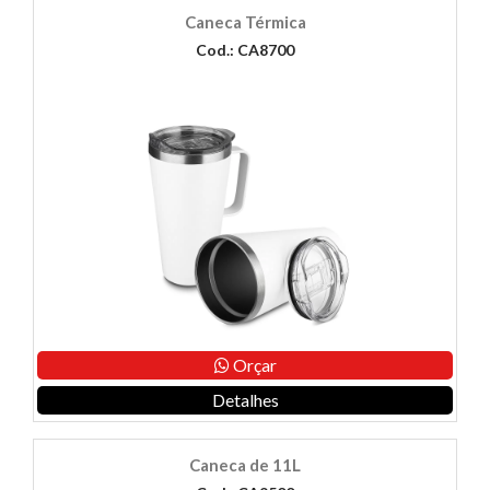
Caneca Térmica
Cod.: CA8700
Orçar
Detalhes
Caneca de 11L