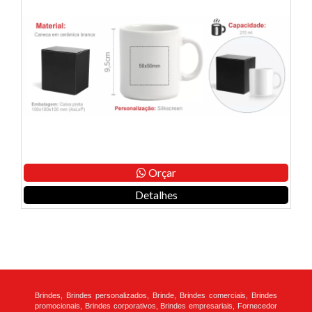
Orçar
Detalhes
Brindes, Brindes personalizados, Brinde, Brindes comerciais, Brindes
promocionais, Brindes corporativos, Brindes empresariais, Fornecedor