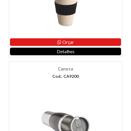
Orçar
Detalhes
Caneca
Cod.: CA9200