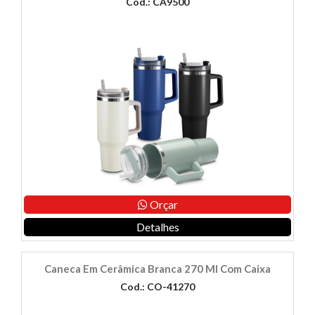
Cod.: CA9500
Orçar
Detalhes
Caneca Em Cerâmica Branca 270 Ml Com Caixa
Cod.: CO-41270