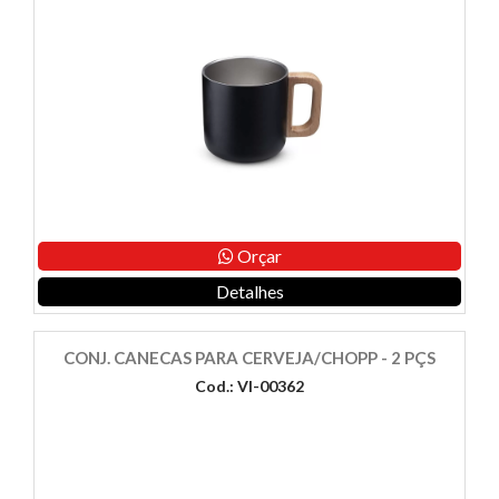
Orçar
Detalhes
CONJ. CANECAS PARA CERVEJA/CHOPP - 2 PÇS
Cod.: VI-00362