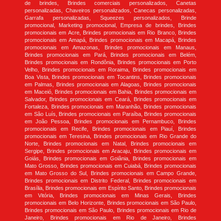
de brindes, Brindes comerciais personalizados, Canetas
personalizadas, Chaveiros personalizados, Canecas personalizadas,
Garrafa personalizadas, Squeezes personalizados, Brinde
promocional, Marketing promocional, Empresa de brindes, Brindes
promocionais em Acre, Brindes promocionais em Rio Branco, Brindes
promocionais em Amapá, Brindes promocionais em Macapá, Brindes
promocionais em Amazonas, Brindes promocionais em Manaus,
Brindes promocionais em Pará, Brindes promocionais em Belém,
Brindes promocionais em Rondônia, Brindes promocionais em Porto
Velho, Brindes promocionais em Roraima, Brindes promocionais em
Boa Vista, Brindes promocionais em Tocantins, Brindes promocionais
em Palmas, Brindes promocionais em Alagoas, Brindes promocionais
em Maceió, Brindes promocionais em Bahia, Brindes promocionais em
Salvador, Brindes promocionais em Ceará, Brindes promocionais em
Fortaleza, Brindes promocionais em Maranhão, Brindes promocionais
em São Luís, Brindes promocionais em Paraíba, Brindes promocionais
em João Pessoa, Brindes promocionais em Pernambuco, Brindes
promocionais em Recife, Brindes promocionais em Piauí, Brindes
promocionais em Teresina, Brindes promocionais em Rio Grande do
Norte, Brindes promocionais em Natal, Brindes promocionais em
Sergipe, Brindes promocionais em Aracaju, Brindes promocionais em
Goiás, Brindes promocionais em Goiânia, Brindes promocionais em
Mato Grosso, Brindes promocionais em Cuiabá, Brindes promocionais
em Mato Grosso do Sul, Brindes promocionais em Campo Grande,
Brindes promocionais em Distrito Federal, Brindes promocionais em
Brasília, Brindes promocionais em Espírito Santo, Brindes promocionais
em Vitória, Brindes promocionais em Minas Gerais, Brindes
promocionais em Belo Horizonte, Brindes promocionais em São Paulo,
Brindes promocionais em São Paulo, Brindes promocionais em Rio de
Janeiro, Brindes promocionais em Rio de Janeiro, Brindes