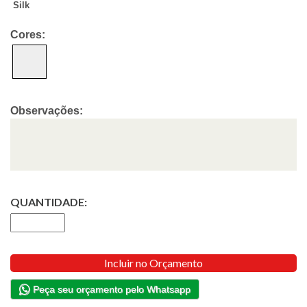
Silk
Cores:
Observações:
QUANTIDADE:
Incluir no Orçamento
Peça seu orçamento pelo Whatsapp