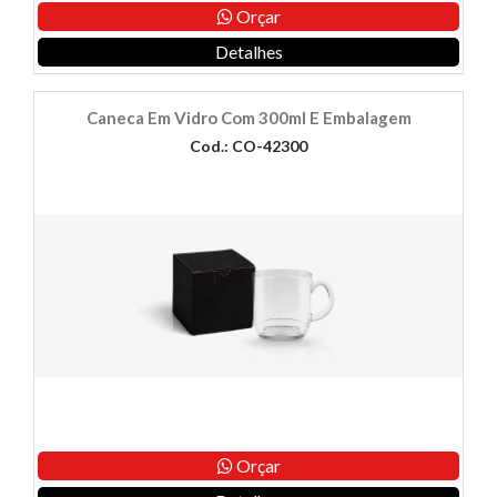
Orçar
Detalhes
Caneca Em Vidro Com 300ml E Embalagem
Cod.: CO-42300
Orçar