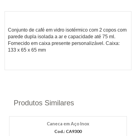
Conjunto de café em vidro isotérmico com 2 copos com
parede dupla isolada a ar e capacidade até 75 ml.
Fornecido em caixa presente personalizável. Caixa:
133 x 65 x 65 mm
Produtos Similares
Caneca em Aço Inox
Cod.: CA9300