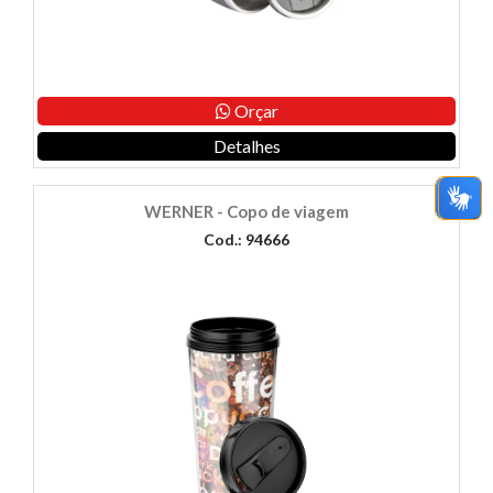
Orçar
Detalhes
WERNER - Copo de viagem
Cod.: 94666