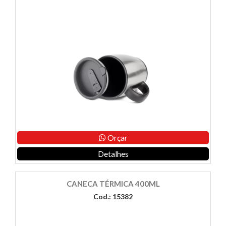
Orçar
Detalhes
CANECA TÉRMICA 400ML
Cod.: 15382