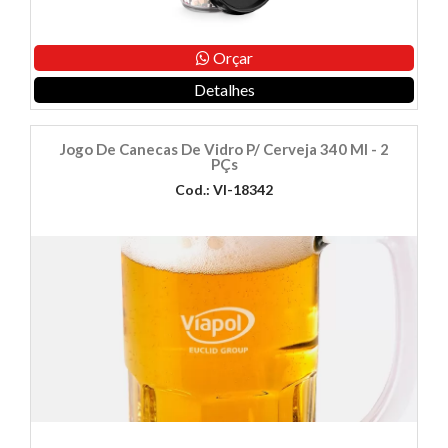
Orçar
Detalhes
Jogo De Canecas De Vidro P/ Cerveja 340 Ml - 2
PÇs
Cod.: VI-18342