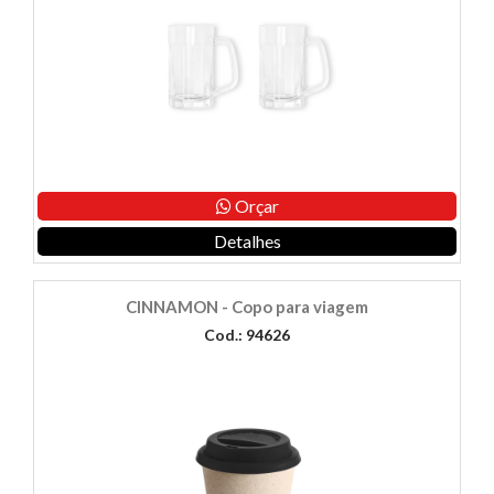
Orçar
Detalhes
CINNAMON - Copo para viagem
Cod.: 94626