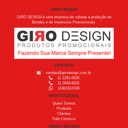
GIRO DESIGN
GIRO DESIGN é uma empresa de voltada a produção de
Brindes e de Impressos Promocionais.
CONTATO
vendas@girodesign.com.br
11 2281-0020
11 3569-6025
11963163108
INSTITUCIONAL
Quem Somos
Produtos
Clientes
Fale Conosco
REDES SOCIAIS