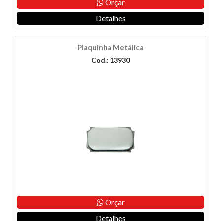
Orçar
Detalhes
Plaquinha Metálica
Cod.: 13930
Orçar
Detalhes