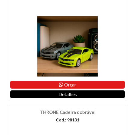
Orçar
Detalhes
THRONE Cadeira dobrável
Cod.: 98131