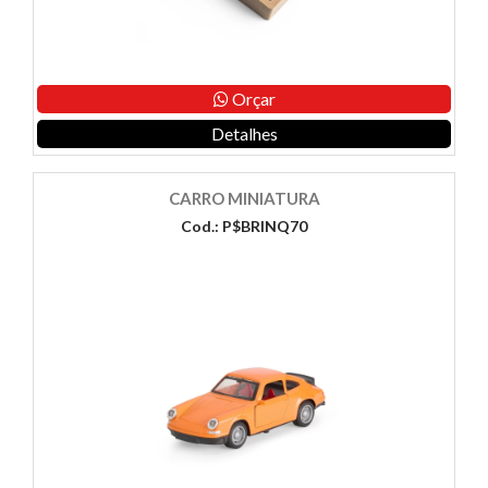
Orçar
Detalhes
CARRO MINIATURA
Cod.: P$BRINQ70