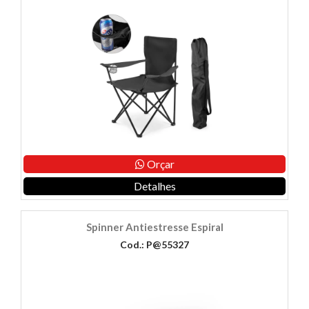
Orçar
Detalhes
Spinner Antiestresse Espiral
Cod.: P@55327