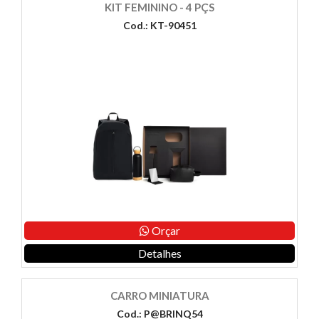
KIT FEMININO - 4 PÇS
Cod.: KT-90451
Orçar
Detalhes
CARRO MINIATURA
Cod.: P@BRINQ54