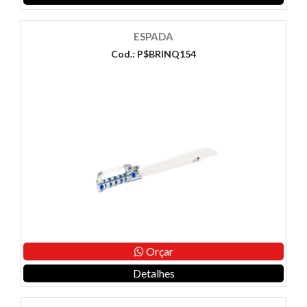
ESPADA
Cod.: P$BRINQ154
Orçar
Detalhes