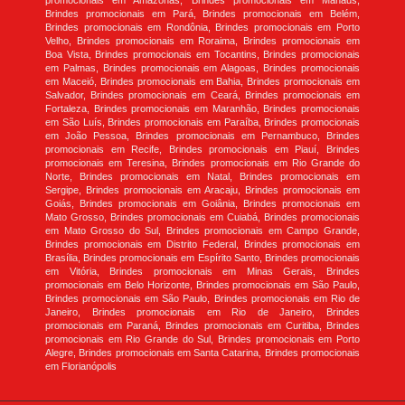
promocionais em Amazonas, Brindes promocionais em Manaus,
Brindes promocionais em Pará, Brindes promocionais em Belém,
Brindes promocionais em Rondônia, Brindes promocionais em Porto
Velho, Brindes promocionais em Roraima, Brindes promocionais em
Boa Vista, Brindes promocionais em Tocantins, Brindes promocionais
em Palmas, Brindes promocionais em Alagoas, Brindes promocionais
em Maceió, Brindes promocionais em Bahia, Brindes promocionais em
Salvador, Brindes promocionais em Ceará, Brindes promocionais em
Fortaleza, Brindes promocionais em Maranhão, Brindes promocionais
em São Luís, Brindes promocionais em Paraíba, Brindes promocionais
em João Pessoa, Brindes promocionais em Pernambuco, Brindes
promocionais em Recife, Brindes promocionais em Piauí, Brindes
promocionais em Teresina, Brindes promocionais em Rio Grande do
Norte, Brindes promocionais em Natal, Brindes promocionais em
Sergipe, Brindes promocionais em Aracaju, Brindes promocionais em
Goiás, Brindes promocionais em Goiânia, Brindes promocionais em
Mato Grosso, Brindes promocionais em Cuiabá, Brindes promocionais
em Mato Grosso do Sul, Brindes promocionais em Campo Grande,
Brindes promocionais em Distrito Federal, Brindes promocionais em
Brasília, Brindes promocionais em Espírito Santo, Brindes promocionais
em Vitória, Brindes promocionais em Minas Gerais, Brindes
promocionais em Belo Horizonte, Brindes promocionais em São Paulo,
Brindes promocionais em São Paulo, Brindes promocionais em Rio de
Janeiro, Brindes promocionais em Rio de Janeiro, Brindes
promocionais em Paraná, Brindes promocionais em Curitiba, Brindes
promocionais em Rio Grande do Sul, Brindes promocionais em Porto
Alegre, Brindes promocionais em Santa Catarina, Brindes promocionais
em Florianópolis