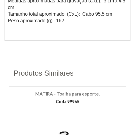
Medidas aproximadas para gravação (CxL): 3 cm x 4,5
cm
Tamanho total aproximado (CxL): Cabo 95,5 cm
Peso aproximado (g): 162
Produtos Similares
MATIRA - Toalha para esporte.
Cod.: 99965