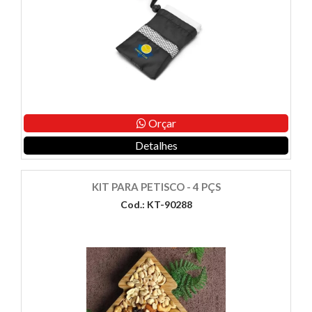
Orçar
Detalhes
KIT PARA PETISCO - 4 PÇS
Cod.: KT-90288