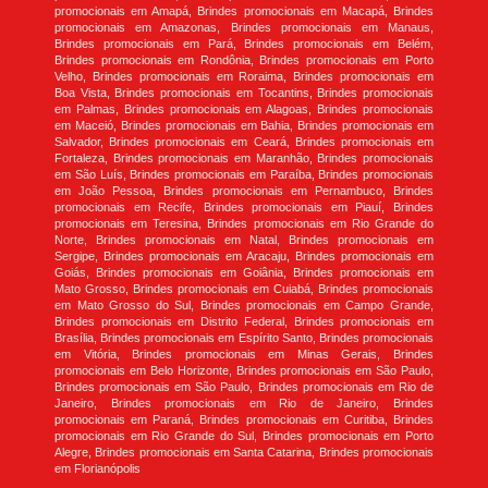
promocionais em Amapá, Brindes promocionais em Macapá, Brindes
promocionais em Amazonas, Brindes promocionais em Manaus,
Brindes promocionais em Pará, Brindes promocionais em Belém,
Brindes promocionais em Rondônia, Brindes promocionais em Porto
Velho, Brindes promocionais em Roraima, Brindes promocionais em
Boa Vista, Brindes promocionais em Tocantins, Brindes promocionais
em Palmas, Brindes promocionais em Alagoas, Brindes promocionais
em Maceió, Brindes promocionais em Bahia, Brindes promocionais em
Salvador, Brindes promocionais em Ceará, Brindes promocionais em
Fortaleza, Brindes promocionais em Maranhão, Brindes promocionais
em São Luís, Brindes promocionais em Paraíba, Brindes promocionais
em João Pessoa, Brindes promocionais em Pernambuco, Brindes
promocionais em Recife, Brindes promocionais em Piauí, Brindes
promocionais em Teresina, Brindes promocionais em Rio Grande do
Norte, Brindes promocionais em Natal, Brindes promocionais em
Sergipe, Brindes promocionais em Aracaju, Brindes promocionais em
Goiás, Brindes promocionais em Goiânia, Brindes promocionais em
Mato Grosso, Brindes promocionais em Cuiabá, Brindes promocionais
em Mato Grosso do Sul, Brindes promocionais em Campo Grande,
Brindes promocionais em Distrito Federal, Brindes promocionais em
Brasília, Brindes promocionais em Espírito Santo, Brindes promocionais
em Vitória, Brindes promocionais em Minas Gerais, Brindes
promocionais em Belo Horizonte, Brindes promocionais em São Paulo,
Brindes promocionais em São Paulo, Brindes promocionais em Rio de
Janeiro, Brindes promocionais em Rio de Janeiro, Brindes
promocionais em Paraná, Brindes promocionais em Curitiba, Brindes
promocionais em Rio Grande do Sul, Brindes promocionais em Porto
Alegre, Brindes promocionais em Santa Catarina, Brindes promocionais
em Florianópolis