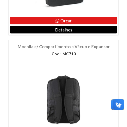
Orçar
Detalhes
Mochila c/ Compartimento a Vácuo e Expansor
Cod.: MC710