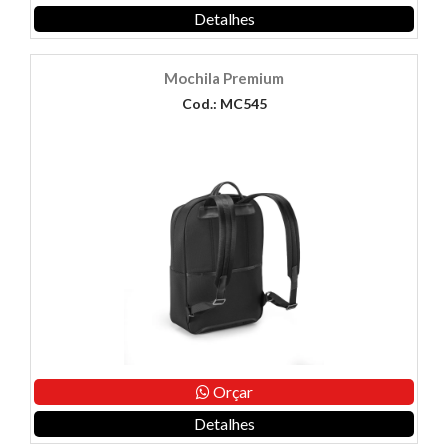
Detalhes
Mochila Premium
Cod.: MC545
Orçar
Detalhes