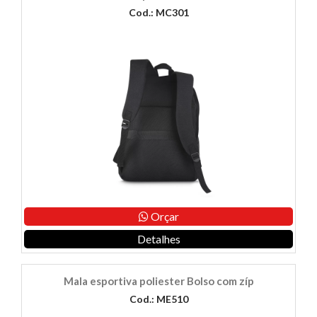
Cod.: MC301
Orçar
Detalhes
Mala esportiva poliester Bolso com zíp
Cod.: ME510