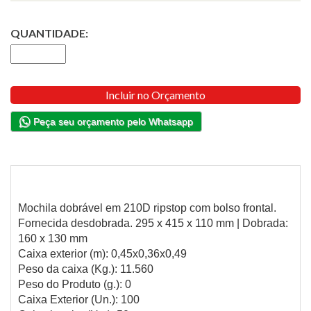
QUANTIDADE:
Incluir no Orçamento
Peça seu orçamento pelo Whatsapp
Mochila dobrável em 210D ripstop com bolso frontal.
Fornecida desdobrada. 295 x 415 x 110 mm | Dobrada:
160 x 130 mm
Caixa exterior (m): 0,45x0,36x0,49
Peso da caixa (Kg.): 11.560
Peso do Produto (g.): 0
Caixa Exterior (Un.): 100