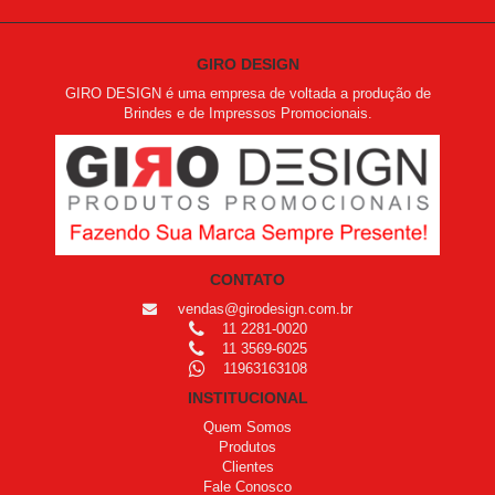
GIRO DESIGN
GIRO DESIGN é uma empresa de voltada a produção de
Brindes e de Impressos Promocionais.
CONTATO
vendas@girodesign.com.br
11 2281-0020
11 3569-6025
11963163108
INSTITUCIONAL
Quem Somos
Produtos
Clientes
Fale Conosco