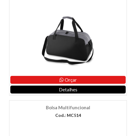
Orçar
Detalhes
Bolsa Multifuncional
Cod.: MC514