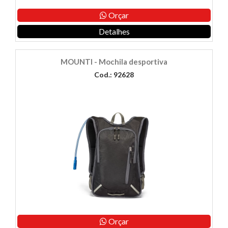
Orçar
Detalhes
MOUNTI - Mochila desportiva
Cod.: 92628
Orçar