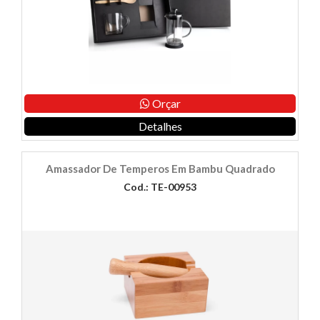
Orçar
Detalhes
Amassador De Temperos Em Bambu Quadrado
Cod.: TE-00953