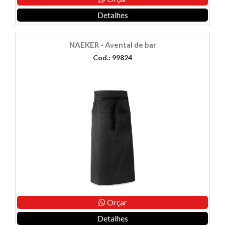
Detalhes
NAEKER - Avental de bar
Cod.: 99824
Orçar
Detalhes