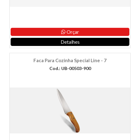
Orçar
Detalhes
Faca Para Cozinha Special Line - 7
Cod.: UB-00503-900