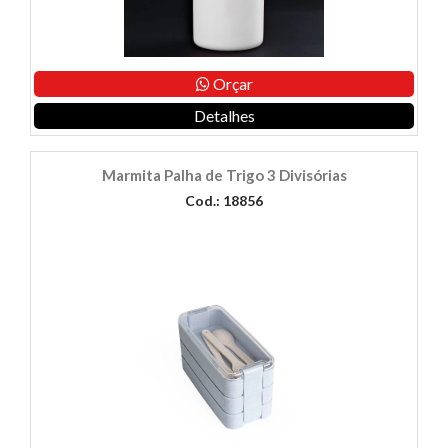
Orçar
Detalhes
Marmita Palha de Trigo 3 Divisórias
Cod.: 18856