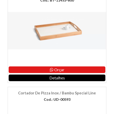
Cod.: BT-11453-600
Orçar
Detalhes
Cortador De Pizza Inox / Bambu Special Line
Cod.: UD-00593