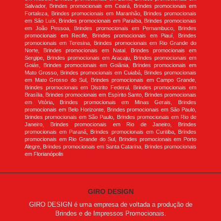
Salvador, Brindes promocionais em Ceará, Brindes promocionais em
Fortaleza, Brindes promocionais em Maranhão, Brindes promocionais
em São Luís, Brindes promocionais em Paraíba, Brindes promocionais
em João Pessoa, Brindes promocionais em Pernambuco, Brindes
promocionais em Recife, Brindes promocionais em Piauí, Brindes
promocionais em Teresina, Brindes promocionais em Rio Grande do
Norte, Brindes promocionais em Natal, Brindes promocionais em
Sergipe, Brindes promocionais em Aracaju, Brindes promocionais em
Goiás, Brindes promocionais em Goiânia, Brindes promocionais em
Mato Grosso, Brindes promocionais em Cuiabá, Brindes promocionais
em Mato Grosso do Sul, Brindes promocionais em Campo Grande,
Brindes promocionais em Distrito Federal, Brindes promocionais em
Brasília, Brindes promocionais em Espírito Santo, Brindes promocionais
em Vitória, Brindes promocionais em Minas Gerais, Brindes
promocionais em Belo Horizonte, Brindes promocionais em São Paulo,
Brindes promocionais em São Paulo, Brindes promocionais em Rio de
Janeiro, Brindes promocionais em Rio de Janeiro, Brindes
promocionais em Paraná, Brindes promocionais em Curitiba, Brindes
promocionais em Rio Grande do Sul, Brindes promocionais em Porto
Alegre, Brindes promocionais em Santa Catarina, Brindes promocionais
em Florianópolis
GIRO DESIGN
GIRO DESIGN é uma empresa de voltada a produção de
Brindes e de Impressos Promocionais.