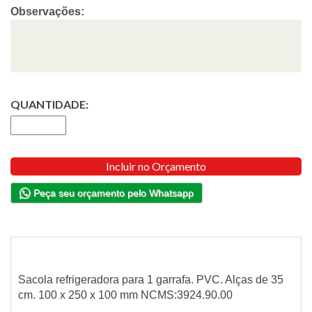
Observações:
QUANTIDADE:
Incluir no Orçamento
Peça seu orçamento pelo Whatsapp
Sacola refrigeradora para 1 garrafa. PVC. Alças de 35
cm. 100 x 250 x 100 mm NCMS:3924.90.00