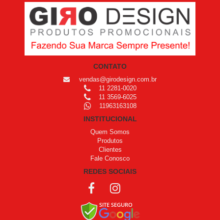
CONTATO
vendas@girodesign.com.br
11 2281-0020
11 3569-6025
11963163108
INSTITUCIONAL
Quem Somos
Produtos
Clientes
Fale Conosco
REDES SOCIAIS