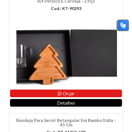
Kit Petisco E Cerveja - 2 Pçs
Cod.: KT-90293
Orçar
Detalhes
Bandeja Para Servir Retangular Em Bambu Itália -
45 Cm