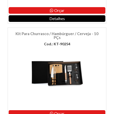
Orçar
Detalhes
Kit Para Churrasco / Hambúrguer / Cerveja - 10
PÇs
Cod.: KT-90254
Orçar