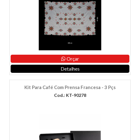
Orçar
Detalhes
Kit Para Café Com Prensa Francesa - 3 Pçs
Cod.: KT-90278