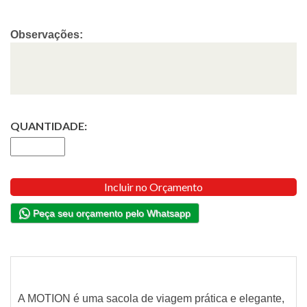
Observações:
QUANTIDADE:
Incluir no Orçamento
Peça seu orçamento pelo Whatsapp
A MOTION é uma sacola de viagem prática e elegante,