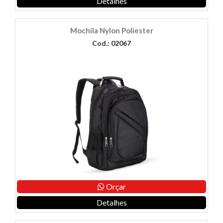
Detalhes
Mochila Nylon Poliester
Cod.: 02067
Orçar
Detalhes