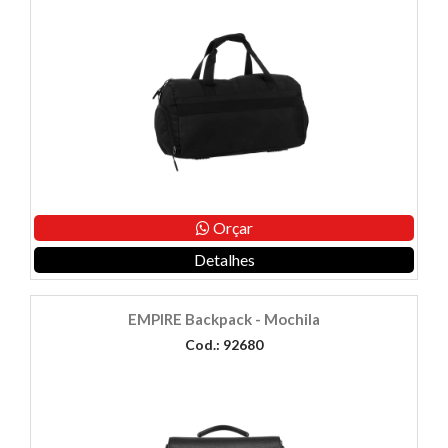
Orçar
Detalhes
EMPIRE Backpack - Mochila
Cod.: 92680