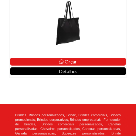
Orçar
Detalhes
Brindes, Brindes personalizados, Brinde, Brindes comerciais, Brindes
promocionais, Brindes corporativos, Brindes empresariais, Fornecedor
de brindes, Brindes comerciais personalizados, Canetas
personalizadas, Chaveiros personalizados, Canecas personalizadas,
Garrafa personalizadas, Squeezes personalizados, Brinde