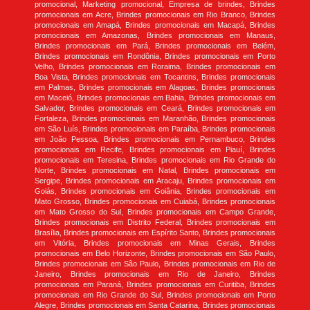
promocional, Marketing promocional, Empresa de brindes, Brindes
promocionais em Acre, Brindes promocionais em Rio Branco, Brindes
promocionais em Amapá, Brindes promocionais em Macapá, Brindes
promocionais em Amazonas, Brindes promocionais em Manaus,
Brindes promocionais em Pará, Brindes promocionais em Belém,
Brindes promocionais em Rondônia, Brindes promocionais em Porto
Velho, Brindes promocionais em Roraima, Brindes promocionais em
Boa Vista, Brindes promocionais em Tocantins, Brindes promocionais
em Palmas, Brindes promocionais em Alagoas, Brindes promocionais
em Maceió, Brindes promocionais em Bahia, Brindes promocionais em
Salvador, Brindes promocionais em Ceará, Brindes promocionais em
Fortaleza, Brindes promocionais em Maranhão, Brindes promocionais
em São Luís, Brindes promocionais em Paraíba, Brindes promocionais
em João Pessoa, Brindes promocionais em Pernambuco, Brindes
promocionais em Recife, Brindes promocionais em Piauí, Brindes
promocionais em Teresina, Brindes promocionais em Rio Grande do
Norte, Brindes promocionais em Natal, Brindes promocionais em
Sergipe, Brindes promocionais em Aracaju, Brindes promocionais em
Goiás, Brindes promocionais em Goiânia, Brindes promocionais em
Mato Grosso, Brindes promocionais em Cuiabá, Brindes promocionais
em Mato Grosso do Sul, Brindes promocionais em Campo Grande,
Brindes promocionais em Distrito Federal, Brindes promocionais em
Brasília, Brindes promocionais em Espírito Santo, Brindes promocionais
em Vitória, Brindes promocionais em Minas Gerais, Brindes
promocionais em Belo Horizonte, Brindes promocionais em São Paulo,
Brindes promocionais em São Paulo, Brindes promocionais em Rio de
Janeiro, Brindes promocionais em Rio de Janeiro, Brindes
promocionais em Paraná, Brindes promocionais em Curitiba, Brindes
promocionais em Rio Grande do Sul, Brindes promocionais em Porto
Alegre, Brindes promocionais em Santa Catarina, Brindes promocionais