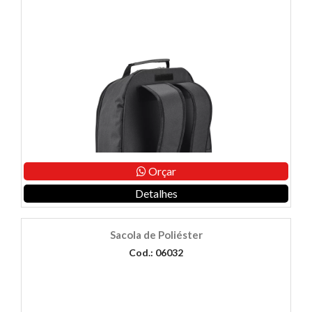
Orçar
Detalhes
Sacola de Poliéster
Cod.: 06032