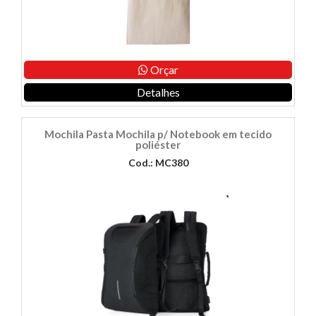
Orçar
Detalhes
Mochila Pasta Mochila p/ Notebook em tecido
poliéster
Cod.: MC380