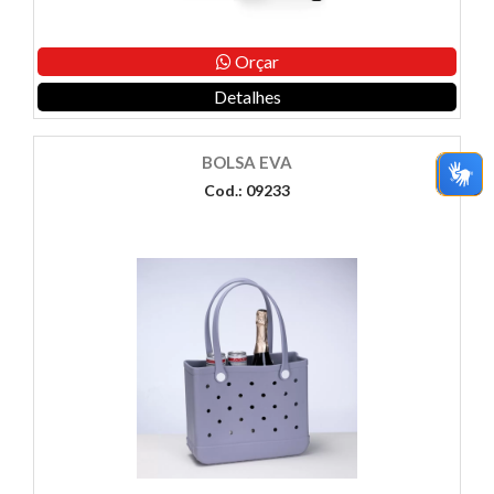
Orçar
Detalhes
BOLSA EVA
Cod.: 09233