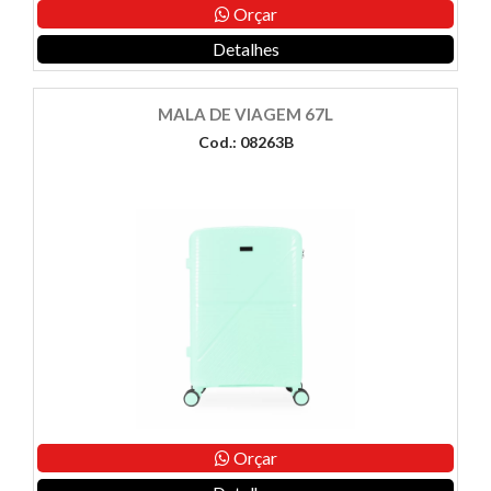
Orçar
Detalhes
MALA DE VIAGEM 67L
Cod.: 08263B
Orçar