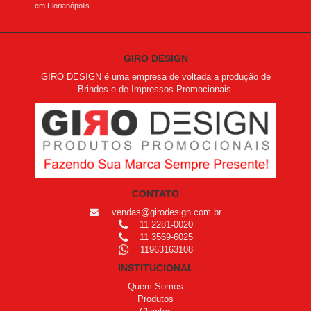
em Florianópolis
GIRO DESIGN
GIRO DESIGN é uma empresa de voltada a produção de
Brindes e de Impressos Promocionais.
CONTATO
vendas@girodesign.com.br
11 2281-0020
11 3569-6025
11963163108
INSTITUCIONAL
Quem Somos
Produtos