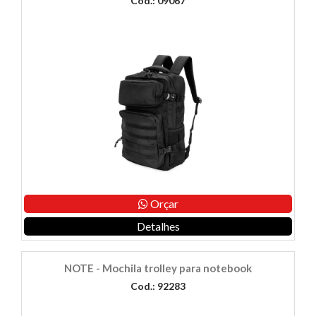
Cod.: 09067
Orçar
Detalhes
NOTE - Mochila trolley para notebook
Cod.: 92283