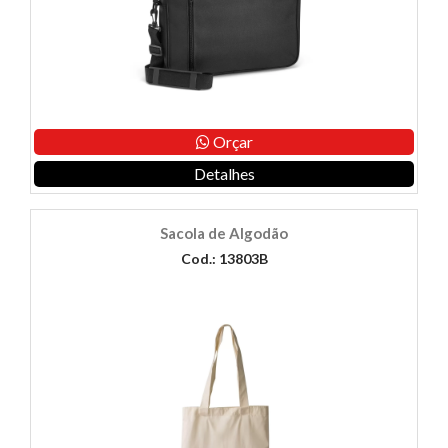
Orçar
Detalhes
Sacola de Algodão
Cod.: 13803B