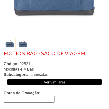
MOTION BAG - SACO DE VIAGEM
Código:
92521
Mochilas e Malas
Subcategoria:
camisetas
Ver Similares
Cores de Gravação: