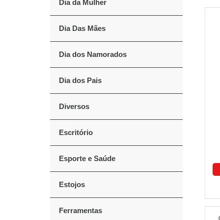
Dia da Mulher
Dia Das Mães
Dia dos Namorados
Dia dos Pais
Diversos
Escritório
Esporte e Saúde
Estojos
Ferramentas