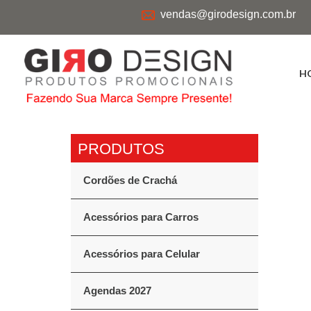
vendas@girodesign.com.br
H
Cordões de Crachá
Acessórios para Carros
Acessórios para Celular
Agendas 2027