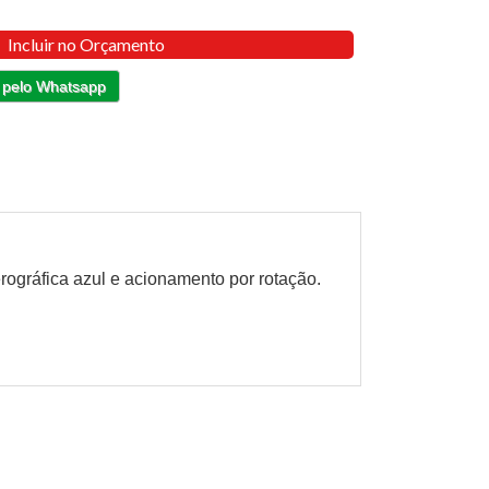
Incluir no Orçamento
 pelo Whatsapp
rográfica azul e acionamento por rotação.