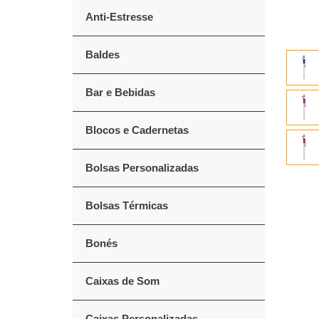
Anti-Estresse
Baldes
Bar e Bebidas
Blocos e Cadernetas
Bolsas Personalizadas
Bolsas Térmicas
Bonés
Caixas de Som
Caixas Personalizadas