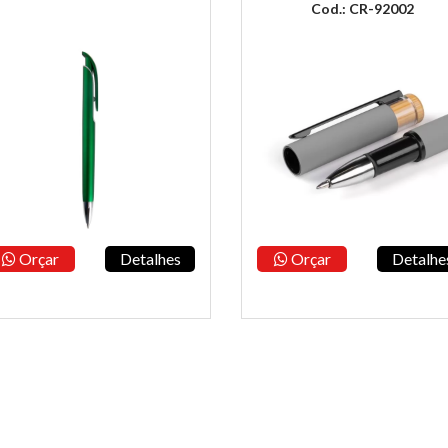
Cod.: CR-92002
Orçar
Detalhes
Orçar
Detalhe