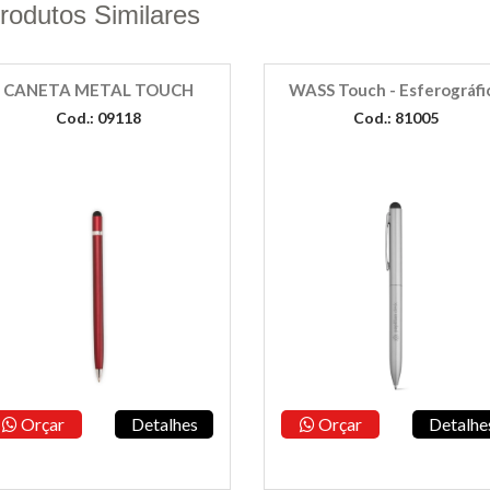
rodutos Similares
CANETA METAL TOUCH
WASS Touch - Esferográfi
Cod.: 09118
Cod.: 81005
Orçar
Detalhes
Orçar
Detalhe