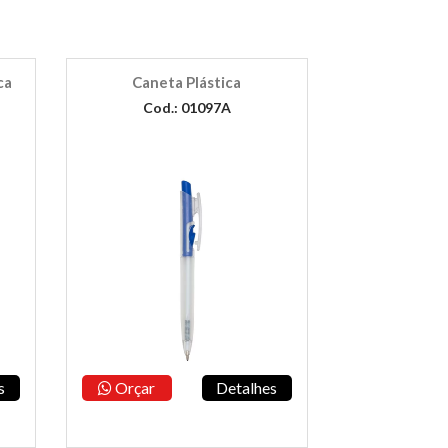
ca
Caneta Plástica
Cod.: 01097A
s
Orçar
Detalhes