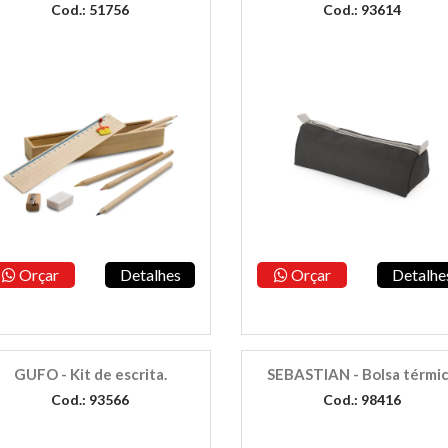
Cod.: 51756
Cod.: 93614
Orçar
Detalhes
Orçar
Detalhe
GUFO - Kit de escrita.
SEBASTIAN - Bolsa térmi
Cod.: 93566
Cod.: 98416