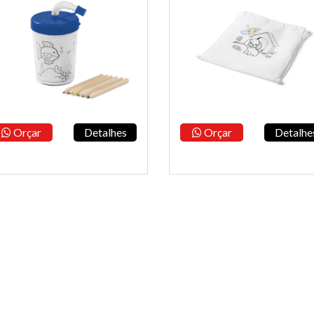
Orçar
Detalhes
Orçar
Detalhe