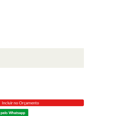
Incluir no Orçamento
 pelo Whatsapp