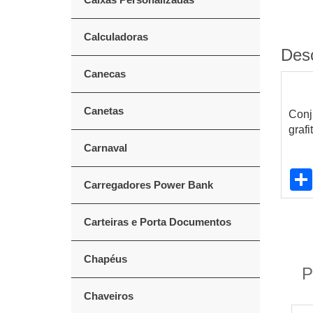
Calculadoras
Des
Canecas
Canetas
Conj
graf
Carnaval
Carregadores Power Bank
Carteiras e Porta Documentos
Chapéus
P
Chaveiros