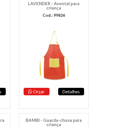
LAVENDER - Avental para
criança
Cod.: 99826
s
Orçar
Detalhes
ra
BAMBI - Guarda-chuva para
criança