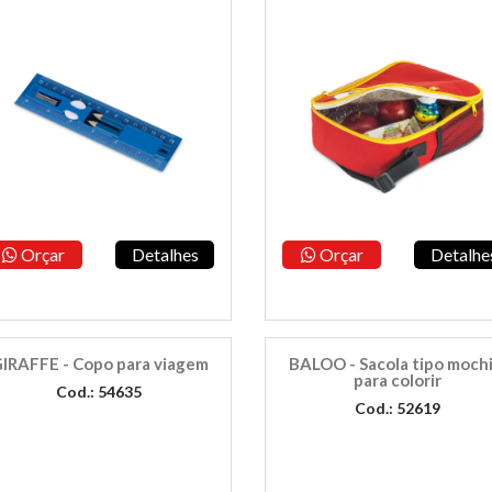
Orçar
Detalhes
Orçar
Detalhe
IRAFFE - Copo para viagem
BALOO - Sacola tipo mochi
para colorir
Cod.: 54635
Cod.: 52619