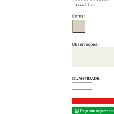
Laser
Silk
Cores:
Observações:
QUANTIDADE:
Peça seu orçamento