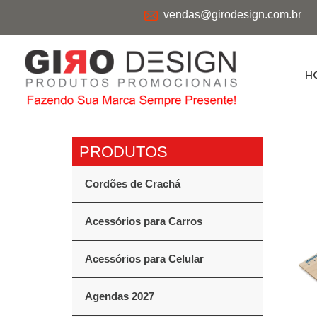
vendas@girodesign.com.br
H
Cordões de Crachá
Acessórios para Carros
Acessórios para Celular
Agendas 2027