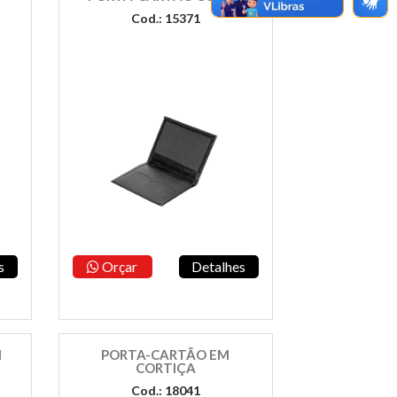
Cod.: 15371
s
Orçar
Detalhes
M
PORTA-CARTÃO EM
CORTIÇA
Cod.: 18041