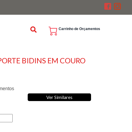
Carrinho de Orçamentos
PORTE BIDINS EM COURO
umentos
Ver Similares