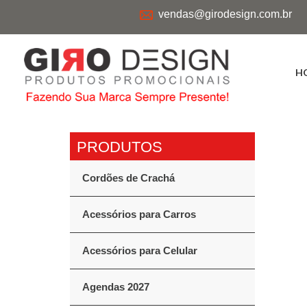
vendas@girodesign.com.br
H
Cordões de Crachá
Acessórios para Carros
Acessórios para Celular
Agendas 2027