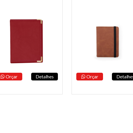
Orçar
Detalhes
Orçar
Detalhe