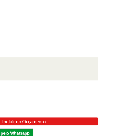
Incluir no Orçamento
 pelo Whatsapp