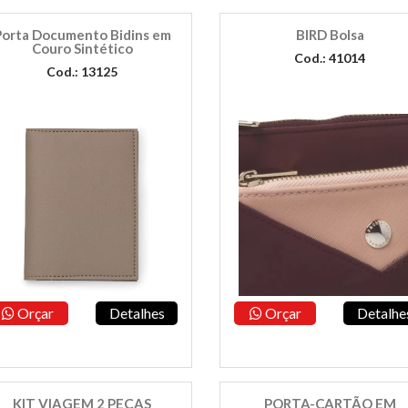
Porta Documento Bidins em
BIRD Bolsa
Couro Sintético
Cod.: 41014
Cod.: 13125
Orçar
Detalhes
Orçar
Detalhe
KIT VIAGEM 2 PEÇAS
PORTA-CARTÃO EM