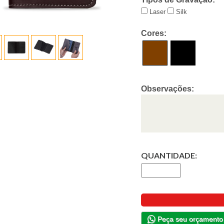
Laser
Silk
Cores:
Observações:
QUANTIDADE:
Peça seu orçamento