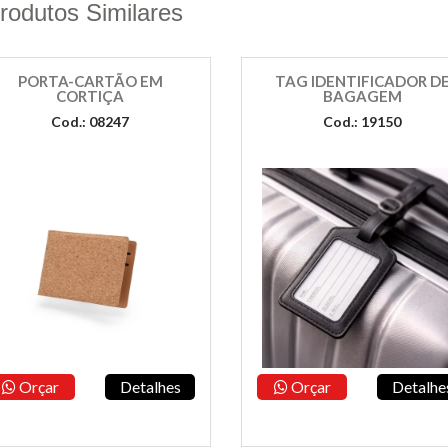
rodutos Similares
PORTA-CARTÃO EM
TAG IDENTIFICADOR D
CORTIÇA
BAGAGEM
Cod.: 08247
Cod.: 19150
Orçar
Detalhes
Orçar
Detalhe