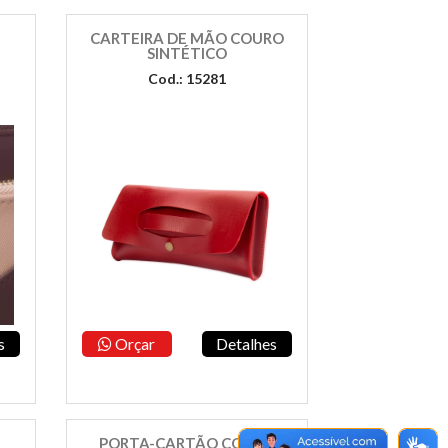
CARTEIRA DE MÃO COURO
SINTÉTICO
Cod.: 15281
s
Orçar
Detalhes
PORTA-CARTÃO COURO