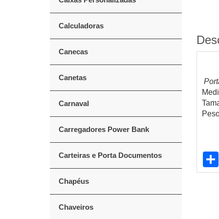
Calculadoras
Des
Canecas
Canetas
Port
Medi
Tama
Carnaval
Peso
Carregadores Power Bank
Carteiras e Porta Documentos
Chapéus
Chaveiros