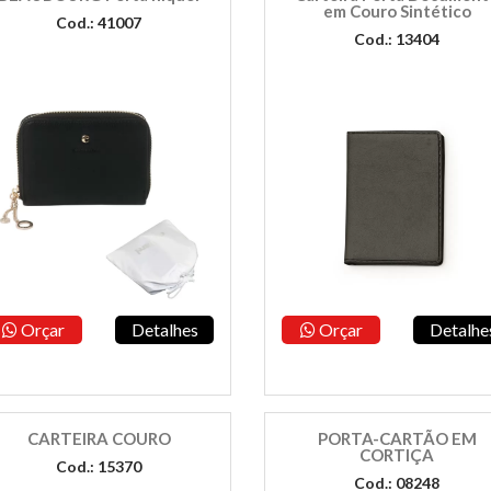
em Couro Sintético
Cod.: 41007
Cod.: 13404
Orçar
Detalhes
Orçar
Detalhe
CARTEIRA COURO
PORTA-CARTÃO EM
CORTIÇA
Cod.: 15370
Cod.: 08248