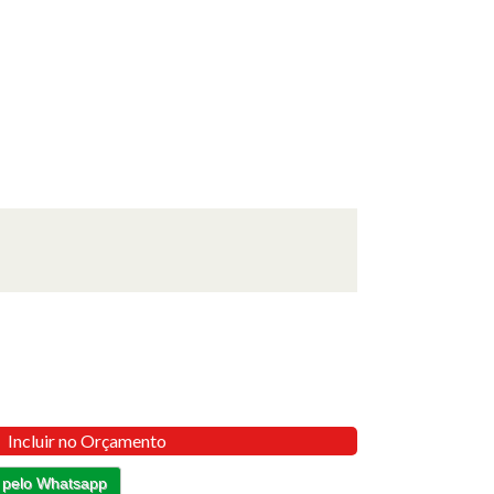
Incluir no Orçamento
 pelo Whatsapp