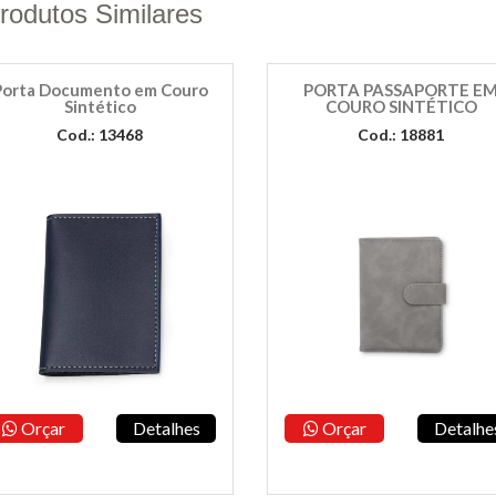
rodutos Similares
Porta Documento em Couro
PORTA PASSAPORTE E
Sintético
COURO SINTÉTICO
Cod.: 13468
Cod.: 18881
Orçar
Detalhes
Orçar
Detalhe