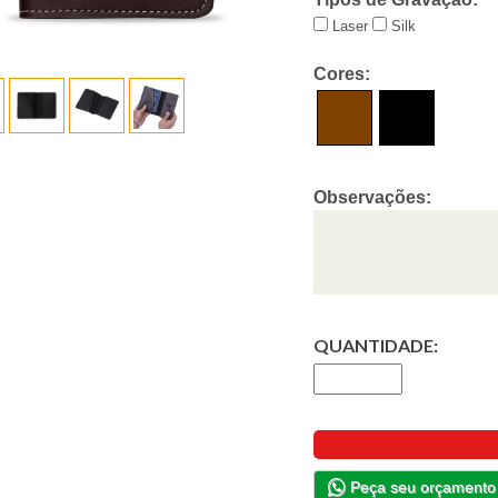
Laser
Silk
Cores:
Observações:
QUANTIDADE:
Peça seu orçamento