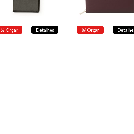
Orçar
Detalhes
Orçar
Detalhe