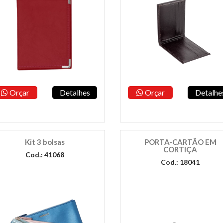
Orçar
Detalhes
Orçar
Detalhe
Kit 3 bolsas
PORTA-CARTÃO EM
CORTIÇA
Cod.: 41068
Cod.: 18041