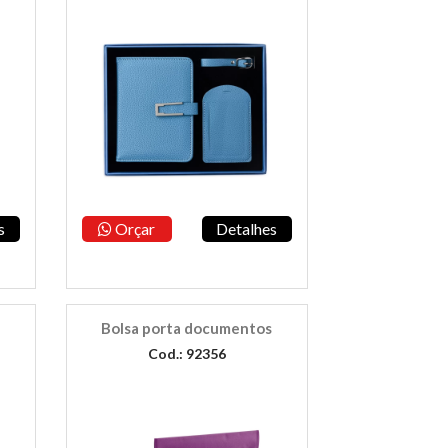
s
Orçar
Detalhes
Bolsa porta documentos
Cod.: 92356