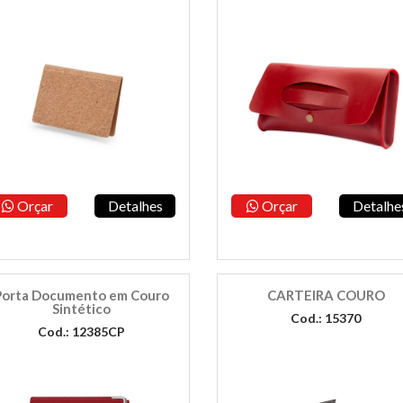
Orçar
Detalhes
Orçar
Detalhe
Porta Documento em Couro
CARTEIRA COURO
Sintético
Cod.: 15370
Cod.: 12385CP