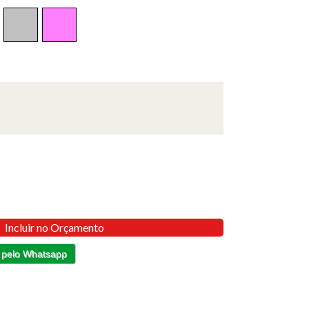
Incluir no Orçamento
 pelo Whatsapp