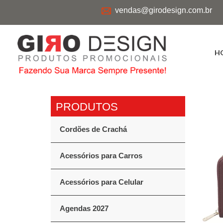
vendas@girodesign.com.br
H
Cordões de Crachá
Acessórios para Carros
Acessórios para Celular
Agendas 2027