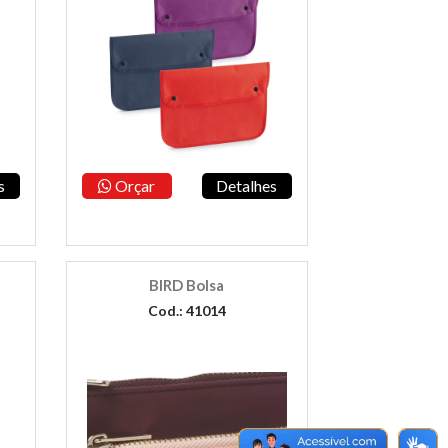
s
Orçar
Detalhes
BIRD Bolsa
Cod.: 41014