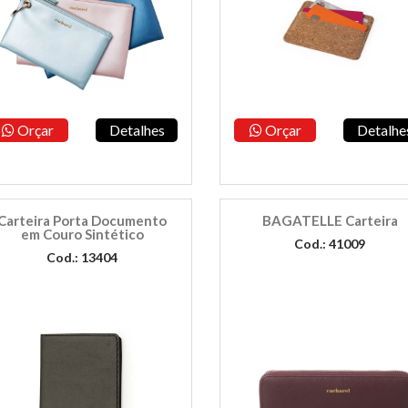
Orçar
Detalhes
Orçar
Detalhe
Carteira Porta Documento
BAGATELLE Carteira
em Couro Sintético
Cod.: 41009
Cod.: 13404