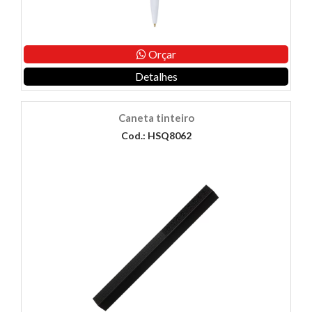
Orçar
Detalhes
Caneta tinteiro
Cod.: HSQ8062