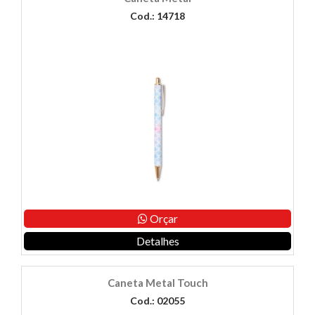
Cod.: 14718
Orçar
Detalhes
Caneta Metal Touch
Cod.: 02055