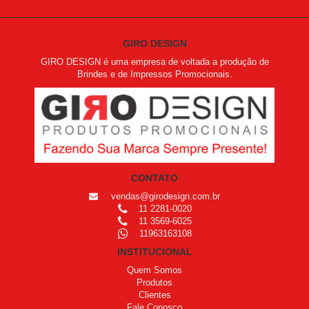
GIRO DESIGN
GIRO DESIGN é uma empresa de voltada a produção de
Brindes e de Impressos Promocionais.
CONTATO
vendas@girodesign.com.br
11 2281-0020
11 3569-6025
11963163108
INSTITUCIONAL
Quem Somos
Produtos
Clientes
Fale Conosco