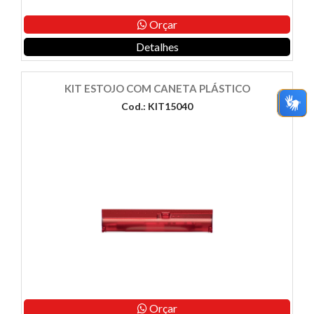
Orçar
Detalhes
KIT ESTOJO COM CANETA PLÁSTICO
Cod.: KIT15040
Orçar