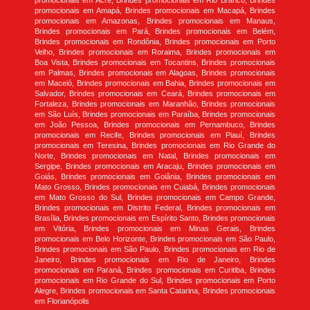
promocionais em Acre, Brindes promocionais em Rio Branco, Brindes
promocionais em Amapá, Brindes promocionais em Macapá, Brindes
promocionais em Amazonas, Brindes promocionais em Manaus,
Brindes promocionais em Pará, Brindes promocionais em Belém,
Brindes promocionais em Rondônia, Brindes promocionais em Porto
Velho, Brindes promocionais em Roraima, Brindes promocionais em
Boa Vista, Brindes promocionais em Tocantins, Brindes promocionais
em Palmas, Brindes promocionais em Alagoas, Brindes promocionais
em Maceió, Brindes promocionais em Bahia, Brindes promocionais em
Salvador, Brindes promocionais em Ceará, Brindes promocionais em
Fortaleza, Brindes promocionais em Maranhão, Brindes promocionais
em São Luís, Brindes promocionais em Paraíba, Brindes promocionais
em João Pessoa, Brindes promocionais em Pernambuco, Brindes
promocionais em Recife, Brindes promocionais em Piauí, Brindes
promocionais em Teresina, Brindes promocionais em Rio Grande do
Norte, Brindes promocionais em Natal, Brindes promocionais em
Sergipe, Brindes promocionais em Aracaju, Brindes promocionais em
Goiás, Brindes promocionais em Goiânia, Brindes promocionais em
Mato Grosso, Brindes promocionais em Cuiabá, Brindes promocionais
em Mato Grosso do Sul, Brindes promocionais em Campo Grande,
Brindes promocionais em Distrito Federal, Brindes promocionais em
Brasília, Brindes promocionais em Espírito Santo, Brindes promocionais
em Vitória, Brindes promocionais em Minas Gerais, Brindes
promocionais em Belo Horizonte, Brindes promocionais em São Paulo,
Brindes promocionais em São Paulo, Brindes promocionais em Rio de
Janeiro, Brindes promocionais em Rio de Janeiro, Brindes
promocionais em Paraná, Brindes promocionais em Curitiba, Brindes
promocionais em Rio Grande do Sul, Brindes promocionais em Porto
Alegre, Brindes promocionais em Santa Catarina, Brindes promocionais
em Florianópolis