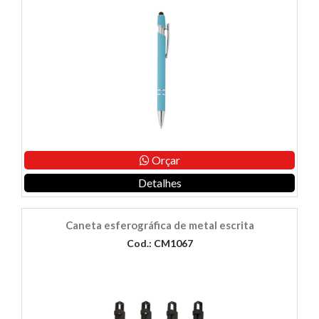
Orçar
Detalhes
Caneta esferográfica de metal escrita
Cod.: CM1067