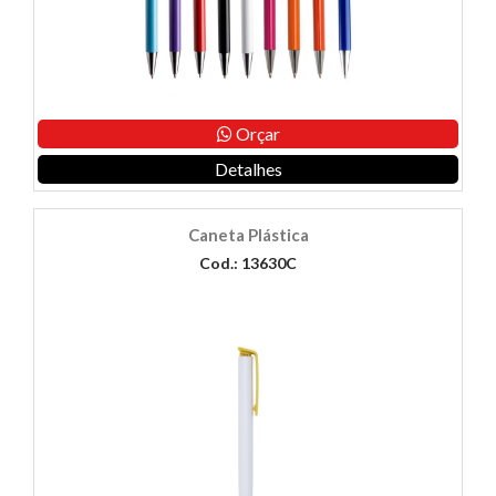
Orçar
Detalhes
Caneta Plástica
Cod.: 13630C