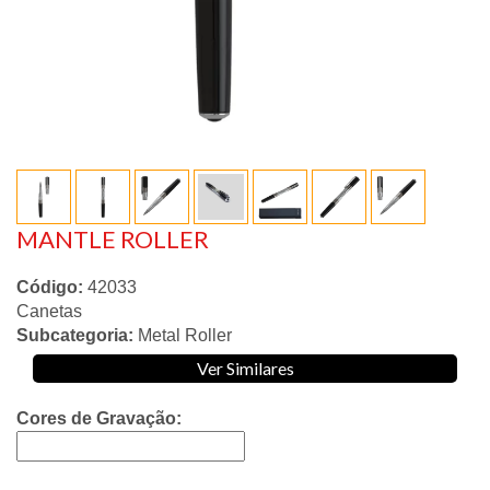
MANTLE ROLLER
Código:
42033
Canetas
Subcategoria:
Metal Roller
Ver Similares
Cores de Gravação: