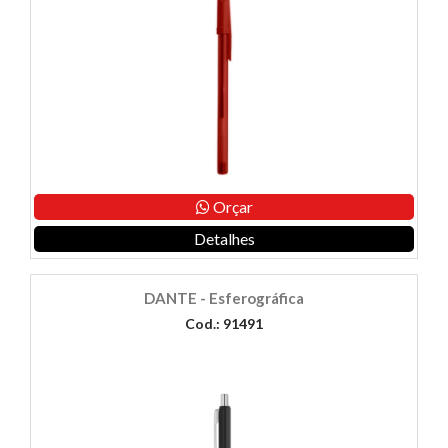
Orçar
Detalhes
DANTE - Esferográfica
Cod.: 91491