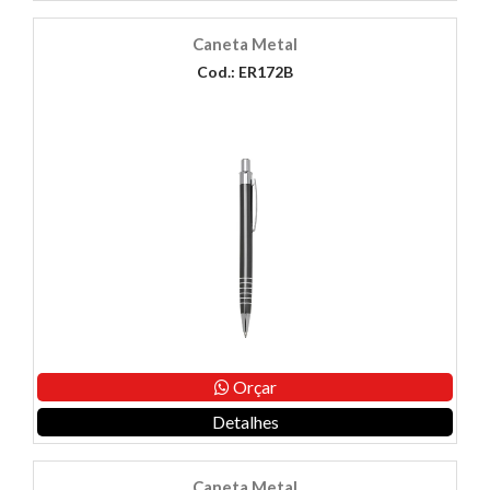
Caneta Metal
Cod.: ER172B
Orçar
Detalhes
Caneta Metal