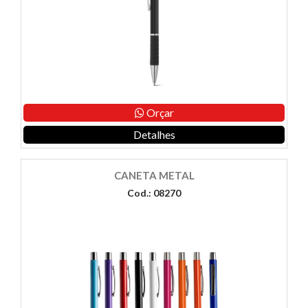
Orçar
Detalhes
CANETA METAL
Cod.: 08270