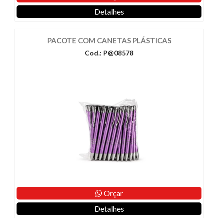
Detalhes
PACOTE COM CANETAS PLÁSTICAS
Cod.: P@08578
Orçar
Detalhes