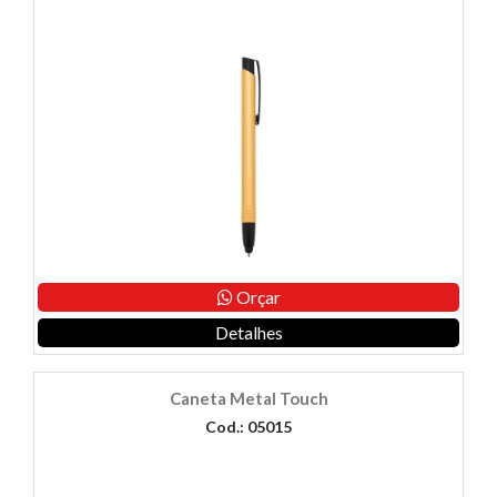
Orçar
Detalhes
Caneta Metal Touch
Cod.: 05015