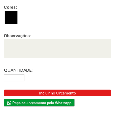
Cores:
Observações:
QUANTIDADE:
Incluir no Orçamento
Peça seu orçamento pelo Whatsapp