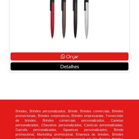
Orçar
Detalhes
Brindes, Brindes personalizados, Brinde, Brindes comerciais, Brindes
promocionais, Brindes corporativos, Brindes empresariais, Fornecedor
de brindes, Brindes comerciais personalizados, Canetas
personalizadas, Chaveiros personalizados, Canecas personalizadas,
Garrafa personalizadas, Squeezes personalizados, Brinde
promocional, Marketing promocional, Empresa de brindes, Brindes