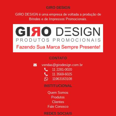
GIRO DESIGN
GIRO DESIGN é uma empresa de voltada a produção de
Brindes e de Impressos Promocionais.
CONTATO
vendas@girodesign.com.br
11 2281-0020
11 3569-6025
11963163108
INSTITUCIONAL
Quem Somos
Produtos
Clientes
Fale Conosco
REDES SOCIAIS