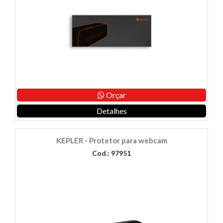
Orçar
Detalhes
KEPLER - Protetor para webcam
Cod.: 97951