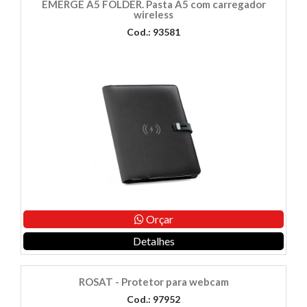
EMERGE A5 FOLDER. Pasta A5 com carregador
wireless
Cod.: 93581
Orçar
Detalhes
ROSAT - Protetor para webcam
Cod.: 97952