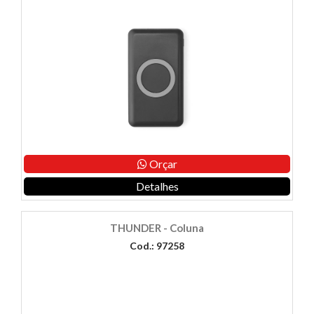
Orçar
Detalhes
THUNDER - Coluna
Cod.: 97258