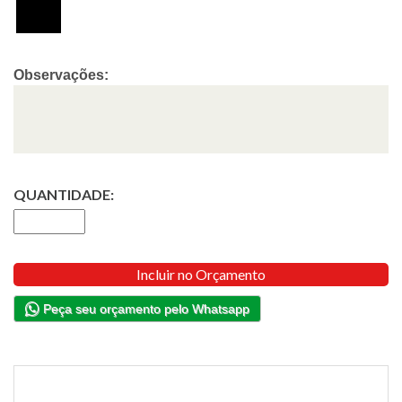
Observações:
QUANTIDADE:
Incluir no Orçamento
Peça seu orçamento pelo Whatsapp