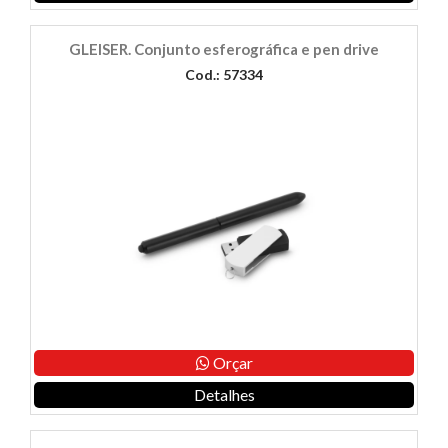
GLEISER. Conjunto esferográfica e pen drive
Cod.: 57334
Orçar
Detalhes