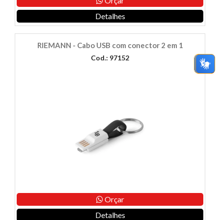
Orçar
Detalhes
RIEMANN - Cabo USB com conector 2 em 1
Cod.: 97152
Orçar
Detalhes