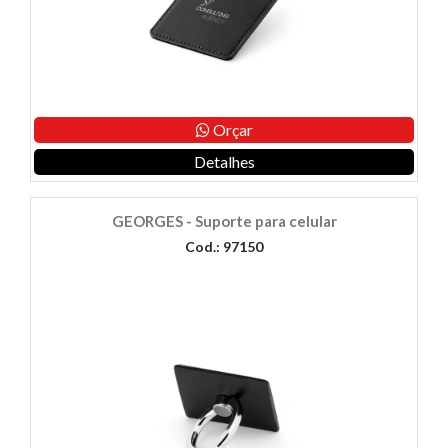
Orçar
Detalhes
GEORGES - Suporte para celular
Cod.: 97150