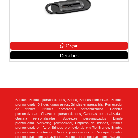
Orçar
Detalhes
Brindes, Brindes personalizados, Brinde, Brindes comerciais, Brindes
promocionais, Brindes corporativos, Brindes empresariais, Fornecedor
de brindes, Brindes comerciais personalizados, Canetas
personalizadas, Chaveiros personalizados, Canecas personalizadas,
Garrafa personalizadas, Squeezes personalizados, Brinde
promocional, Marketing promocional, Empresa de brindes, Brindes
promocionais em Acre, Brindes promocionais em Rio Branco, Brindes
promocionais em Amapá, Brindes promocionais em Macapá, Brindes
promocionais em Amazonas, Brindes promocionais em Manaus,