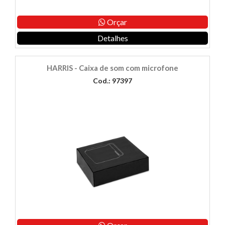
Orçar
Detalhes
HARRIS - Caixa de som com microfone
Cod.: 97397