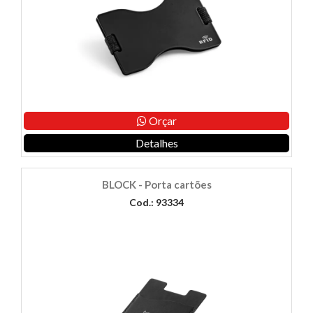
Orçar
Detalhes
BLOCK - Porta cartões
Cod.: 93334