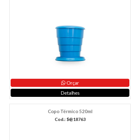
Orçar
Detalhes
Copo Térmico 520ml
Cod.: $@18763