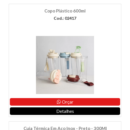
Copo Plástico 600ml
Cod.: 02417
Orçar
Detalhes
Cuia Térmica Em Aço Inox - Preto - 300Ml