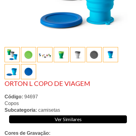
ORTON L COPO DE VIAGEM
Código:
94697
Copos
Subcategoria:
camisetas
Ver Similares
Cores de Gravação: