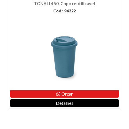
TONALI 450. Copo reutilizável
Cod.: 94322
Orçar
Detalhes