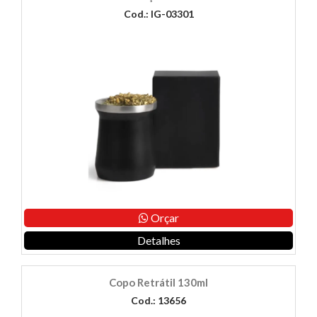
Cod.: IG-03301
Orçar
Detalhes
Copo Retrátil 130ml
Cod.: 13656