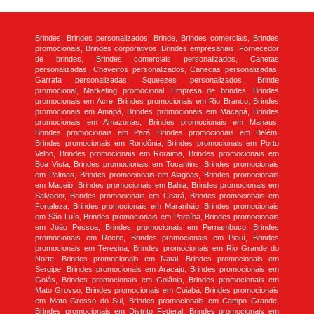
Brindes, Brindes personalizados, Brinde, Brindes comerciais, Brindes
promocionais, Brindes corporativos, Brindes empresariais, Fornecedor
de brindes, Brindes comerciais personalizados, Canetas
personalizadas, Chaveiros personalizados, Canecas personalizadas,
Garrafa personalizadas, Squeezes personalizados, Brinde
promocional, Marketing promocional, Empresa de brindes, Brindes
promocionais em Acre, Brindes promocionais em Rio Branco, Brindes
promocionais em Amapá, Brindes promocionais em Macapá, Brindes
promocionais em Amazonas, Brindes promocionais em Manaus,
Brindes promocionais em Pará, Brindes promocionais em Belém,
Brindes promocionais em Rondônia, Brindes promocionais em Porto
Velho, Brindes promocionais em Roraima, Brindes promocionais em
Boa Vista, Brindes promocionais em Tocantins, Brindes promocionais
em Palmas, Brindes promocionais em Alagoas, Brindes promocionais
em Maceió, Brindes promocionais em Bahia, Brindes promocionais em
Salvador, Brindes promocionais em Ceará, Brindes promocionais em
Fortaleza, Brindes promocionais em Maranhão, Brindes promocionais
em São Luís, Brindes promocionais em Paraíba, Brindes promocionais
em João Pessoa, Brindes promocionais em Pernambuco, Brindes
promocionais em Recife, Brindes promocionais em Piauí, Brindes
promocionais em Teresina, Brindes promocionais em Rio Grande do
Norte, Brindes promocionais em Natal, Brindes promocionais em
Sergipe, Brindes promocionais em Aracaju, Brindes promocionais em
Goiás, Brindes promocionais em Goiânia, Brindes promocionais em
Mato Grosso, Brindes promocionais em Cuiabá, Brindes promocionais
em Mato Grosso do Sul, Brindes promocionais em Campo Grande,
Brindes promocionais em Distrito Federal, Brindes promocionais em