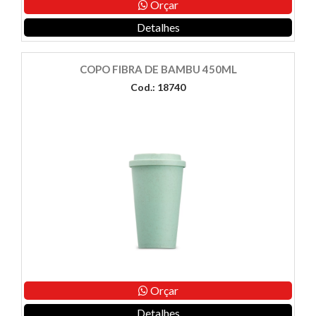
Orçar
Detalhes
COPO FIBRA DE BAMBU 450ML
Cod.: 18740
Orçar
Detalhes