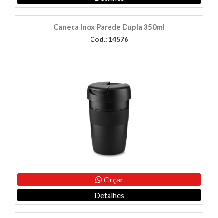
Caneca Inox Parede Dupla 350ml
Cod.: 14576
Orçar
Detalhes