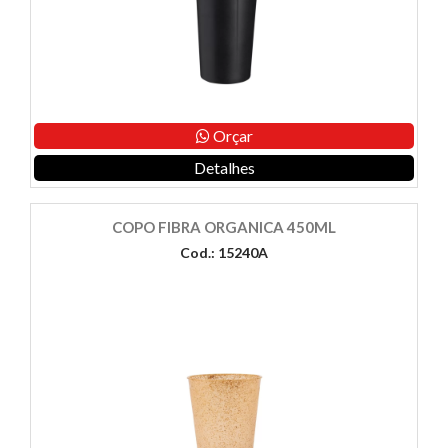
Orçar
Detalhes
COPO FIBRA ORGANICA 450ML
Cod.: 15240A