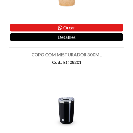
Orçar
Detalhes
COPO COM MISTURADOR 300ML
Cod.: E@08201