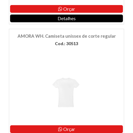
Orçar
Detalhes
AMORA WH. Camiseta unissex de corte regular
Cod.: 30513
Orçar