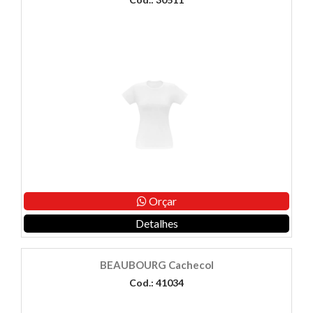
Orçar
Detalhes
BEAUBOURG Cachecol
Cod.: 41034