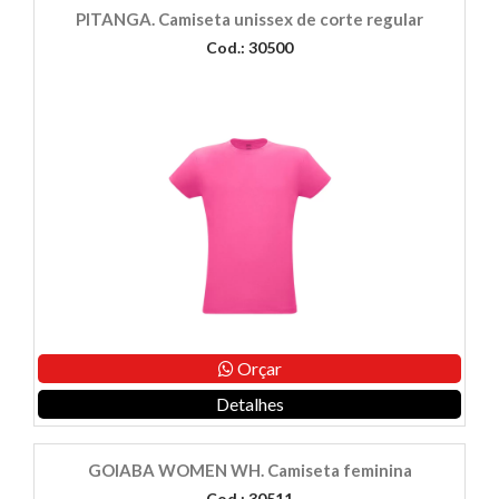
PITANGA. Camiseta unissex de corte regular
Cod.: 30500
Orçar
Detalhes
GOIABA WOMEN WH. Camiseta feminina
Cod.: 30511