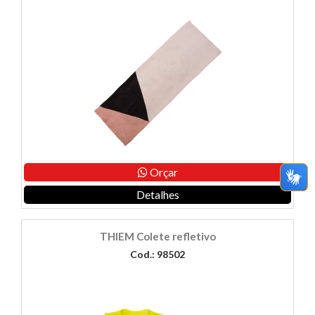
Orçar
Detalhes
THIEM Colete refletivo
Cod.: 98502