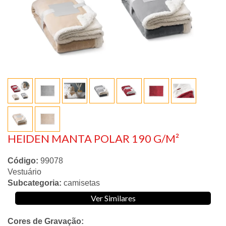
HEIDEN MANTA POLAR 190 G/M²
Código:
99078
Vestuário
Subcategoria:
camisetas
Ver Similares
Cores de Gravação: