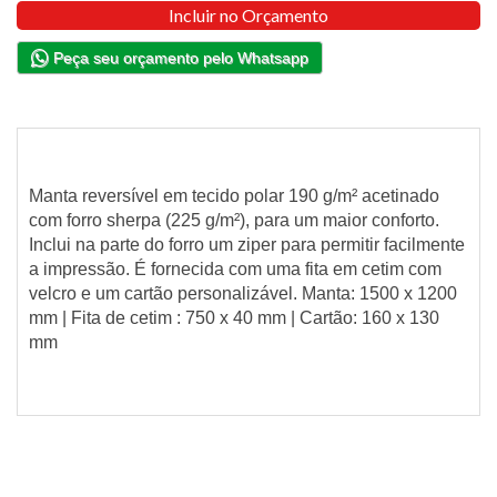
Incluir no Orçamento
Peça seu orçamento pelo Whatsapp
Manta reversível em tecido polar 190 g/m² acetinado
com forro sherpa (225 g/m²), para um maior conforto.
Inclui na parte do forro um ziper para permitir facilmente
a impressão. É fornecida com uma fita em cetim com
velcro e um cartão personalizável. Manta: 1500 x 1200
mm | Fita de cetim : 750 x 40 mm | Cartão: 160 x 130
mm