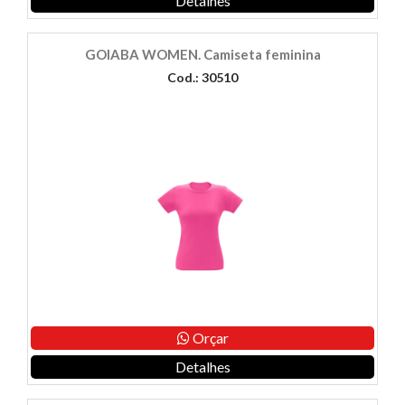
Detalhes
GOIABA WOMEN. Camiseta feminina
Cod.: 30510
Orçar
Detalhes