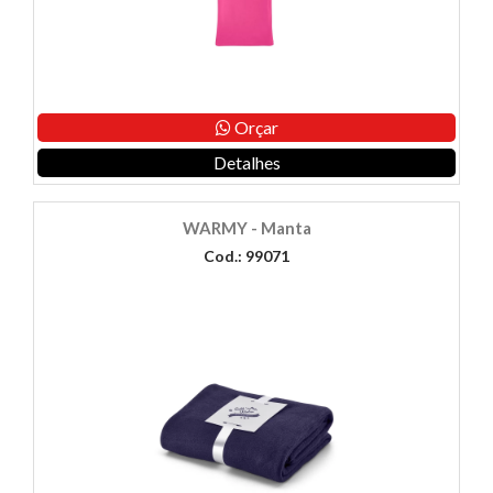
Orçar
Detalhes
WARMY - Manta
Cod.: 99071