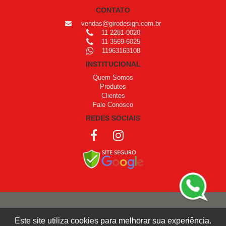
CONTATO
vendas@girodesign.com.br
11 2281-0020
11 3569-6025
11963163108
INSTITUCIONAL
Quem Somos
Produtos
Clientes
Fale Conosco
REDES SOCIAIS
COPYRIGHT © 1999 - 2026 /
OPROGRAMADOR
Este site utiliza cookies para melhorar sua experiência.