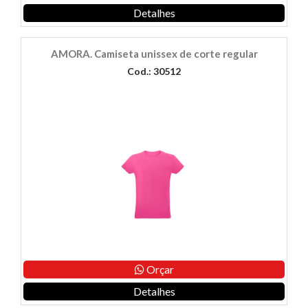
Detalhes
AMORA. Camiseta unissex de corte regular
Cod.: 30512
Orçar
Detalhes