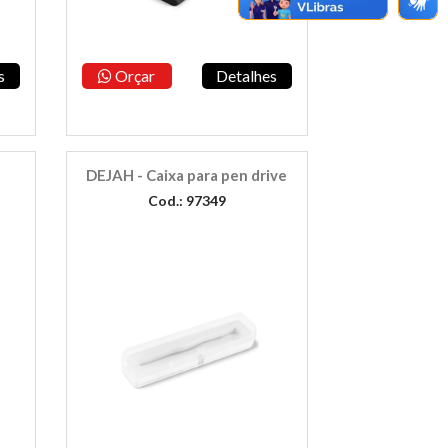
s
Orçar
Detalhes
DEJAH - Caixa para pen drive
Cod.: 97349