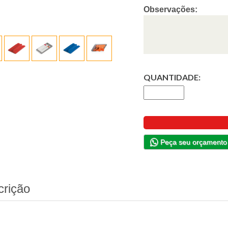
Observações:
QUANTIDADE:
Peça seu orçamento
crição