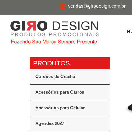
vendas@girodesign.com.br
H
Cordões de Crachá
Acessórios para Carros
Acessórios para Celular
Agendas 2027