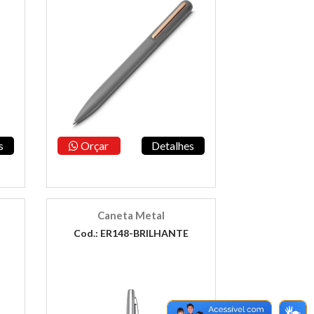
s
Orçar
Detalhes
Caneta Metal
Cod.: ER148-BRILHANTE