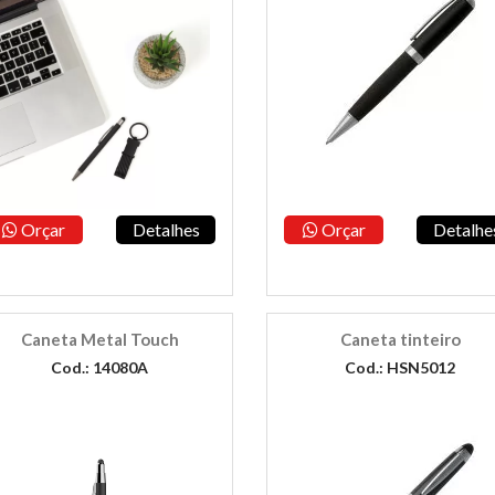
Orçar
Detalhes
Orçar
Detalhe
Caneta Metal Touch
Caneta tinteiro
Cod.: 14080A
Cod.: HSN5012