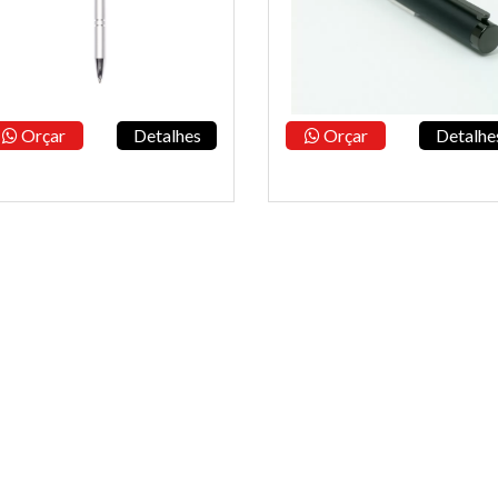
Orçar
Detalhes
Orçar
Detalhe