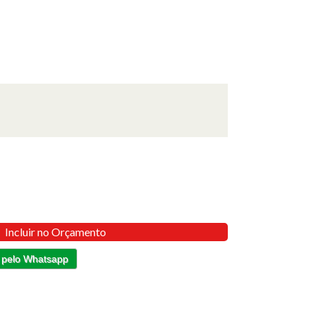
Incluir no Orçamento
 pelo Whatsapp