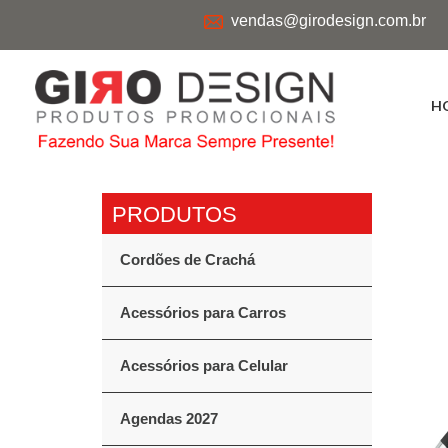
vendas@girodesign.com.br
H
Cordões de Crachá
Acessórios para Carros
Acessórios para Celular
Agendas 2027