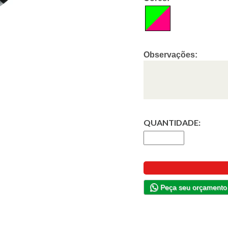
Observações:
QUANTIDADE:
Peça seu orçamento