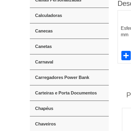
Des
Calculadoras
Esfe
Canecas
mm
Canetas
Carnaval
Carregadores Power Bank
Carteiras e Porta Documentos
P
Chapéus
Chaveiros