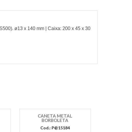
S500). ø13 x 140 mm | Caixa: 200 x 45 x 30
CANETA METAL
BORBOLETA
Cod.: P@15184