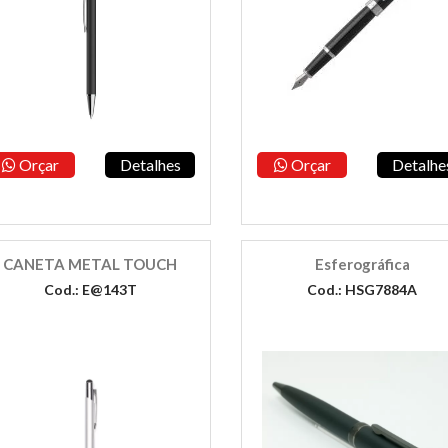
Orçar
Detalhes
Orçar
Detalhe
CANETA METAL TOUCH
Esferográfica
Cod.: E@143T
Cod.: HSG7884A