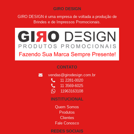
GIRO DESIGN
GIRO DESIGN é uma empresa de voltada a produção de
Brindes e de Impressos Promocionais.
CONTATO
vendas@girodesign.com.br
11 2281-0020
11 3569-6025
11963163108
INSTITUCIONAL
Quem Somos
Produtos
Clientes
Fale Conosco
REDES SOCIAIS