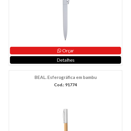
Orçar
Detalhes
BEAL. Esferográfica em bambu
Cod.: 91774