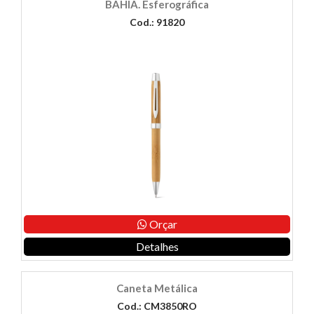
BAHIA. Esferográfica
Cod.: 91820
Orçar
Detalhes
Caneta Metálica
Cod.: CM3850RO