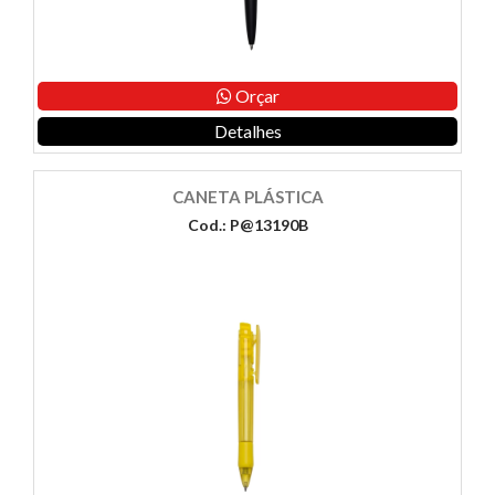
Orçar
Detalhes
CANETA PLÁSTICA
Cod.: P@13190B