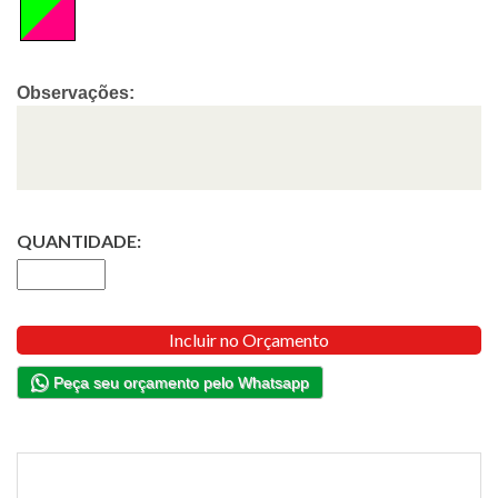
Observações:
QUANTIDADE:
Incluir no Orçamento
Peça seu orçamento pelo Whatsapp