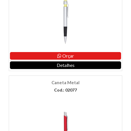
Orçar
Detalhes
Caneta Metal
Cod.: 02077