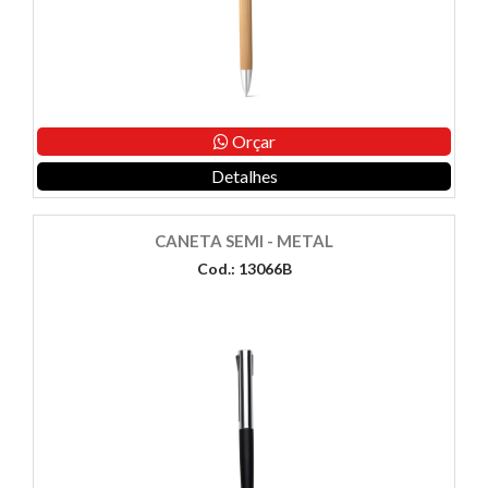
Orçar
Detalhes
CANETA SEMI - METAL
Cod.: 13066B