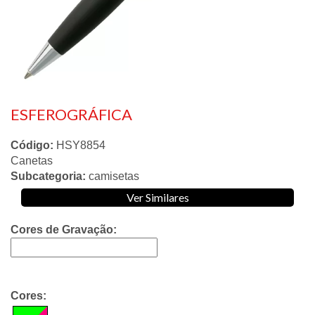
ESFEROGRÁFICA
Código:
HSY8854
Canetas
Subcategoria:
camisetas
Ver Similares
Cores de Gravação:
Cores: