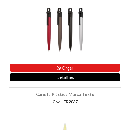
Orçar
Detalhes
Caneta Plástica Marca Texto
Cod.: ER2037