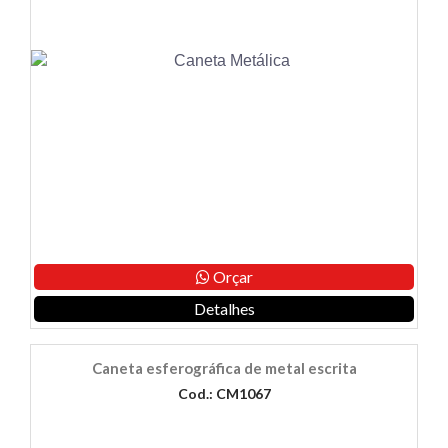
Orçar
Detalhes
Caneta esferográfica de metal escrita
Cod.: CM1067