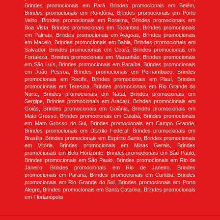
Brindes promocionais em Pará, Brindes promocionais em Belém,
Brindes promocionais em Rondônia, Brindes promocionais em Porto
Velho, Brindes promocionais em Roraima, Brindes promocionais em
Boa Vista, Brindes promocionais em Tocantins, Brindes promocionais
em Palmas, Brindes promocionais em Alagoas, Brindes promocionais
em Maceió, Brindes promocionais em Bahia, Brindes promocionais em
Salvador, Brindes promocionais em Ceará, Brindes promocionais em
Fortaleza, Brindes promocionais em Maranhão, Brindes promocionais
em São Luís, Brindes promocionais em Paraíba, Brindes promocionais
em João Pessoa, Brindes promocionais em Pernambuco, Brindes
promocionais em Recife, Brindes promocionais em Piauí, Brindes
promocionais em Teresina, Brindes promocionais em Rio Grande do
Norte, Brindes promocionais em Natal, Brindes promocionais em
Sergipe, Brindes promocionais em Aracaju, Brindes promocionais em
Goiás, Brindes promocionais em Goiânia, Brindes promocionais em
Mato Grosso, Brindes promocionais em Cuiabá, Brindes promocionais
em Mato Grosso do Sul, Brindes promocionais em Campo Grande,
Brindes promocionais em Distrito Federal, Brindes promocionais em
Brasília, Brindes promocionais em Espírito Santo, Brindes promocionais
em Vitória, Brindes promocionais em Minas Gerais, Brindes
promocionais em Belo Horizonte, Brindes promocionais em São Paulo,
Brindes promocionais em São Paulo, Brindes promocionais em Rio de
Janeiro, Brindes promocionais em Rio de Janeiro, Brindes
promocionais em Paraná, Brindes promocionais em Curitiba, Brindes
promocionais em Rio Grande do Sul, Brindes promocionais em Porto
Alegre, Brindes promocionais em Santa Catarina, Brindes promocionais
em Florianópolis