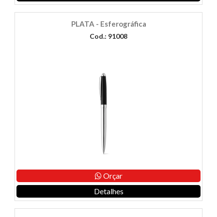
PLATA - Esferográfica
Cod.: 91008
Orçar
Detalhes