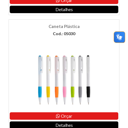
Orçar
Detalhes
Caneta Plástica
Cod.: 05030
Orçar
Detalhes