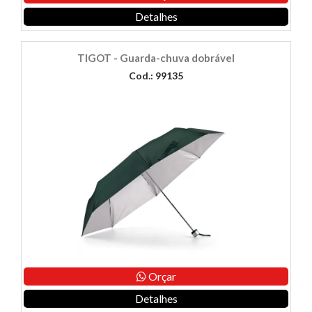
Detalhes
TIGOT - Guarda-chuva dobrável
Cod.: 99135
Orçar
Detalhes