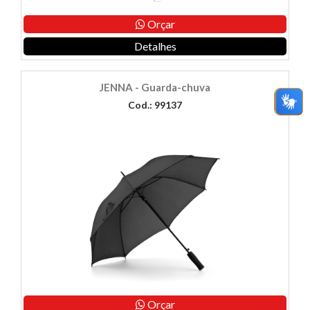
Orçar
Detalhes
JENNA - Guarda-chuva
Cod.: 99137
Orçar