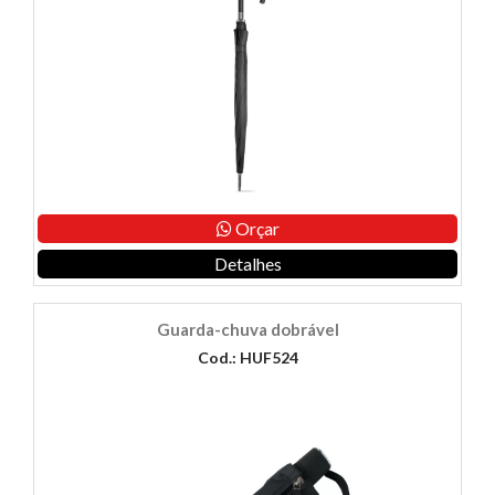
Orçar
Detalhes
Guarda-chuva dobrável
Cod.: HUF524