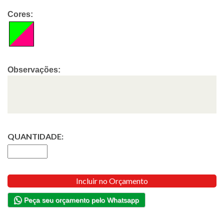
Cores:
Observações:
QUANTIDADE:
Incluir no Orçamento
Peça seu orçamento pelo Whatsapp