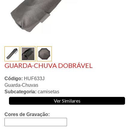
GUARDA-CHUVA DOBRÁVEL
Código:
HUF633J
Guarda-Chuvas
Subcategoria:
camisetas
Ver Similares
Cores de Gravação: