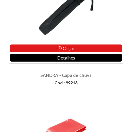
Orçar
Detalhes
SANDRA - Capa de chuva
Cod.: 99213