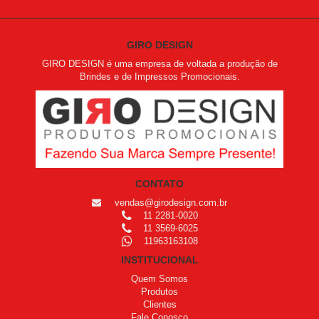
GIRO DESIGN
GIRO DESIGN é uma empresa de voltada a produção de
Brindes e de Impressos Promocionais.
CONTATO
vendas@girodesign.com.br
11 2281-0020
11 3569-6025
11963163108
INSTITUCIONAL
Quem Somos
Produtos
Clientes
Fale Conosco