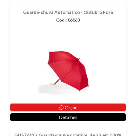
Guarda-chuva Automático - Outubro Rosa
Cod.: 06063
Orçar
Detalhes
GUSTAVO. Guarda-chuva dobrável de 23 em 100%