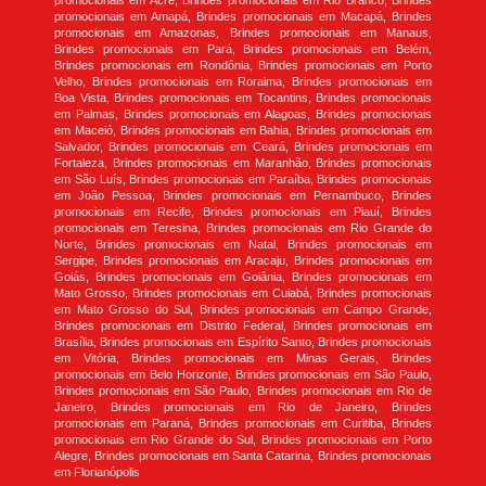
promocionais em Acre, Brindes promocionais em Rio Branco, Brindes
promocionais em Amapá, Brindes promocionais em Macapá, Brindes
promocionais em Amazonas, Brindes promocionais em Manaus,
Brindes promocionais em Pará, Brindes promocionais em Belém,
Brindes promocionais em Rondônia, Brindes promocionais em Porto
Velho, Brindes promocionais em Roraima, Brindes promocionais em
Boa Vista, Brindes promocionais em Tocantins, Brindes promocionais
em Palmas, Brindes promocionais em Alagoas, Brindes promocionais
em Maceió, Brindes promocionais em Bahia, Brindes promocionais em
Salvador, Brindes promocionais em Ceará, Brindes promocionais em
Fortaleza, Brindes promocionais em Maranhão, Brindes promocionais
em São Luís, Brindes promocionais em Paraíba, Brindes promocionais
em João Pessoa, Brindes promocionais em Pernambuco, Brindes
promocionais em Recife, Brindes promocionais em Piauí, Brindes
promocionais em Teresina, Brindes promocionais em Rio Grande do
Norte, Brindes promocionais em Natal, Brindes promocionais em
Sergipe, Brindes promocionais em Aracaju, Brindes promocionais em
Goiás, Brindes promocionais em Goiânia, Brindes promocionais em
Mato Grosso, Brindes promocionais em Cuiabá, Brindes promocionais
em Mato Grosso do Sul, Brindes promocionais em Campo Grande,
Brindes promocionais em Distrito Federal, Brindes promocionais em
Brasília, Brindes promocionais em Espírito Santo, Brindes promocionais
em Vitória, Brindes promocionais em Minas Gerais, Brindes
promocionais em Belo Horizonte, Brindes promocionais em São Paulo,
Brindes promocionais em São Paulo, Brindes promocionais em Rio de
Janeiro, Brindes promocionais em Rio de Janeiro, Brindes
promocionais em Paraná, Brindes promocionais em Curitiba, Brindes
promocionais em Rio Grande do Sul, Brindes promocionais em Porto
Alegre, Brindes promocionais em Santa Catarina, Brindes promocionais
em Florianópolis