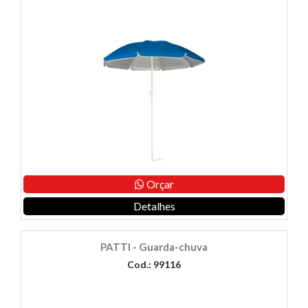
Orçar
Detalhes
PATTI - Guarda-chuva
Cod.: 99116