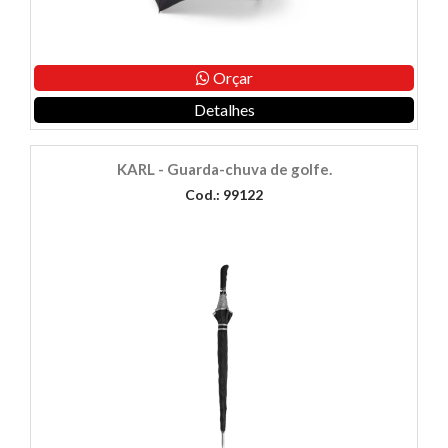
Orçar
Detalhes
KARL - Guarda-chuva de golfe.
Cod.: 99122