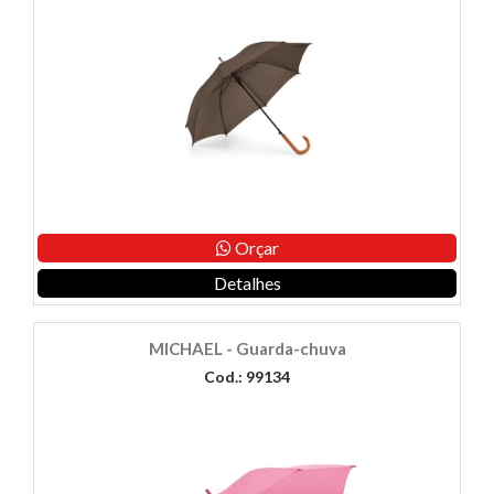
Orçar
Detalhes
MICHAEL - Guarda-chuva
Cod.: 99134