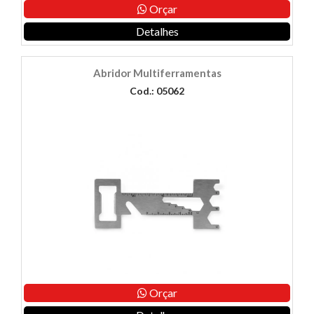
Orçar
Detalhes
Abridor Multiferramentas
Cod.: 05062
Orçar