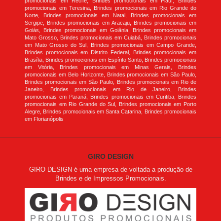
promocionais em Recife, Brindes promocionais em Piauí, Brindes
promocionais em Teresina, Brindes promocionais em Rio Grande do
Norte, Brindes promocionais em Natal, Brindes promocionais em
Sergipe, Brindes promocionais em Aracaju, Brindes promocionais em
Goiás, Brindes promocionais em Goiânia, Brindes promocionais em
Mato Grosso, Brindes promocionais em Cuiabá, Brindes promocionais
em Mato Grosso do Sul, Brindes promocionais em Campo Grande,
Brindes promocionais em Distrito Federal, Brindes promocionais em
Brasília, Brindes promocionais em Espírito Santo, Brindes promocionais
em Vitória, Brindes promocionais em Minas Gerais, Brindes
promocionais em Belo Horizonte, Brindes promocionais em São Paulo,
Brindes promocionais em São Paulo, Brindes promocionais em Rio de
Janeiro, Brindes promocionais em Rio de Janeiro, Brindes
promocionais em Paraná, Brindes promocionais em Curitiba, Brindes
promocionais em Rio Grande do Sul, Brindes promocionais em Porto
Alegre, Brindes promocionais em Santa Catarina, Brindes promocionais
em Florianópolis
GIRO DESIGN
GIRO DESIGN é uma empresa de voltada a produção de
Brindes e de Impressos Promocionais.