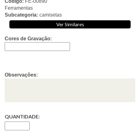
Código:
FE-00890
Ferramentas
Subcategoria:
camisetas
Ver Similares
Cores de Gravação:
Observações:
QUANTIDADE: