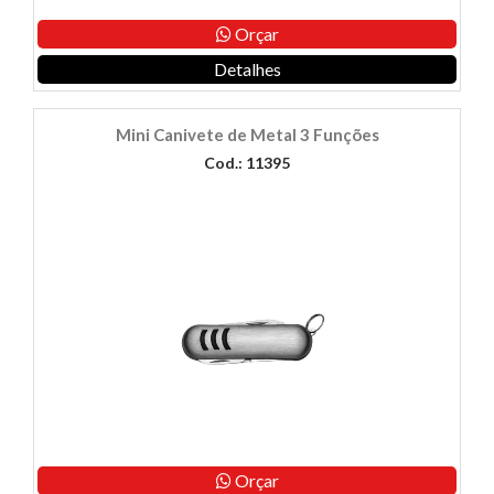
Orçar
Detalhes
Mini Canivete de Metal 3 Funções
Cod.: 11395
Orçar