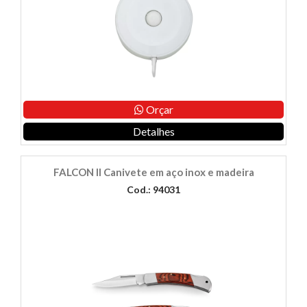
Orçar
Detalhes
FALCON II Canivete em aço inox e madeira
Cod.: 94031