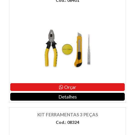
Cod.: 08401
Orçar
Detalhes
KIT FERRAMENTAS 3 PEÇAS
Cod.: 08324