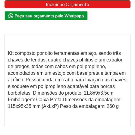
Incluir no Orçamento
Peça seu orçamento pelo Whatsapp
Kit composto por oito ferramentas em aço, sendo três
chaves de fendas, quatro chaves philips e um extrator
de pregos, todas com cabos em polipropileno,
acomodados em um estojo com base preta e tampa em
acrílico. Possui ainda um cabo para fixação das chaves
e soquete em polipropileno adaptável para porcas
borboletas. Dimensões do produto: 11,8x9x3,5cm
Embalagem: Caixa Preta Dimensões da embalagem:
115x95x35 mm (AxLxP) Peso da embalagem: 260 g