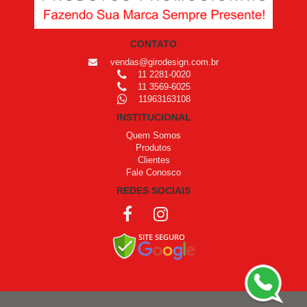
CONTATO
vendas@girodesign.com.br
11 2281-0020
11 3569-6025
11963163108
INSTITUCIONAL
Quem Somos
Produtos
Clientes
Fale Conosco
REDES SOCIAIS