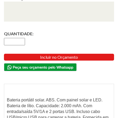
QUANTIDADE:
Incluir no Orçamento
Peça seu orçamento pelo Whatsapp
Bateria portátil solar. ABS. Com painel solar e LED.
Bateria de lítio. Capacidade: 2.000 mAh. Com
entrada/saída 5V/1A e 2 portas USB. Incluso cabo
USB/micro USB para carregar a bateria. Fornecida em