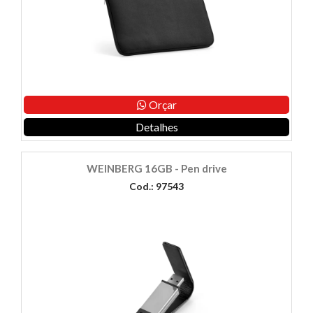
Orçar
Detalhes
WEINBERG 16GB - Pen drive
Cod.: 97543