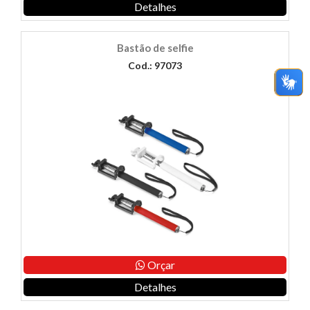
Detalhes
Bastão de selfie
Cod.: 97073
Orçar
Detalhes