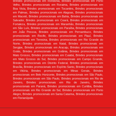
Brindes promocionais em Rondônia, Brindes promocionais em Porto
Velho, Brindes promocionais em Roraima, Brindes promocionais em
Boa Vista, Brindes promocionais em Tocantins, Brindes promocionais
em Palmas, Brindes promocionais em Alagoas, Brindes promocionais
em Maceió, Brindes promocionais em Bahia, Brindes promocionais em
Salvador, Brindes promocionais em Ceará, Brindes promocionais em
Fortaleza, Brindes promocionais em Maranhão, Brindes promocionais
em São Luís, Brindes promocionais em Paraíba, Brindes promocionais
em João Pessoa, Brindes promocionais em Pernambuco, Brindes
promocionais em Recife, Brindes promocionais em Piauí, Brindes
promocionais em Teresina, Brindes promocionais em Rio Grande do
Norte, Brindes promocionais em Natal, Brindes promocionais em
Sergipe, Brindes promocionais em Aracaju, Brindes promocionais em
Goiás, Brindes promocionais em Goiânia, Brindes promocionais em
Mato Grosso, Brindes promocionais em Cuiabá, Brindes promocionais
em Mato Grosso do Sul, Brindes promocionais em Campo Grande,
Brindes promocionais em Distrito Federal, Brindes promocionais em
Brasília, Brindes promocionais em Espírito Santo, Brindes promocionais
em Vitória, Brindes promocionais em Minas Gerais, Brindes
promocionais em Belo Horizonte, Brindes promocionais em São Paulo,
Brindes promocionais em São Paulo, Brindes promocionais em Rio de
Janeiro, Brindes promocionais em Rio de Janeiro, Brindes
promocionais em Paraná, Brindes promocionais em Curitiba, Brindes
promocionais em Rio Grande do Sul, Brindes promocionais em Porto
Alegre, Brindes promocionais em Santa Catarina, Brindes promocionais
em Florianópolis