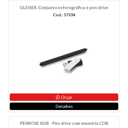
GLEISER. Conjunto esferográfica e pen drive
Cod.: 57334
Orçar
Detalhes
PENROSE 8GB - Pen drive com memória COB