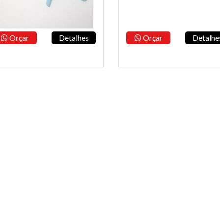
Orçar
Detalhes
Orçar
Detalhe