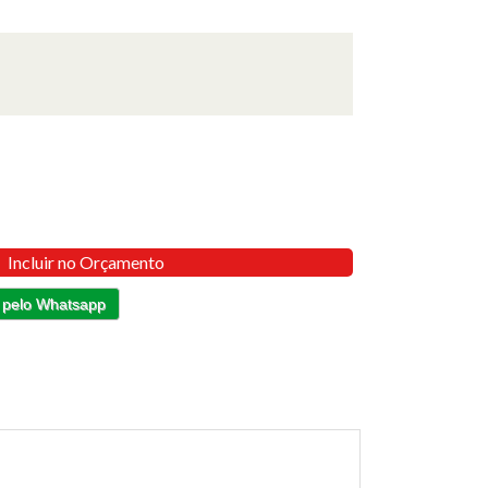
Incluir no Orçamento
 pelo Whatsapp