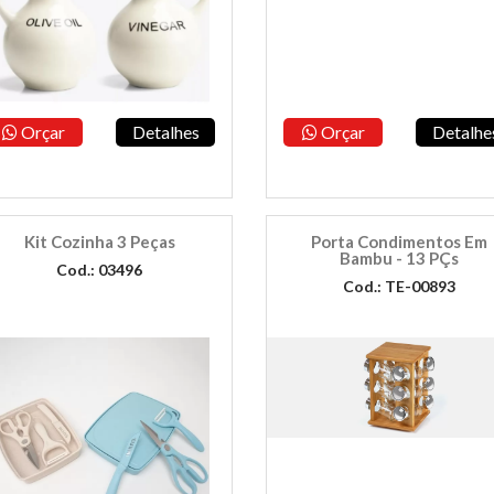
Orçar
Detalhes
Orçar
Detalhe
Kit Cozinha 3 Peças
Porta Condimentos Em
Bambu - 13 PÇs
Cod.: 03496
Cod.: TE-00893