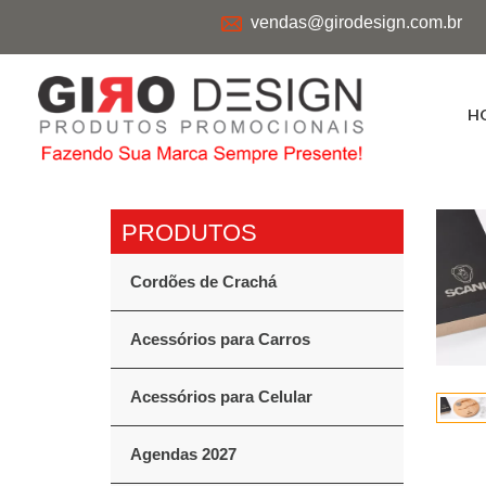
vendas@girodesign.com.br
H
Cordões de Crachá
Acessórios para Carros
Acessórios para Celular
Agendas 2027