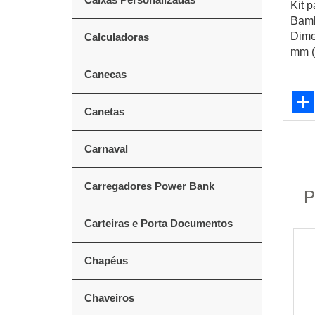
Kit 
Bamb
Dime
Calculadoras
mm (
Canecas
Canetas
Carnaval
Carregadores Power Bank
P
Carteiras e Porta Documentos
Chapéus
Chaveiros