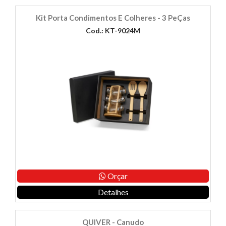
Kit Porta Condimentos E Colheres - 3 PeÇas
Cod.: KT-9024M
Orçar
Detalhes
QUIVER - Canudo