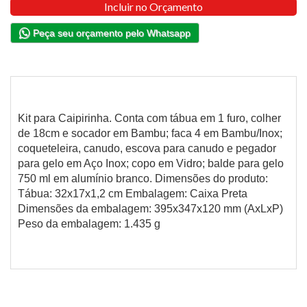
Incluir no Orçamento
Peça seu orçamento pelo Whatsapp
Kit para Caipirinha. Conta com tábua em 1 furo, colher
de 18cm e socador em Bambu; faca 4 em Bambu/Inox;
coqueteleira, canudo, escova para canudo e pegador
para gelo em Aço Inox; copo em Vidro; balde para gelo
750 ml em alumínio branco. Dimensões do produto:
Tábua: 32x17x1,2 cm Embalagem: Caixa Preta
Dimensões da embalagem: 395x347x120 mm (AxLxP)
Peso da embalagem: 1.435 g