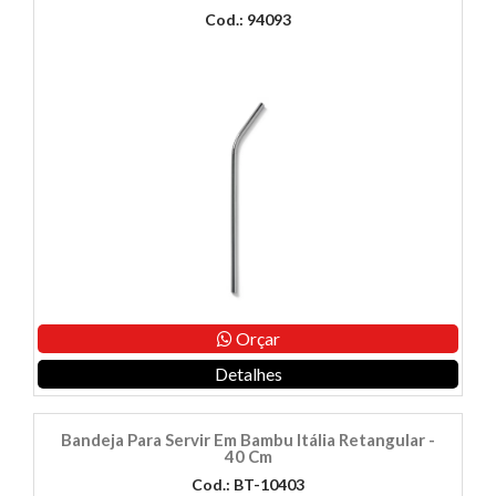
Cod.: 94093
Orçar
Detalhes
Bandeja Para Servir Em Bambu Itália Retangular -
40 Cm
Cod.: BT-10403