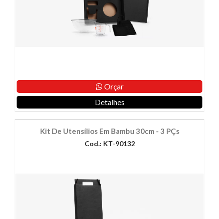
Orçar
Detalhes
Kit De Utensílios Em Bambu 30cm - 3 PÇs
Cod.: KT-90132