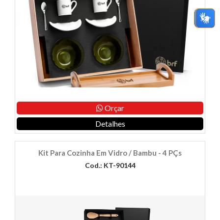
Orçar
Detalhes
Kit Para Cozinha Em Vidro / Bambu - 4 PÇs
Cod.: KT-90144