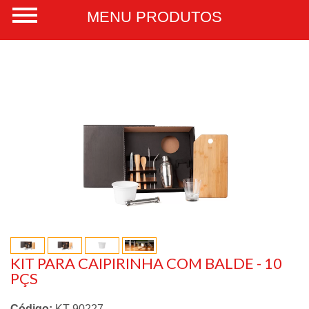
KIT PARA CAIPIRINHA COM BALDE - 10
PÇS
Código:
KT-90227