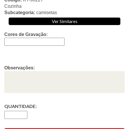
Cozinha
Subcategoria:
camisetas
Ver Similares
Cores de Gravação:
Observações:
QUANTIDADE: