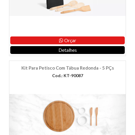
Orçar
Detalhes
Kit Para Petisco Com Tábua Redonda - 5 PÇs
Cod.: KT-90087