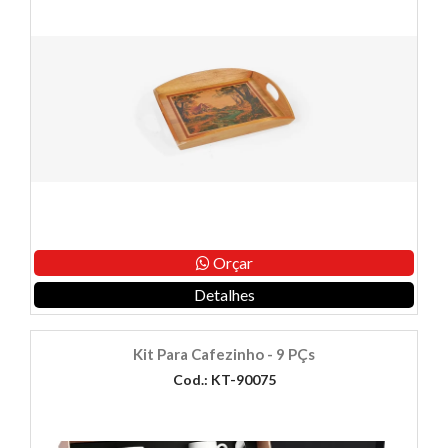
Orçar
Detalhes
Kit Para Cafezinho - 9 PÇs
Cod.: KT-90075