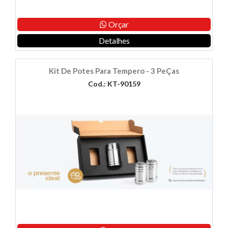
Orçar
Detalhes
Kit De Potes Para Tempero - 3 PeÇas
Cod.: KT-90159