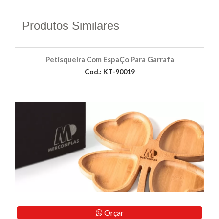
Produtos Similares
Petisqueira Com EspaÇo Para Garrafa
Cod.: KT-90019
Orçar