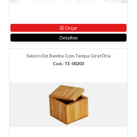
Orçar
Detalhes
Saleiro Em Bambu Com Tampa GiratÓria
Cod.: TE-00203