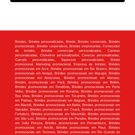
Brindes, Brindes personalizados, Brinde, Brindes comerciais, Brindes
promocionais, Brindes corporativos, Brindes empresariais, Fornecedor
de brindes, Brindes comerciais personalizados, Canetas
personalizadas, Chaveiros personalizados, Canecas personalizadas,
Garrafa personalizadas, Squeezes personalizados, Brinde
promocional, Marketing promocional, Empresa de brindes, Brindes
promocionais em Acre, Brindes promocionais em Rio Branco, Brindes
promocionais em Amapá, Brindes promocionais em Macapá, Brindes
promocionais em Amazonas, Brindes promocionais em Manaus,
Brindes promocionais em Pará, Brindes promocionais em Belém,
Brindes promocionais em Rondônia, Brindes promocionais em Porto
Velho, Brindes promocionais em Roraima, Brindes promocionais em
Boa Vista, Brindes promocionais em Tocantins, Brindes promocionais
em Palmas, Brindes promocionais em Alagoas, Brindes promocionais
em Maceió, Brindes promocionais em Bahia, Brindes promocionais em
Salvador, Brindes promocionais em Ceará, Brindes promocionais em
Fortaleza, Brindes promocionais em Maranhão, Brindes promocionais
em São Luís, Brindes promocionais em Paraíba, Brindes promocionais
em João Pessoa, Brindes promocionais em Pernambuco, Brindes
promocionais em Recife, Brindes promocionais em Piauí, Brindes
promocionais em Teresina, Brindes promocionais em Rio Grande do