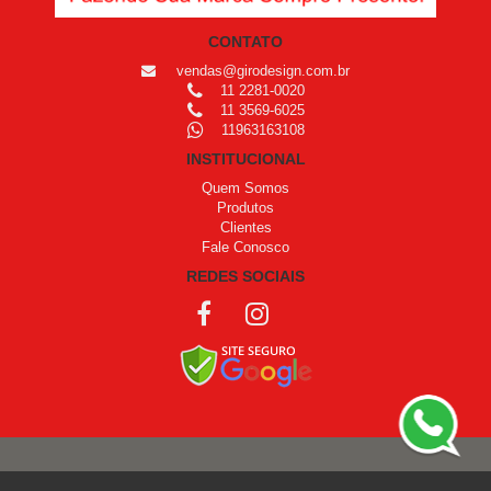
CONTATO
vendas@girodesign.com.br
11 2281-0020
11 3569-6025
11963163108
INSTITUCIONAL
Quem Somos
Produtos
Clientes
Fale Conosco
REDES SOCIAIS
COPYRIGHT © 1999 - 2026 /
OPROGRAMADOR