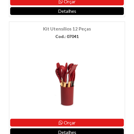
Orçar
Detalhes
Kit Utensílios 12 Peças
Cod.: 07041
Orçar
Detalhes