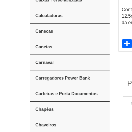
Cont
Calculadoras
12,5
da e
Canecas
Canetas
Carnaval
Carregadores Power Bank
P
Carteiras e Porta Documentos
Chapéus
Chaveiros