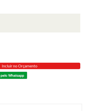
Incluir no Orçamento
 pelo Whatsapp