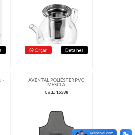
s
Orçar
Detalhes
 -
AVENTAL POLIÉSTER PVC
MESCLA
Cod.: 15388