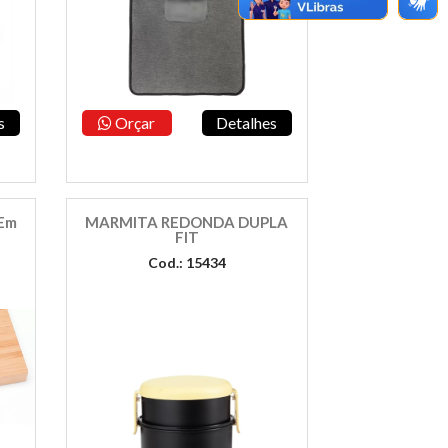
s
Orçar
Detalhes
 Em
MARMITA REDONDA DUPLA
FIT
Cod.: 15434