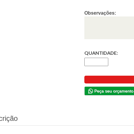
Observações:
QUANTIDADE:
Peça seu orçamento
crição