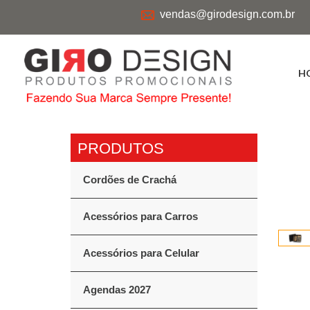
vendas@girodesign.com.br
H
Cordões de Crachá
Acessórios para Carros
Acessórios para Celular
Agendas 2027