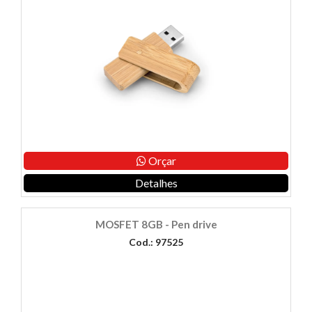
Orçar
Detalhes
MOSFET 8GB - Pen drive
Cod.: 97525