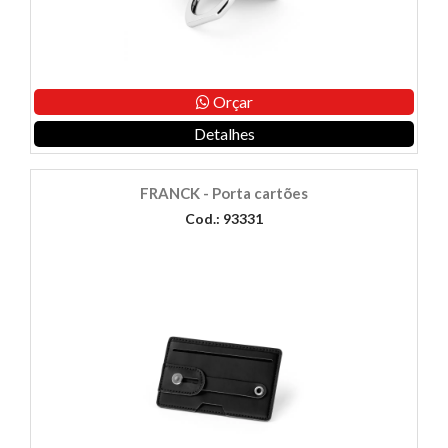
Orçar
Detalhes
FRANCK - Porta cartões
Cod.: 93331