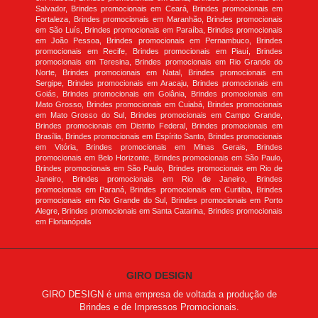
Salvador, Brindes promocionais em Ceará, Brindes promocionais em
Fortaleza, Brindes promocionais em Maranhão, Brindes promocionais
em São Luís, Brindes promocionais em Paraíba, Brindes promocionais
em João Pessoa, Brindes promocionais em Pernambuco, Brindes
promocionais em Recife, Brindes promocionais em Piauí, Brindes
promocionais em Teresina, Brindes promocionais em Rio Grande do
Norte, Brindes promocionais em Natal, Brindes promocionais em
Sergipe, Brindes promocionais em Aracaju, Brindes promocionais em
Goiás, Brindes promocionais em Goiânia, Brindes promocionais em
Mato Grosso, Brindes promocionais em Cuiabá, Brindes promocionais
em Mato Grosso do Sul, Brindes promocionais em Campo Grande,
Brindes promocionais em Distrito Federal, Brindes promocionais em
Brasília, Brindes promocionais em Espírito Santo, Brindes promocionais
em Vitória, Brindes promocionais em Minas Gerais, Brindes
promocionais em Belo Horizonte, Brindes promocionais em São Paulo,
Brindes promocionais em São Paulo, Brindes promocionais em Rio de
Janeiro, Brindes promocionais em Rio de Janeiro, Brindes
promocionais em Paraná, Brindes promocionais em Curitiba, Brindes
promocionais em Rio Grande do Sul, Brindes promocionais em Porto
Alegre, Brindes promocionais em Santa Catarina, Brindes promocionais
em Florianópolis
GIRO DESIGN
GIRO DESIGN é uma empresa de voltada a produção de
Brindes e de Impressos Promocionais.