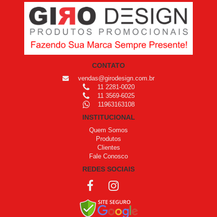
CONTATO
vendas@girodesign.com.br
11 2281-0020
11 3569-6025
11963163108
INSTITUCIONAL
Quem Somos
Produtos
Clientes
Fale Conosco
REDES SOCIAIS