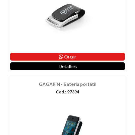
Orçar
Detalhes
GAGARIN - Bateria portátil
Cod.: 97394