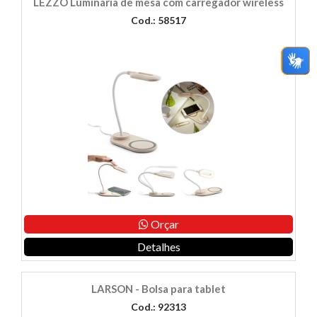
LEZZO Luminária de mesa com carregador wireless
Cod.: 58517
Orçar
Detalhes
LARSON - Bolsa para tablet
Cod.: 92313