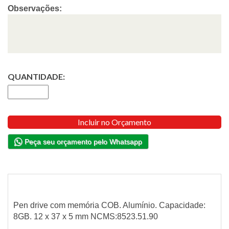
Observações:
QUANTIDADE:
Incluir no Orçamento
Peça seu orçamento pelo Whatsapp
Pen drive com memória COB. Alumínio. Capacidade:
8GB. 12 x 37 x 5 mm NCMS:8523.51.90