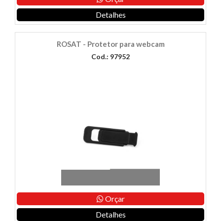
Detalhes
ROSAT - Protetor para webcam
Cod.: 97952
Orçar
Detalhes