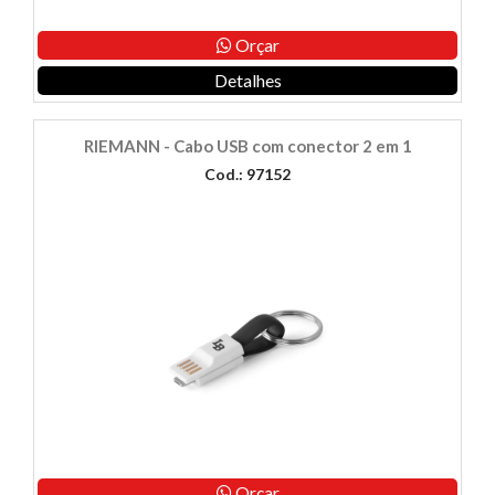
Orçar
Detalhes
RIEMANN - Cabo USB com conector 2 em 1
Cod.: 97152
Orçar