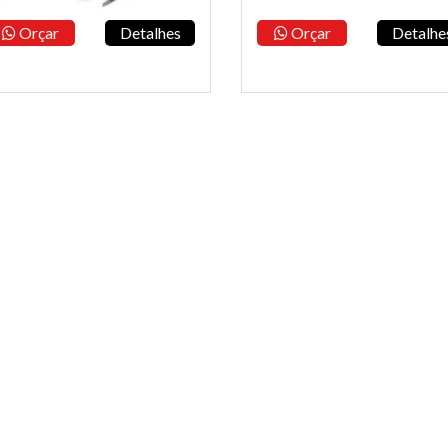
Orçar
Detalhes
Orçar
Detalhe