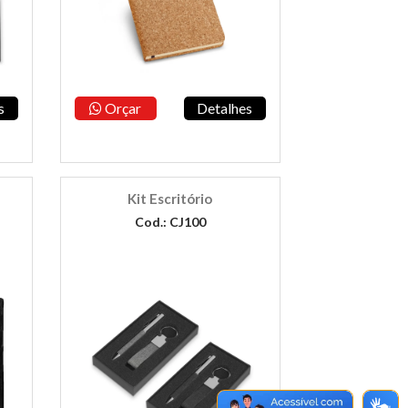
s
Orçar
Detalhes
Kit Escritório
Cod.: CJ100