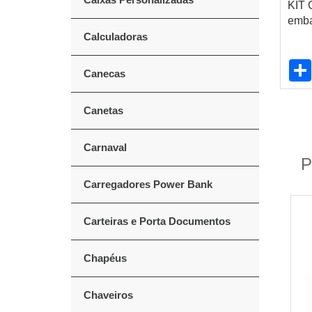
KIT 
emba
Calculadoras
Canecas
Canetas
Carnaval
P
Carregadores Power Bank
Carteiras e Porta Documentos
Chapéus
Chaveiros