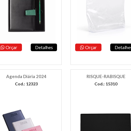
Orçar
Detalhes
Orçar
Detalhe
Agenda Diária 2024
RISQUE-RABISQUE
Cod.: 12323
Cod.: 15310