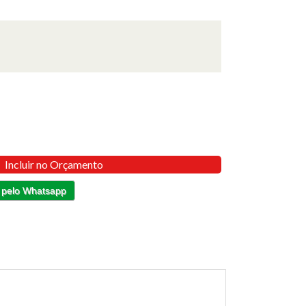
Incluir no Orçamento
 pelo Whatsapp