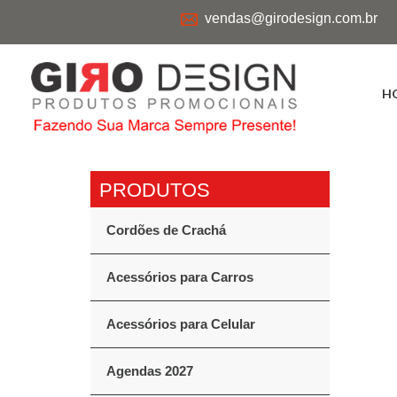
vendas@girodesign.com.br
H
Cordões de Crachá
Acessórios para Carros
Acessórios para Celular
Agendas 2027