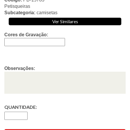
Petisqueiras
Subcategoria:
camisetas
Ver Similares
Cores de Gravação:
Observações:
QUANTIDADE: