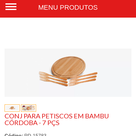
CONJ PARA PETISCOS EM BAMBU
CÓRDOBA - 7 PÇS
Código:
PD-15783