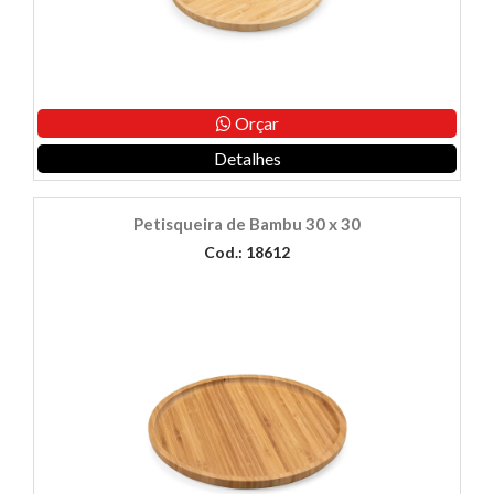
Orçar
Detalhes
Petisqueira de Bambu 30 x 30
Cod.: 18612