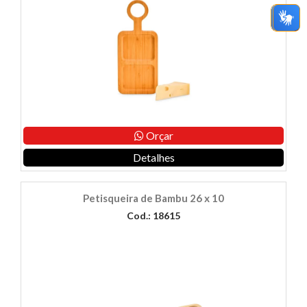
Orçar
Detalhes
Petisqueira de Bambu 26 x 10
Cod.: 18615