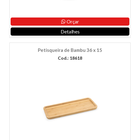
Orçar
Detalhes
Petisqueira de Bambu 36 x 15
Cod.: 18618