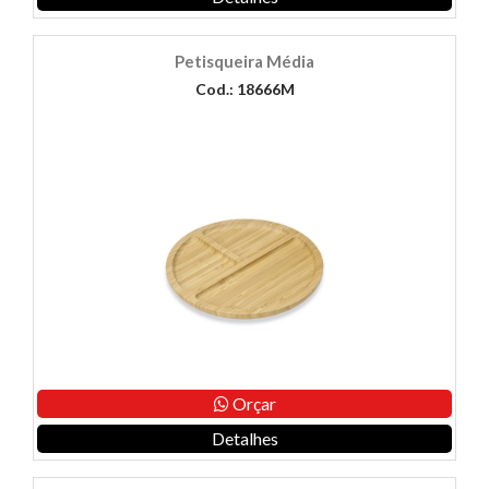
Petisqueira Média
Cod.: 18666M
Orçar
Detalhes