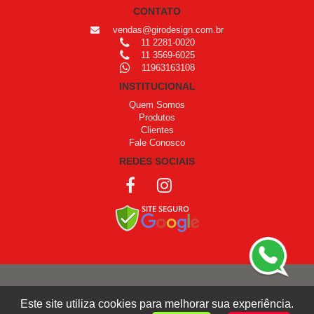
CONTATO
vendas@girodesign.com.br
11 2281-0020
11 3569-6025
11963163108
INSTITUCIONAL
Quem Somos
Produtos
Clientes
Fale Conosco
REDES SOCIAIS
COPYRIGHT © 1999 - 2026 /
OPROGRAMADOR
Este site utiliza cookies para melhorar sua experiência.