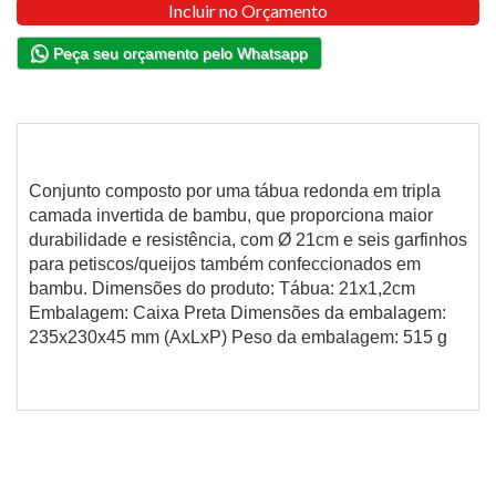
Incluir no Orçamento
Peça seu orçamento pelo Whatsapp
Conjunto composto por uma tábua redonda em tripla
camada invertida de bambu, que proporciona maior
durabilidade e resistência, com Ø 21cm e seis garfinhos
para petiscos/queijos também confeccionados em
bambu. Dimensões do produto: Tábua: 21x1,2cm
Embalagem: Caixa Preta Dimensões da embalagem:
235x230x45 mm (AxLxP) Peso da embalagem: 515 g