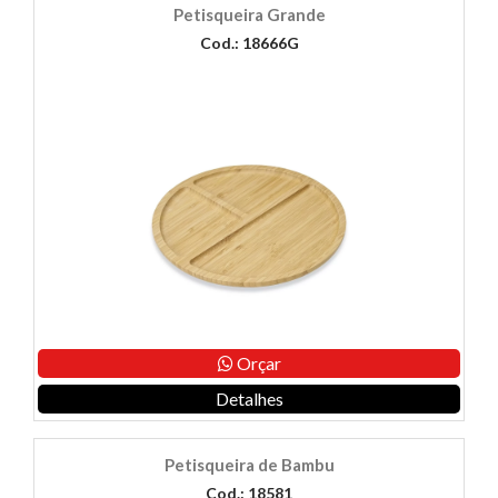
Petisqueira Grande
Cod.: 18666G
Orçar
Detalhes
Petisqueira de Bambu
Cod.: 18581