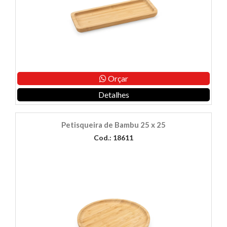
Orçar
Detalhes
Petisqueira de Bambu 25 x 25
Cod.: 18611