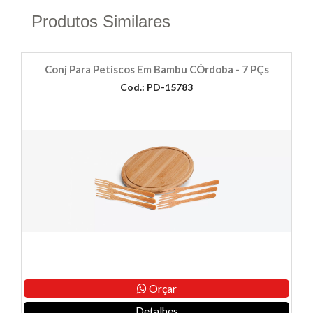
Produtos Similares
Conj Para Petiscos Em Bambu CÓrdoba - 7 PÇs
Cod.: PD-15783
Orçar
Detalhes