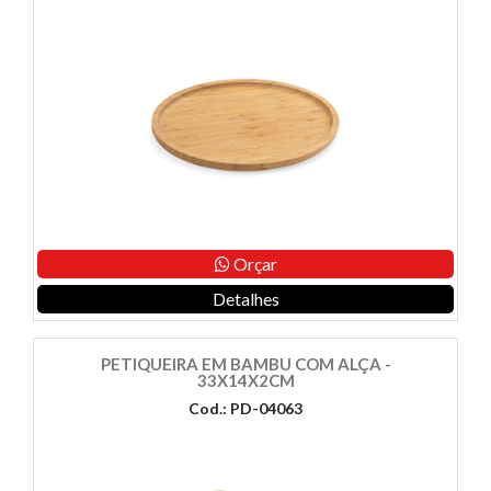
Orçar
Detalhes
PETIQUEIRA EM BAMBU COM ALÇA -
33X14X2CM
Cod.: PD-04063