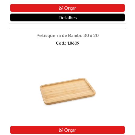
Orçar
Detalhes
Petisqueira de Bambu 30 x 20
Cod.: 18609
Orçar