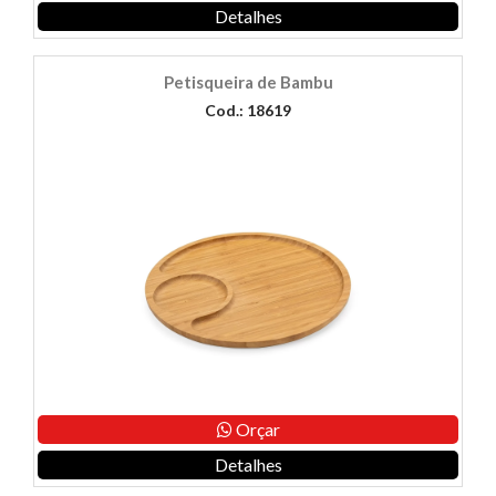
Detalhes
Petisqueira de Bambu
Cod.: 18619
Orçar
Detalhes