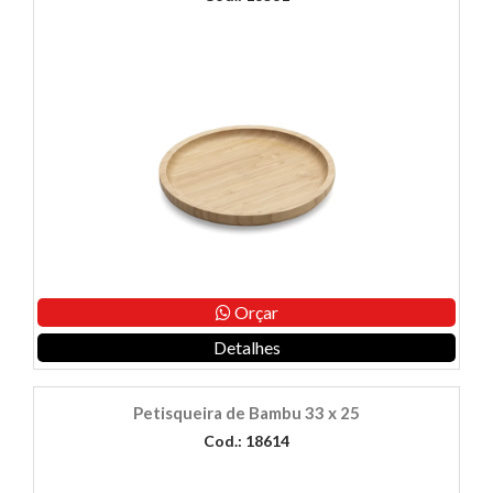
Orçar
Detalhes
Petisqueira de Bambu 33 x 25
Cod.: 18614