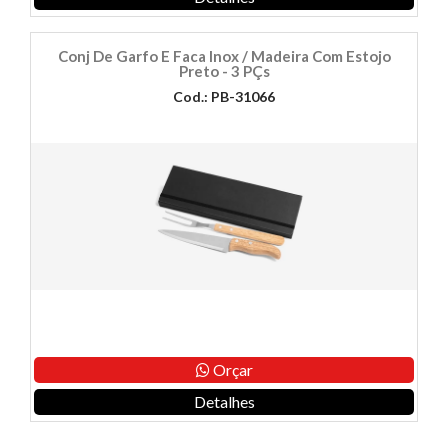
Conj De Garfo E Faca Inox / Madeira Com Estojo
Preto - 3 PÇs
Cod.: PB-31066
Orçar
Detalhes