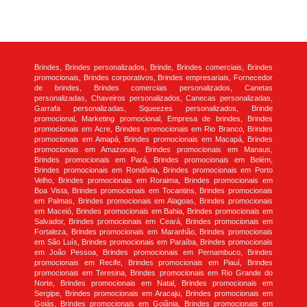
Brindes, Brindes personalizados, Brinde, Brindes comerciais, Brindes
promocionais, Brindes corporativos, Brindes empresariais, Fornecedor
de brindes, Brindes comerciais personalizados, Canetas
personalizadas, Chaveiros personalizados, Canecas personalizadas,
Garrafa personalizadas, Squeezes personalizados, Brinde
promocional, Marketing promocional, Empresa de brindes, Brindes
promocionais em Acre, Brindes promocionais em Rio Branco, Brindes
promocionais em Amapá, Brindes promocionais em Macapá, Brindes
promocionais em Amazonas, Brindes promocionais em Manaus,
Brindes promocionais em Pará, Brindes promocionais em Belém,
Brindes promocionais em Rondônia, Brindes promocionais em Porto
Velho, Brindes promocionais em Roraima, Brindes promocionais em
Boa Vista, Brindes promocionais em Tocantins, Brindes promocionais
em Palmas, Brindes promocionais em Alagoas, Brindes promocionais
em Maceió, Brindes promocionais em Bahia, Brindes promocionais em
Salvador, Brindes promocionais em Ceará, Brindes promocionais em
Fortaleza, Brindes promocionais em Maranhão, Brindes promocionais
em São Luís, Brindes promocionais em Paraíba, Brindes promocionais
em João Pessoa, Brindes promocionais em Pernambuco, Brindes
promocionais em Recife, Brindes promocionais em Piauí, Brindes
promocionais em Teresina, Brindes promocionais em Rio Grande do
Norte, Brindes promocionais em Natal, Brindes promocionais em
Sergipe, Brindes promocionais em Aracaju, Brindes promocionais em
Goiás, Brindes promocionais em Goiânia, Brindes promocionais em