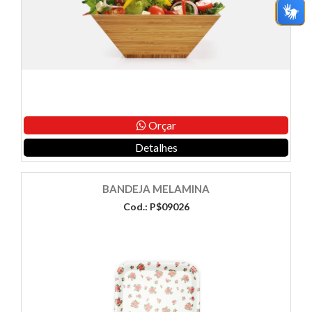
Orçar
Detalhes
BANDEJA MELAMINA
Cod.: P$09026