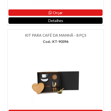
Orçar
Detalhes
KIT PARA CAFÉ DA MANHÃ - 8 PÇS
Cod.: KT-90396