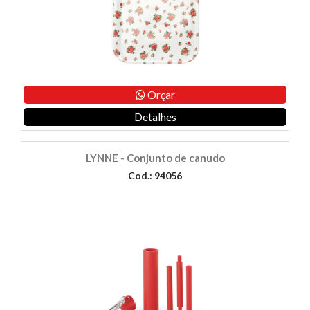
Orçar
Detalhes
LYNNE - Conjunto de canudo
Cod.: 94056