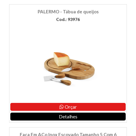
PALERMO - Tábua de queijos
Cod.: 93976
Orçar
Detalhes
Faca Em AÇo Inox Escovado Tamanho 5 Com 6