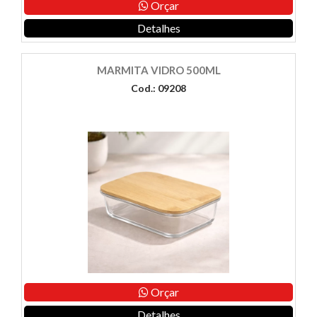
Orçar
Detalhes
MARMITA VIDRO 500ML
Cod.: 09208
Orçar
Detalhes