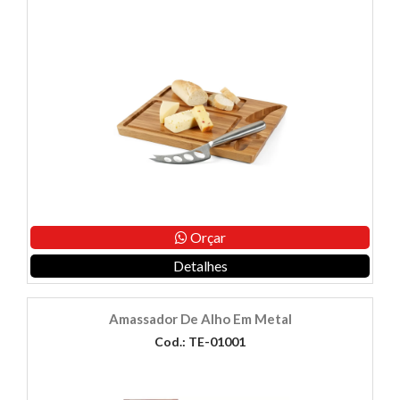
Orçar
Detalhes
Amassador De Alho Em Metal
Cod.: TE-01001