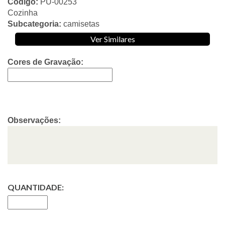
Código:
PU-00253
Cozinha
Subcategoria:
camisetas
Ver Similares
Cores de Gravação:
Observações:
QUANTIDADE: