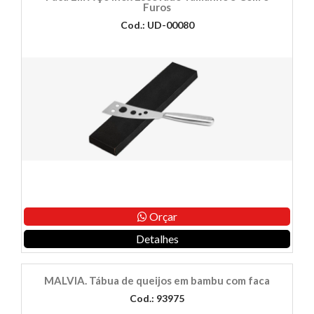
Furos
Cod.: UD-00080
Orçar
Detalhes
MALVIA. Tábua de queijos em bambu com faca
Cod.: 93975