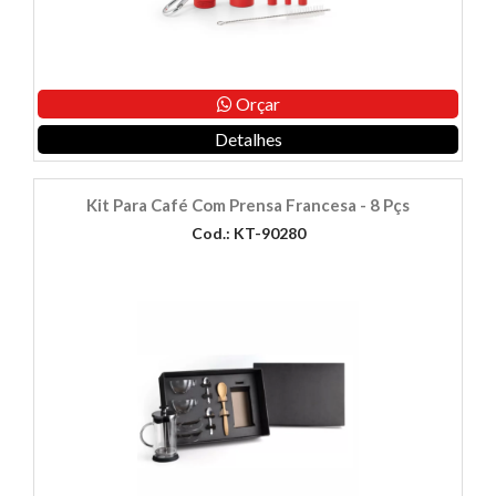
Orçar
Detalhes
Kit Para Café Com Prensa Francesa - 8 Pçs
Cod.: KT-90280