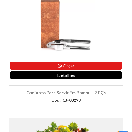
Orçar
Detalhes
Conjunto Para Servir Em Bambu - 2 PÇs
Cod.: CJ-00293