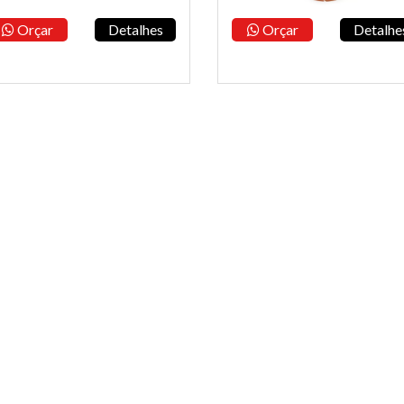
Orçar
Detalhes
Orçar
Detalhe