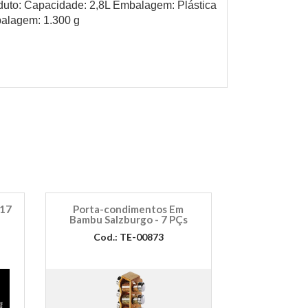
uto: Capacidade: 2,8L Embalagem: Plástica
alagem: 1.300 g
 17
Porta-condimentos Em
Bambu Salzburgo - 7 PÇs
Cod.: TE-00873