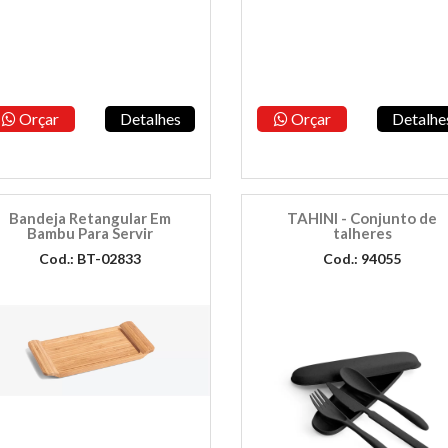
Orçar
Detalhes
Orçar
Detalhe
Bandeja Retangular Em
TAHINI - Conjunto de
Bambu Para Servir
talheres
Cod.: BT-02833
Cod.: 94055