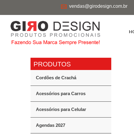
vendas@girodesign.com.br
H
Cordões de Crachá
Acessórios para Carros
Acessórios para Celular
Agendas 2027