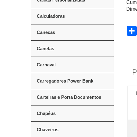
Cumb
Dime
Calculadoras
Canecas
Canetas
Carnaval
P
Carregadores Power Bank
Carteiras e Porta Documentos
Chapéus
Chaveiros