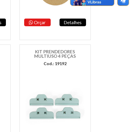
s
Orçar
Detalhes
KIT PRENDEDORES
MULTIUSO 4 PEÇAS
Cod.: 19192