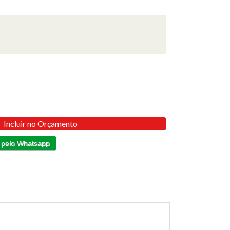
Incluir no Orçamento
 pelo Whatsapp