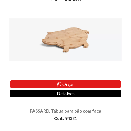
Orçar
Detalhes
PASSARD. Tábua para pão com faca
Cod.: 94321