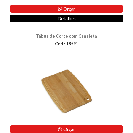
Orçar
Detalhes
Tábua de Corte com Canaleta
Cod.: 18591
Orçar