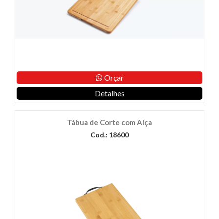
Orçar
Detalhes
Tábua de Corte com Alça
Cod.: 18600