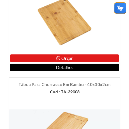
Orçar
Detalhes
Tábua Para Churrasco Em Bambu - 40x30x2cm
Cod.: TA-39003