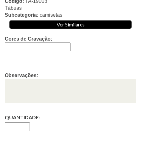
Código:
TA-19003
Tábuas
Subcategoria:
camisetas
Ver Similares
Cores de Gravação:
Observações:
QUANTIDADE: