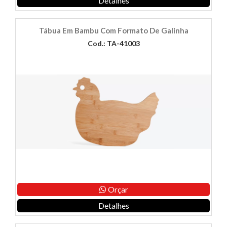
Detalhes
Tábua Em Bambu Com Formato De Galinha
Cod.: TA-41003
Orçar
Detalhes