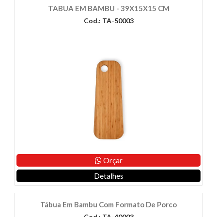
TABUA EM BAMBU - 39X15X15 CM
Cod.: TA-50003
Orçar
Detalhes
Tábua Em Bambu Com Formato De Porco
Cod.: TA-40003