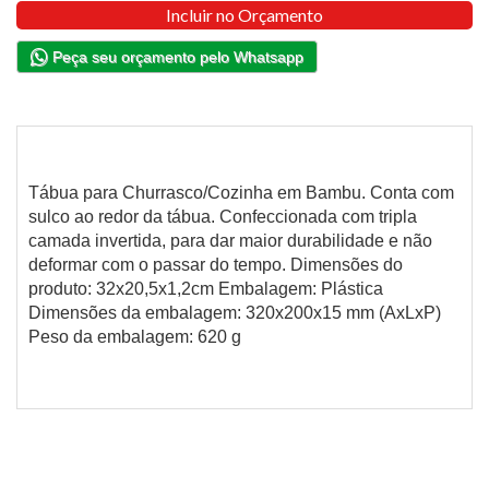
Incluir no Orçamento
Peça seu orçamento pelo Whatsapp
Tábua para Churrasco/Cozinha em Bambu. Conta com
sulco ao redor da tábua. Confeccionada com tripla
camada invertida, para dar maior durabilidade e não
deformar com o passar do tempo. Dimensões do
produto: 32x20,5x1,2cm Embalagem: Plástica
Dimensões da embalagem: 320x200x15 mm (AxLxP)
Peso da embalagem: 620 g