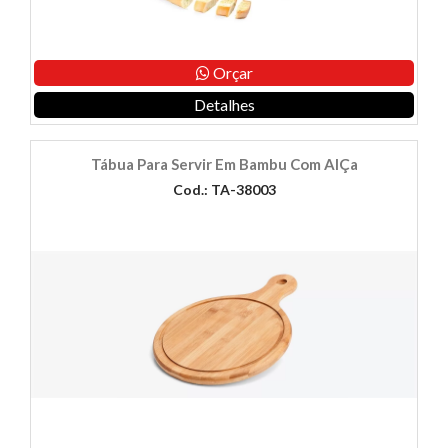
Orçar
Detalhes
Tábua Para Servir Em Bambu Com AlÇa
Cod.: TA-38003