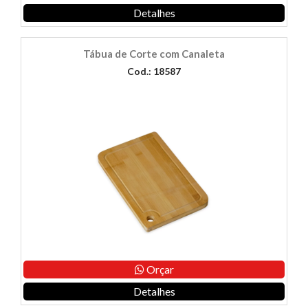
Detalhes
Tábua de Corte com Canaleta
Cod.: 18587
Orçar
Detalhes