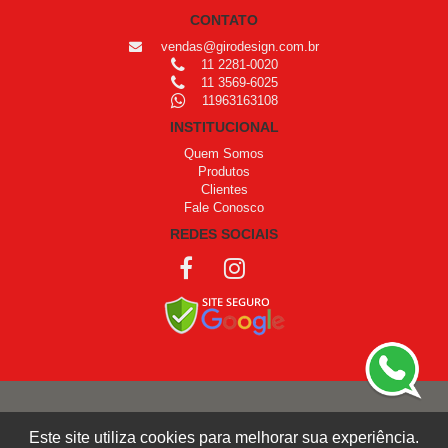
CONTATO
vendas@girodesign.com.br
11 2281-0020
11 3569-6025
11963163108
INSTITUCIONAL
Quem Somos
Produtos
Clientes
Fale Conosco
REDES SOCIAIS
COPYRIGHT © 1999 - 2026 /
OPROGRAMADOR
Este site utiliza cookies para melhorar sua experiência.